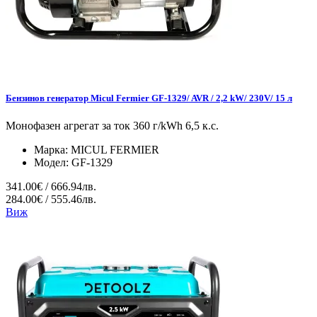
Бензинов генератор Micul Fermier GF-1329/ AVR / 2,2 kW/ 230V/ 15 л
Монофазен агрегат за ток 360 г/kWh 6,5 к.с.
Марка:
MICUL FERMIER
Модел:
GF-1329
341.00€ / 666.94лв.
284.00€ / 555.46лв.
Виж