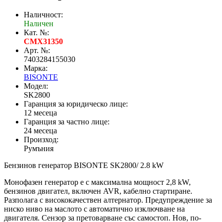
Наличност:
Наличен
Кат. №:
CMX31350
Арт. №:
7403284155030
Марка:
BISONTE
Модел:
SK2800
Гаранция за юридическо лице:
12 месеца
Гаранция за частно лице:
24 месеца
Произход:
Румъния
Бензинов генератор BISONTE SK2800/ 2.8 kW
Монофазен генератор е с максимална мощност 2,8 kW,
бензинов двигател, включен AVR, кабелно стартиране.
Разполага с висококачествен алтернатор. Предупреждение за
ниско ниво на маслото с автоматично изключване на
двигателя. Сензор за претоварване със самостоп. Нов, по-