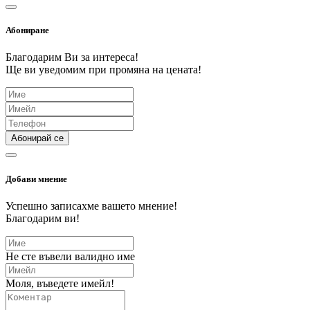
Абониране
Благодарим Ви за интереса!
Ще ви уведомим при промяна на цената!
Абонирай се
Добави мнение
Успешно записахме вашето мнение!
Благодарим ви!
Не сте въвели валидно име
Моля, въведете имейл!