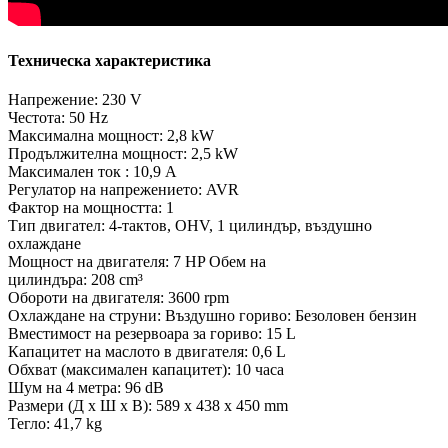
Техническа характеристика
Напрежение: 230 V
Честота: 50 Hz
Максимална мощност: 2,8 kW
Продължителна мощност: 2,5 kW
Максимален ток : 10,9 A
Регулатор на напрежението: AVR
Фактор на мощността: 1
Тип двигател: 4-тактов, OHV, 1 цилиндър, въздушно
охлаждане
Мощност на двигателя: 7 HP Обем на
цилиндъра: 208 cm³
Обороти на двигателя: 3600 rpm
Охлаждане на струни: Въздушно гориво: Безоловен бензин
Вместимост на резервоара за гориво: 15 L
Капацитет на маслото в двигателя: 0,6 L
Обхват (максимален капацитет): 10 часа
Шум на 4 метра: 96 dB
Размери (Д x Ш x В): 589 x 438 x 450 mm
Тегло: 41,7 kg