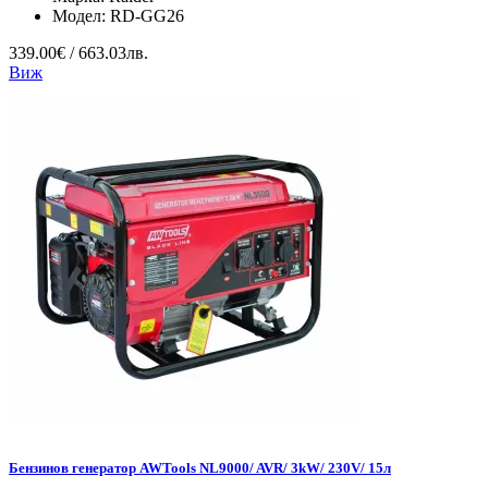
Модел:
RD-GG26
339.00€ / 663.03лв.
Виж
Бензинов генератор AWTools NL9000/ AVR/ 3kW/ 230V/ 15л