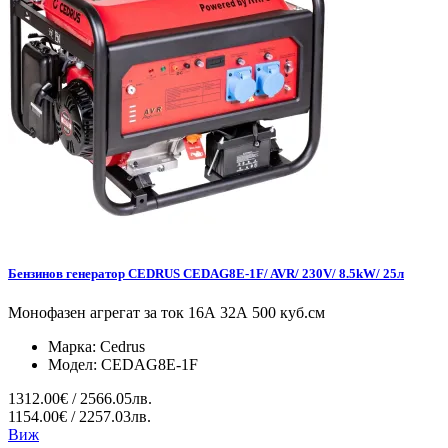
Бензинов генератор CEDRUS CEDAG8E-1F/ AVR/ 230V/ 8.5kW/ 25л
Монофазен агрегат за ток 16А 32А 500 куб.см
Марка:
Cedrus
Модел:
CEDAG8E-1F
1312.00€ / 2566.05лв.
1154.00€ / 2257.03лв.
Виж