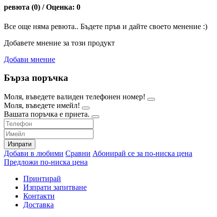
ревюта (0) / Оценка: 0
Все още няма ревюта.. Бъдете пръв и дайте своето менение :)
Добавете мнение за този продукт
Добави мнение
Бърза поръчка
Моля, въведете валиден телефонен номер!
Моля, въведете имейл!
Вашата поръчка е приета.
Изпрати
Добави в любими
Сравни
Абонирай се за по-ниска цена
Предложи по-ниска цена
Принтирай
Изпрати запитване
Контакти
Доставка