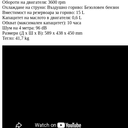
Обороти на двигателя: 3600 rpm
Охлаждане на струни: Въздушно гориво: Безоловен бензин
Вместимост на резервоара за гориво: 15 L
Капацитет на маслото в двигателя: 0,6 L
Обхват (максимален капацитет): 10 часа
Шум на 4 метра: 96 dB
Размери (Д x Ш x В): 589 x 438 x 450 mm
Тегло: 41,7 kg