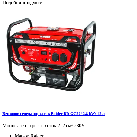
Подобни продукти
Бензинов генератор за ток Raider RD-GG26/ 2.8 kW/ 12 л
Монофазен агрегат за ток 212 см³ 230V
Марка:
Raider