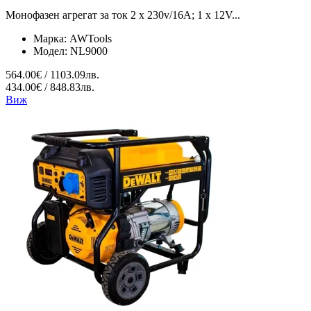
Монофазен агрегат за ток 2 x 230v/16A; 1 x 12V...
Марка:
AWTools
Модел:
NL9000
564.00€ / 1103.09лв.
434.00€ / 848.83лв.
Виж