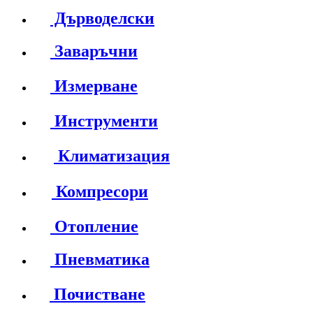
Дърводелски
Заваръчни
Измерване
Инструменти
Климатизация
Компресори
Отопление
Пневматика
Почистване