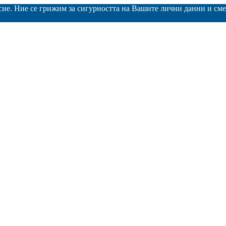
асие. Ние се грижим за сигурността на Вашите лични данни и с