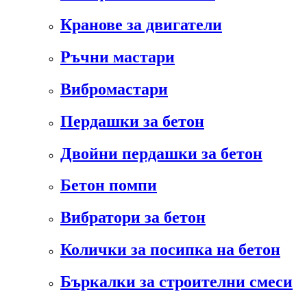
Кранове за двигатели
Ръчни мастари
Вибромастари
Пердашки за бетон
Двойни пердашки за бетон
Бетон помпи
Вибратори за бетон
Колички за посипка на бетон
Бъркалки за строителни смеси