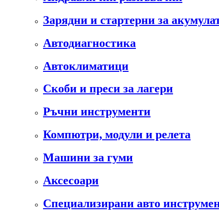
Зарядни и стартерни за акумула
Автодиагностика
Автоклиматици
Скоби и преси за лагери
Ръчни инструменти
Компютри, модули и релета
Машини за гуми
Аксесоари
Специализирани авто инструмен