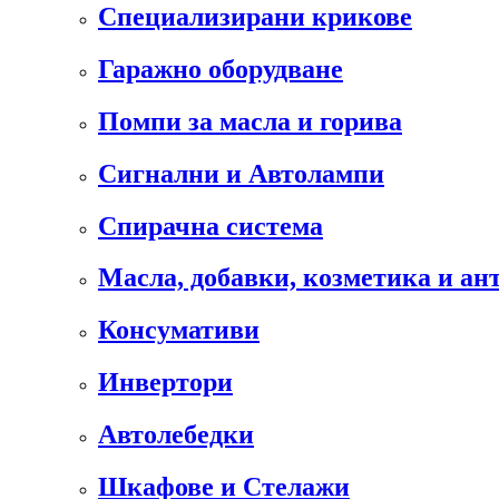
Специализирани крикове
Гаражно оборудване
Помпи за масла и горива
Сигнални и Автолампи
Спирачна система
Масла, добавки, козметика и а
Консумативи
Инвертори
Автолебедки
Шкафове и Стелажи