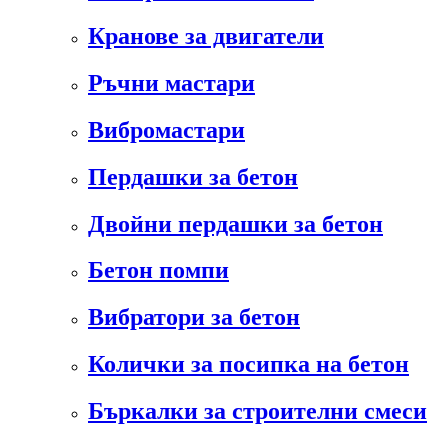
Кранове за двигатели
Ръчни мастари
Вибромастари
Пердашки за бетон
Двойни пердашки за бетон
Бетон помпи
Вибратори за бетон
Колички за посипка на бетон
Бъркалки за строителни смеси