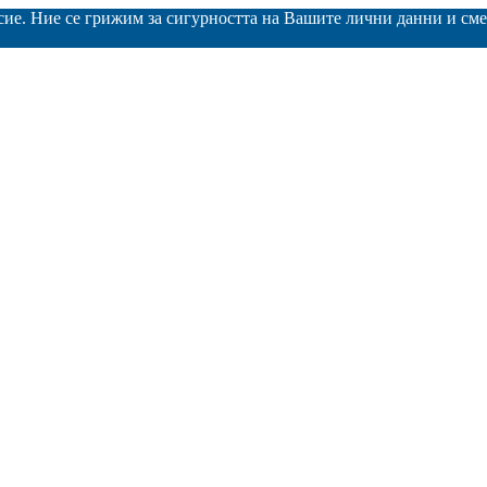
асие. Ние се грижим за сигурността на Вашите лични данни и с