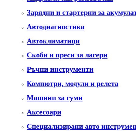
Зарядни и стартерни за акумула
Автодиагностика
Автоклиматици
Скоби и преси за лагери
Ръчни инструменти
Компютри, модули и релета
Машини за гуми
Аксесоари
Специализирани авто инструмен