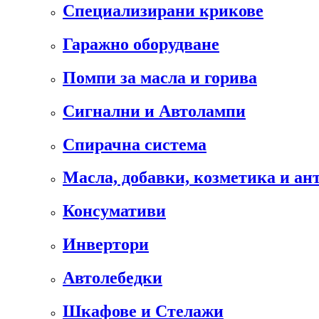
Специализирани крикове
Гаражно оборудване
Помпи за масла и горива
Сигнални и Автолампи
Спирачна система
Масла, добавки, козметика и а
Консумативи
Инвертори
Автолебедки
Шкафове и Стелажи