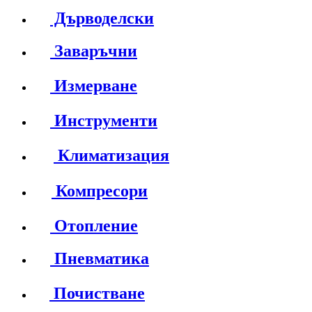
Дърводелски
Заваръчни
Измерване
Инструменти
Климатизация
Компресори
Отопление
Пневматика
Почистване