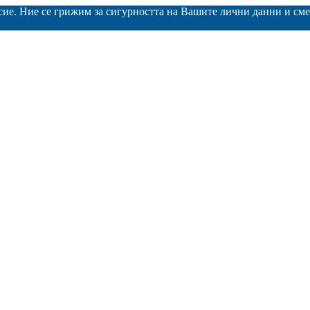
асие. Ние се грижим за сигурността на Вашите лични данни и с