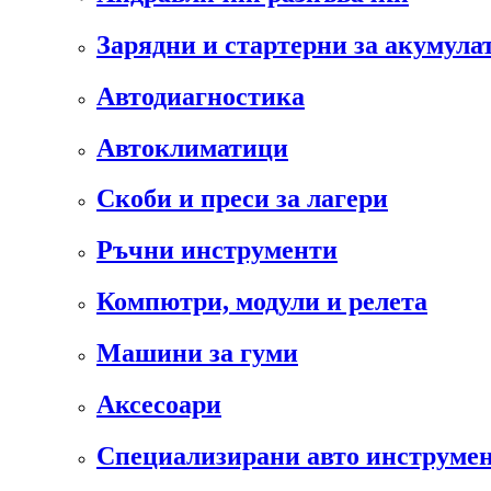
Зарядни и стартерни за акумула
Автодиагностика
Автоклиматици
Скоби и преси за лагери
Ръчни инструменти
Компютри, модули и релета
Машини за гуми
Аксесоари
Специализирани авто инструмен