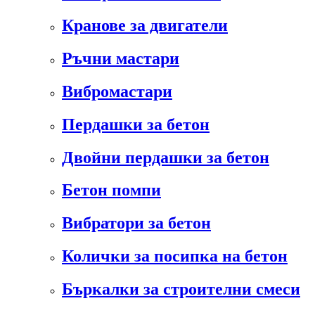
Кранове за двигатели
Ръчни мастари
Вибромастари
Пердашки за бетон
Двойни пердашки за бетон
Бетон помпи
Вибратори за бетон
Колички за посипка на бетон
Бъркалки за строителни смеси