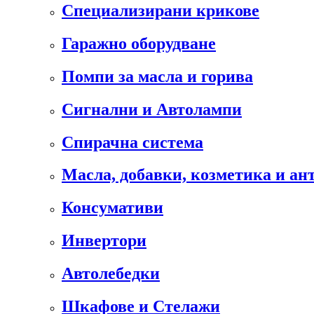
Специализирани крикове
Гаражно оборудване
Помпи за масла и горива
Сигнални и Автолампи
Спирачна система
Масла, добавки, козметика и а
Консумативи
Инвертори
Автолебедки
Шкафове и Стелажи