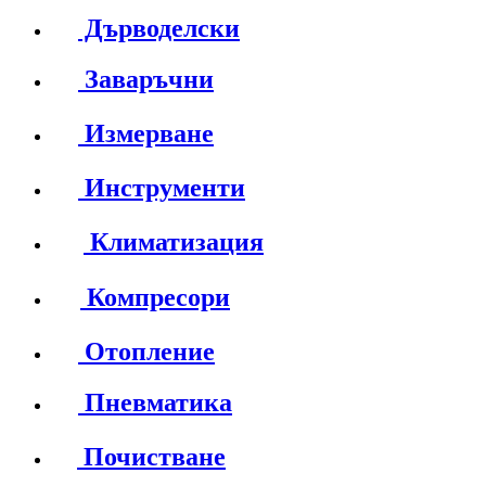
Дърводелски
Заваръчни
Измерване
Инструменти
Климатизация
Компресори
Отопление
Пневматика
Почистване