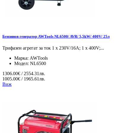
Бензинов генератор AWTools NL6500/ AVR/ 5,5kW/ 400V/ 25л
Трифазен агрегат за ток 1 x 230V/16A; 1 x 400V;...
Марка:
AWTools
Модел:
NL6500
1306.00€ / 2554.31лв.
1005.00€ / 1965.61лв.
Виж