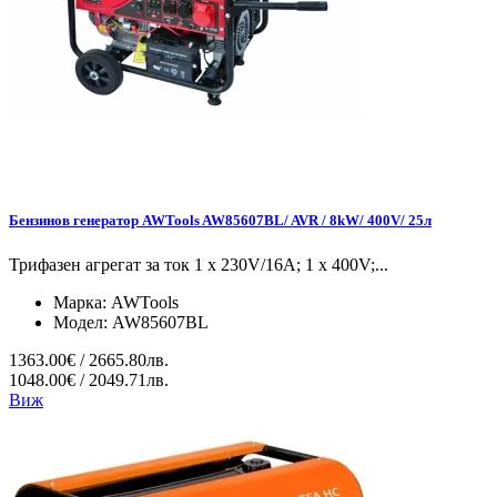
Бензинов генератор AWTools AW85607BL/ AVR / 8kW/ 400V/ 25л
Трифазен агрегат за ток 1 x 230V/16A; 1 x 400V;...
Марка:
AWTools
Модел:
AW85607BL
1363.00€ / 2665.80лв.
1048.00€ / 2049.71лв.
Виж