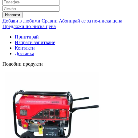
Изпрати
Добави в любими
Сравни
Абонирай се за по-ниска цена
Предложи по-ниска цена
Принтирай
Изпрати запитване
Контакти
Доставка
Подобни продукти