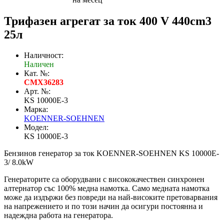
Трифазен агрегат за ток 400 V 440cm3
25л
Наличност:
Наличен
Кат. №:
CMX36283
Арт. №:
KS 10000E-3
Марка:
KOENNER-SOEHNEN
Модел:
KS 10000E-3
Бензинов генератор за ток KOENNER-SOEHNEN KS 10000E-
3/ 8.0kW
Генераторите са оборудвани с висококачествен синхронен
алтернатор със 100% медна намотка. Само медната намотка
може да издържи без повреди на най-високите претоварвания
на напрежението и по този начин да осигури постоянна и
надеждна работа на генератора.