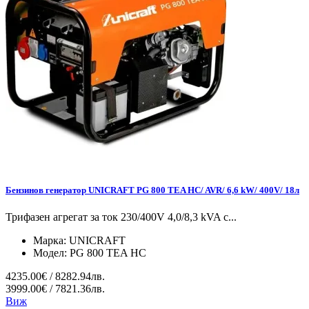
Бензинов генератор UNICRAFT PG 800 TEA HC/ AVR/ 6,6 kW/ 400V/ 18л
Трифазен агрегат за ток 230/400V 4,0/8,3 kVA с...
Марка:
UNICRAFT
Модел:
PG 800 TEA HC
4235.00€ / 8282.94лв.
3999.00€ / 7821.36лв.
Виж