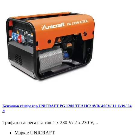
Бензинов генератор UNICRAFT PG 1200 TEA HC/ AVR/ 400V/ 11.1kW/ 24
л
Трифазен агрегат за ток 1 x 230 V/ 2 x 230 V,...
Марка:
UNICRAFT