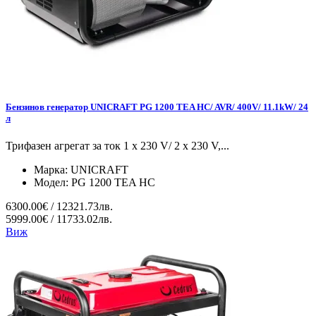
Бензинов генератор UNICRAFT PG 1200 TEA HC/ AVR/ 400V/ 11.1kW/ 24
л
Трифазен агрегат за ток 1 x 230 V/ 2 x 230 V,...
Марка:
UNICRAFT
Модел:
PG 1200 TEA HC
6300.00€ / 12321.73лв.
5999.00€ / 11733.02лв.
Виж