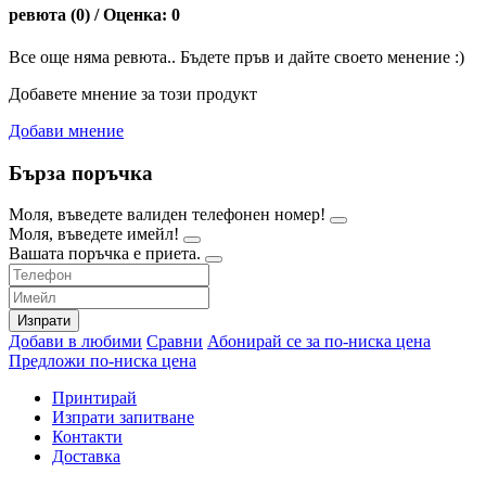
ревюта (0) / Оценка: 0
Все още няма ревюта.. Бъдете пръв и дайте своето менение :)
Добавете мнение за този продукт
Добави мнение
Бърза поръчка
Моля, въведете валиден телефонен номер!
Моля, въведете имейл!
Вашата поръчка е приета.
Изпрати
Добави в любими
Сравни
Абонирай се за по-ниска цена
Предложи по-ниска цена
Принтирай
Изпрати запитване
Контакти
Доставка