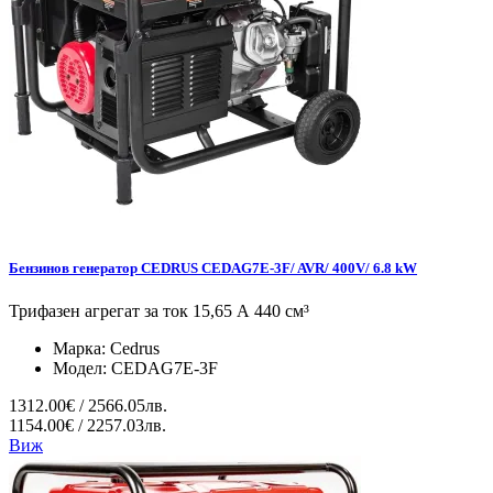
Бензинов генератор CEDRUS CEDAG7E-3F/ AVR/ 400V/ 6.8 kW
Трифазен агрегат за ток 15,65 А 440 см³
Марка:
Cedrus
Модел:
CEDAG7E-3F
1312.00€ / 2566.05лв.
1154.00€ / 2257.03лв.
Виж