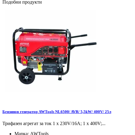
Подобни продукти
Бензинов генератор AWTools NL6500/ AVR/ 5,5kW/ 400V/ 25л
Трифазен агрегат за ток 1 x 230V/16A; 1 x 400V;...
Марка:
AWTools