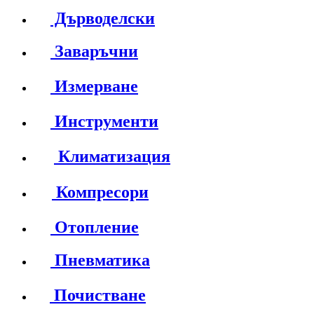
Дърводелски
Заваръчни
Измерване
Инструменти
Климатизация
Компресори
Отопление
Пневматика
Почистване