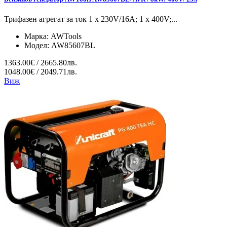
Трифазен агрегат за ток 1 x 230V/16A; 1 x 400V;...
Марка:
AWTools
Модел:
AW85607BL
1363.00€ / 2665.80лв.
1048.00€ / 2049.71лв.
Виж