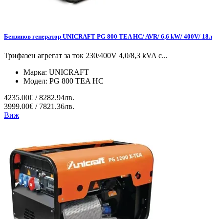
Бензинов генератор UNICRAFT PG 800 TEA HC/ AVR/ 6,6 kW/ 400V/ 18л
Трифазен агрегат за ток 230/400V 4,0/8,3 kVA с...
Марка:
UNICRAFT
Модел:
PG 800 TEA HC
4235.00€ / 8282.94лв.
3999.00€ / 7821.36лв.
Виж