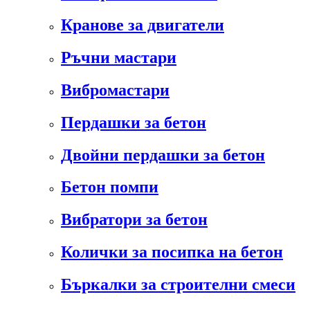
Кранове за двигатели
Ръчни мастари
Вибромастари
Пердашки за бетон
Двойни пердашки за бетон
Бетон помпи
Вибратори за бетон
Колички за посипка на бетон
Бъркалки за строителни смеси