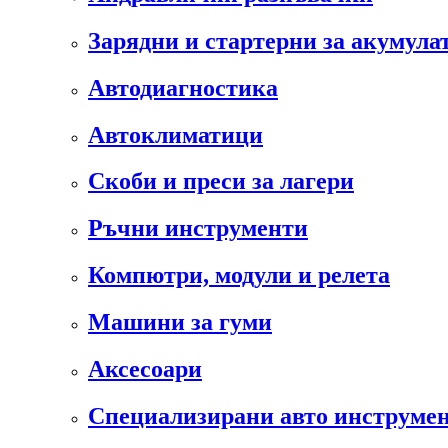
Зарядни и стартерни за акумула
Автодиагностика
Автоклиматици
Скоби и преси за лагери
Ръчни инструменти
Компютри, модули и релета
Машини за гуми
Аксесоари
Специализирани авто инструмен