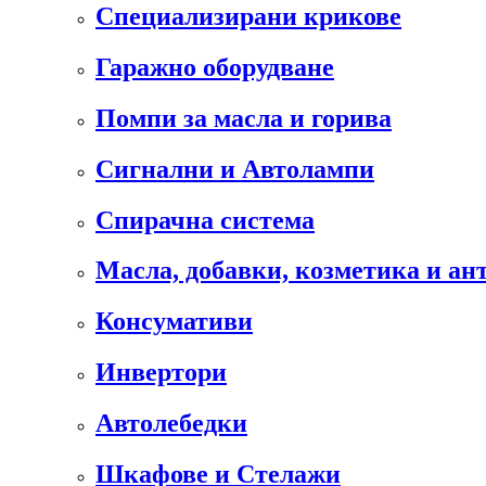
Специализирани крикове
Гаражно оборудване
Помпи за масла и горива
Сигнални и Автолампи
Спирачна система
Масла, добавки, козметика и а
Консумативи
Инвертори
Автолебедки
Шкафове и Стелажи