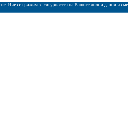
асие. Ние се грижим за сигурността на Вашите лични данни и с