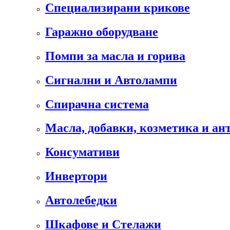
Специализирани крикове
Гаражно оборудване
Помпи за масла и горива
Сигнални и Автолампи
Спирачна система
Масла, добавки, козметика и а
Консумативи
Инвертори
Автолебедки
Шкафове и Стелажи