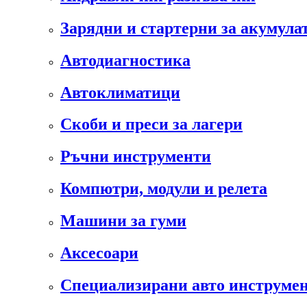
Зарядни и стартерни за акумула
Автодиагностика
Автоклиматици
Скоби и преси за лагери
Ръчни инструменти
Компютри, модули и релета
Машини за гуми
Аксесоари
Специализирани авто инструмен