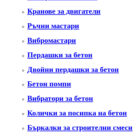
Кранове за двигатели
Ръчни мастари
Вибромастари
Пердашки за бетон
Двойни пердашки за бетон
Бетон помпи
Вибратори за бетон
Колички за посипка на бетон
Бъркалки за строителни смеси