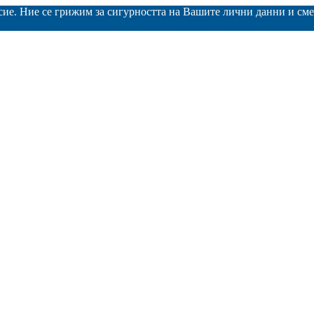
асие. Ние се грижим за сигурността на Вашите лични данни и с