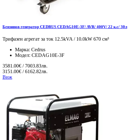
Бензинов генератор CEDRUS CEDAG10E-3F/ AVR/ 400V/ 22 к.с/ 30л
Трифазен агрегат за ток 12.5kVA / 10.0kW 670 см³
Марка:
Cedrus
Модел:
CEDAG10E-3F
3581.00€ / 7003.83лв.
3151.00€ / 6162.82лв.
Виж