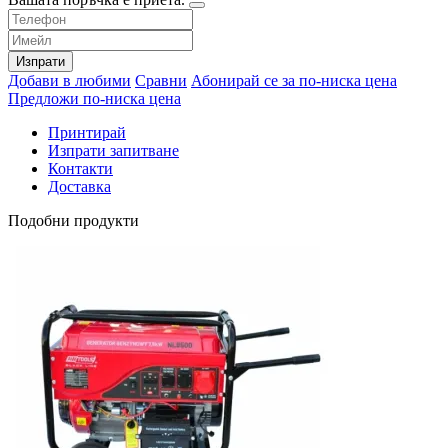
Изпрати
Добави в любими
Сравни
Абонирай се за по-ниска цена
Предложи по-ниска цена
Принтирай
Изпрати запитване
Контакти
Доставка
Подобни продукти