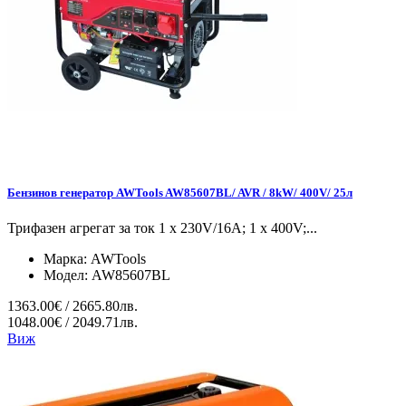
Бензинов генератор AWTools AW85607BL/ AVR / 8kW/ 400V/ 25л
Трифазен агрегат за ток 1 x 230V/16A; 1 x 400V;...
Марка:
AWTools
Модел:
AW85607BL
1363.00€ / 2665.80лв.
1048.00€ / 2049.71лв.
Виж