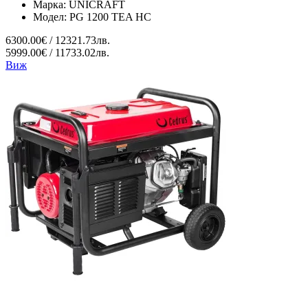
Марка:
UNICRAFT
Модел:
PG 1200 TEA HC
6300.00€ / 12321.73лв.
5999.00€ / 11733.02лв.
Виж