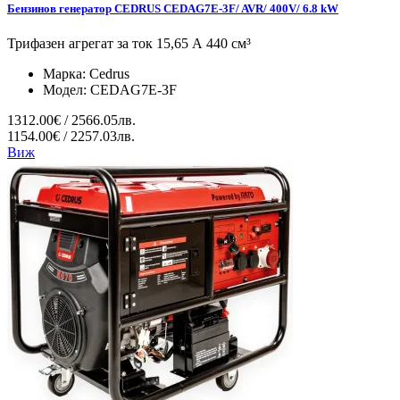
Бензинов генератор CEDRUS CEDAG7E-3F/ AVR/ 400V/ 6.8 kW
Трифазен агрегат за ток 15,65 А 440 см³
Марка:
Cedrus
Модел:
CEDAG7E-3F
1312.00€ / 2566.05лв.
1154.00€ / 2257.03лв.
Виж