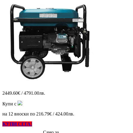
2449.60€ / 4791.00лв.
Купи с
на 12 вноски по 216.79€ / 424.00лв.
КУПИ СЕГА!
Само за