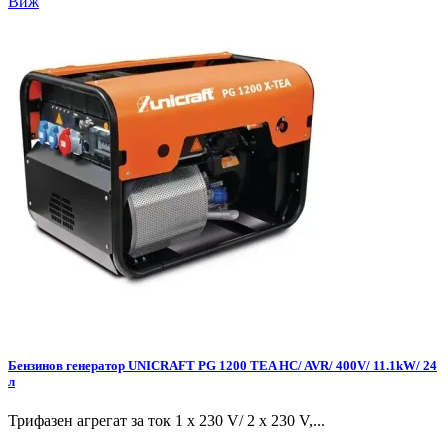
Виж
Бензинов генератор UNICRAFT PG 1200 TEA HC/ AVR/ 400V/ 11.1kW/ 24
л
Трифазен агрегат за ток 1 x 230 V/ 2 x 230 V,...