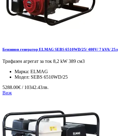
Бензинов генератор ELMAG SEBS 6510WD/25/ 400V/ 7 kVA/ 25л
Трифазен агрегат за ток 8,2 kW 389 см3
Марка:
ELMAG
Модел:
SEBS 6510WD/25
5288.00€ / 10342.43лв.
Виж