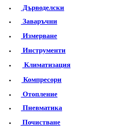
Дърводелски
Заваръчни
Измерване
Инструменти
Климатизация
Компресори
Отопление
Пневматика
Почистване