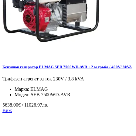
Бензинов генератор ELMAG SEB 7500WD-AVR + 2 м тръба / 400V/ 8kVA
Трифазен агрегат за ток 230V / 3,8 kVA
Марка:
ELMAG
Модел:
SEB 7500WD-AVR
5638.00€ / 11026.97лв.
Виж