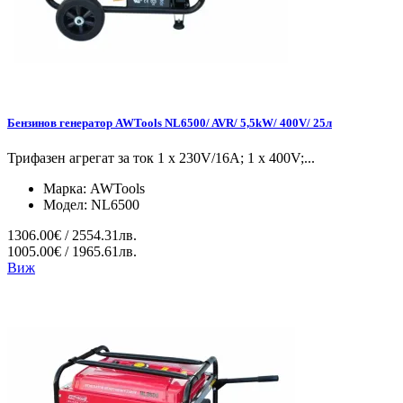
Бензинов генератор AWTools NL6500/ AVR/ 5,5kW/ 400V/ 25л
Трифазен агрегат за ток 1 x 230V/16A; 1 x 400V;...
Марка:
AWTools
Модел:
NL6500
1306.00€ / 2554.31лв.
1005.00€ / 1965.61лв.
Виж