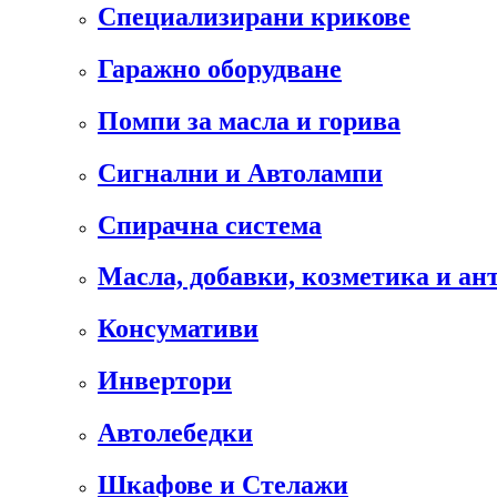
Специализирани крикове
Гаражно оборудване
Помпи за масла и горива
Сигнални и Автолампи
Спирачна система
Масла, добавки, козметика и а
Консумативи
Инвертори
Автолебедки
Шкафове и Стелажи