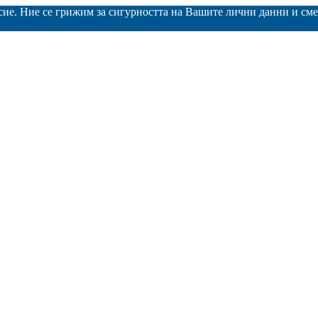
асие. Ние се грижим за сигурността на Вашите лични данни и с