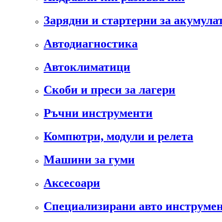
Зарядни и стартерни за акумула
Автодиагностика
Автоклиматици
Скоби и преси за лагери
Ръчни инструменти
Компютри, модули и релета
Машини за гуми
Аксесоари
Специализирани авто инструмен