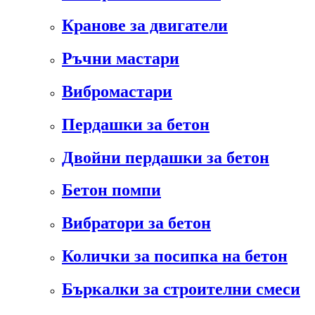
Кранове за двигатели
Ръчни мастари
Вибромастари
Пердашки за бетон
Двойни пердашки за бетон
Бетон помпи
Вибратори за бетон
Колички за посипка на бетон
Бъркалки за строителни смеси