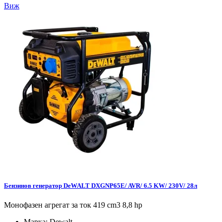
Виж
Бензинов генератор DeWALT DXGNP65E/ AVR/ 6.5 KW/ 230V/ 28л
Монофазен агрегат за ток 419 cm3 8,8 hp
Марка:
Dewalt