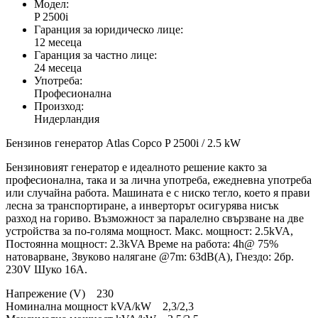
Модел:
P 2500i
Гаранция за юридическо лице:
12 месеца
Гаранция за частно лице:
24 месеца
Употреба:
Професионална
Произход:
Нидерландия
Бензинов генератор Atlas Copco P 2500i / 2.5 kW
Бензиновият генератор е идеалното решение както за
професионална, така и за лична употреба, ежедневна употреба
или случайна работа. Машината е с ниско тегло, което я прави
лесна за транспортиране, а инверторът осигурява нисък
разход на гориво. Възможност за паралелно свързване на две
устройства за по-голяма мощност. Макс. мощност: 2.5kVA,
Постоянна мощност: 2.3kVA Време на работа: 4h@ 75%
натоварване, Звуково налягане @7m: 63dB(A), Гнездо: 2бр.
230V Шуко 16A.
Напрежение (V) 230
Номинална мощност kVA/kW 2,3/2,3