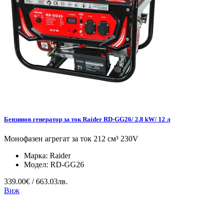
Бензинов генератор за ток Raider RD-GG26/ 2.8 kW/ 12 л
Монофазен агрегат за ток 212 см³ 230V
Марка:
Raider
Модел:
RD-GG26
339.00€ / 663.03лв.
Виж