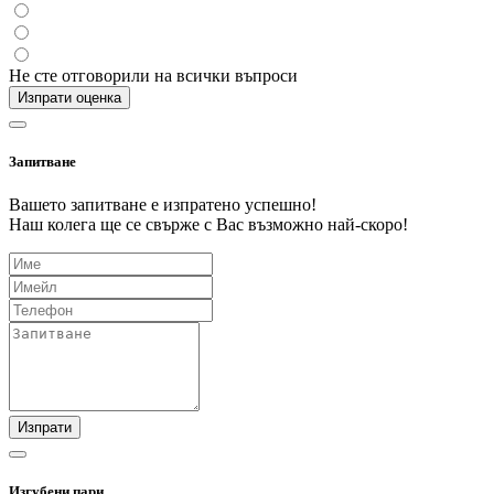
Не сте отговорили на всички въпроси
Изпрати оценка
Запитване
Вашето запитване е изпратено успешно!
Наш колега ще се свърже с Вас възможно най-скоро!
Изпрати
Изгубени пари