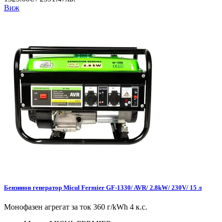
Виж
Бензинов генератор Micul Fermier GF-1330/ AVR/ 2.8kW/ 230V/ 15 л
Монофазен агрегат за ток 360 г/kWh 4 к.с.