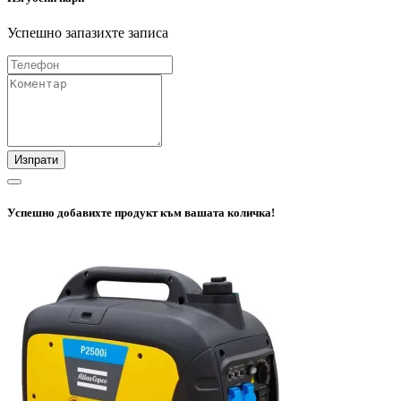
Успешно запазихте записа
Изпрати
Успешно добавихте продукт към вашата количка!