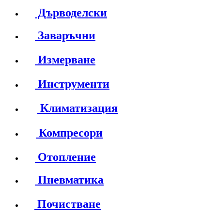
Дърводелски
Заваръчни
Измерване
Инструменти
Климатизация
Компресори
Отопление
Пневматика
Почистване