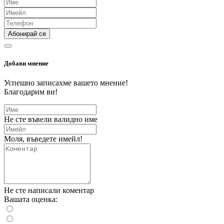
Абонирай се
Добави мнение
Успешно записахме вашето мнение!
Благодарим ви!
Не сте въвели валидно име
Моля, въведете имейл!
Не сте написали коментар
Вашата оценка: