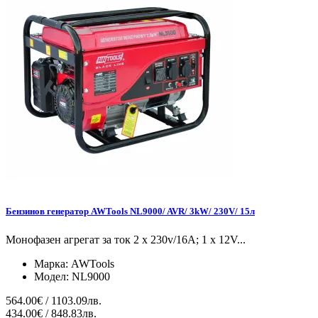
Бензинов генератор AWTools NL9000/ AVR/ 3kW/ 230V/ 15л
Монофазен агрегат за ток 2 x 230v/16A; 1 x 12V...
Марка:
AWTools
Модел:
NL9000
564.00€ / 1103.09лв.
434.00€ / 848.83лв.