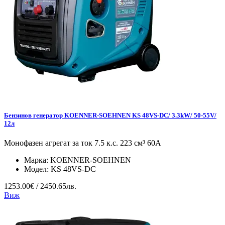
Бензинов генератор KOENNER-SOEHNEN KS 48VS-DC/ 3.3kW/ 50-55V/
12л
Монофазен агрегат за ток 7.5 к.с. 223 см³ 60А
Марка:
KOENNER-SOEHNEN
Модел:
KS 48VS-DC
1253.00€ / 2450.65лв.
Виж