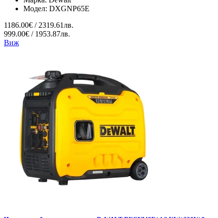
Модел:
DXGNP65E
1186.00€ / 2319.61лв.
999.00€ / 1953.87лв.
Виж