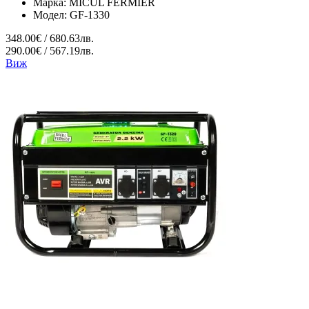
Марка:
MICUL FERMIER
Модел:
GF-1330
348.00€ / 680.63лв.
290.00€ / 567.19лв.
Виж