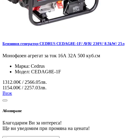
Бензинов генератор CEDRUS CEDAG8E-1F/ AVR/ 230V/ 8.5kW/ 25л
Монофазен агрегат за ток 16А 32А 500 куб.см
Марка:
Cedrus
Модел:
CEDAG8E-1F
1312.00€ / 2566.05лв.
1154.00€ / 2257.03лв.
Виж
Абониране
Благодарим Ви за интереса!
Ще ви уведомим при промяна на цената!