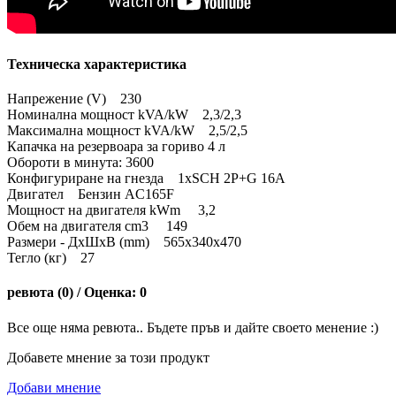
Техническа характеристика
Напрежение (V) 230
Номинална мощност kVA/kW 2,3/2,3
Максимална мощност kVA/kW 2,5/2,5
Капачка на резервоара за гориво 4 л
Обороти в минута: 3600
Конфигуриране на гнезда 1xSCH 2P+G 16A
Двигател Бензин AC165F
Мощност на двигателя kWm 3,2
Обем на двигателя cm3 149
Размери - ДxШxВ (mm) 565x340x470
Тегло (кг) 27
ревюта (0) / Оценка: 0
Все още няма ревюта.. Бъдете пръв и дайте своето менение :)
Добавете мнение за този продукт
Добави мнение