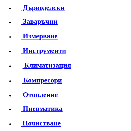
Дърводелски
Заваръчни
Измерване
Инструменти
Климатизация
Компресори
Отопление
Пневматика
Почистване