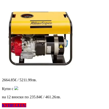
2664.85€ / 5211.99лв.
Купи с
на 12 вноски по 235.84€ / 461.26лв.
КУПИ СЕГА!