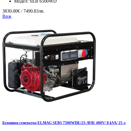
Модел:
SEB 6500WD
3830.00€ / 7490.83лв.
Виж
Бензинов генератор ELMAG SEBS 7500WDE/25-AVR/ 400V/ 8 kVA/ 25 л