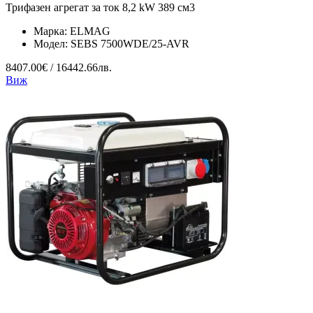
Трифазен агрегат за ток 8,2 kW 389 см3
Марка:
ELMAG
Модел:
SEBS 7500WDE/25-AVR
8407.00€ / 16442.66лв.
Виж