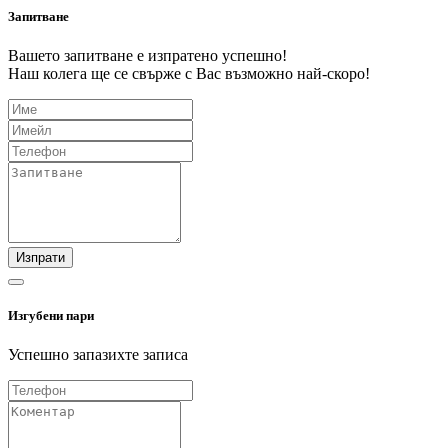
Запитване
Вашето запитване е изпратено успешно!
Наш колега ще се свърже с Вас възможно най-скоро!
Изпрати
Изгубени пари
Успешно запазихте записа