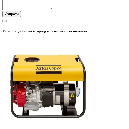
Изпрати
Успешно добавихте продукт към вашата количка!