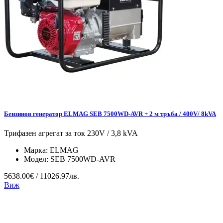
Бензинов генератор ELMAG SEB 7500WD-AVR + 2 м тръба / 400V/ 8kVA
Трифазен агрегат за ток 230V / 3,8 kVA
Марка:
ELMAG
Модел:
SEB 7500WD-AVR
5638.00€ / 11026.97лв.
Виж