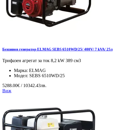
Бензинов генератор ELMAG SEBS 6510WD/25/ 400V/ 7 kVA/ 25л
Трифазен агрегат за ток 8,2 kW 389 см3
Марка:
ELMAG
Модел:
SEBS 6510WD/25
5288.00€ / 10342.43лв.
Виж