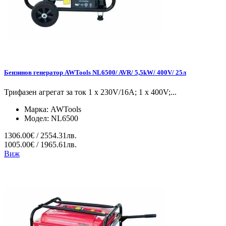
Бензинов генератор AWTools NL6500/ AVR/ 5,5kW/ 400V/ 25л
Трифазен агрегат за ток 1 x 230V/16A; 1 x 400V;...
Марка:
AWTools
Модел:
NL6500
1306.00€ / 2554.31лв.
1005.00€ / 1965.61лв.
Виж