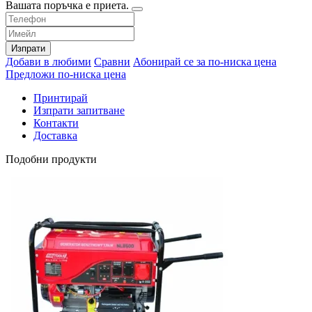
Вашата поръчка е приета.
Изпрати
Добави в любими
Сравни
Абонирай се за по-ниска цена
Предложи по-ниска цена
Принтирай
Изпрати запитване
Контакти
Доставка
Подобни продукти