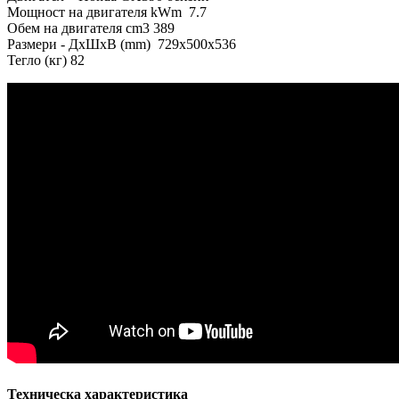
Мощност на двигателя kWm 7.7
Обем на двигателя cm3 389
Размери - ДxШxВ (mm) 729x500x536
Тегло (кг) 82
Техническа характеристика