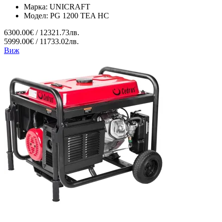
Марка:
UNICRAFT
Модел:
PG 1200 TEA HC
6300.00€ / 12321.73лв.
5999.00€ / 11733.02лв.
Виж