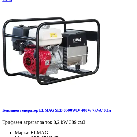
Бензинов генератор ELMAG SEB 6500WD/ 400V/ 7kVA/ 6.1л
Трифазен агрегат за ток 8,2 kW 389 см3
Марка:
ELMAG