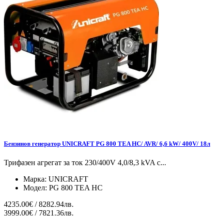
Бензинов генератор UNICRAFT PG 800 TEA HC/ AVR/ 6,6 kW/ 400V/ 18л
Трифазен агрегат за ток 230/400V 4,0/8,3 kVA с...
Марка:
UNICRAFT
Модел:
PG 800 TEA HC
4235.00€ / 8282.94лв.
3999.00€ / 7821.36лв.