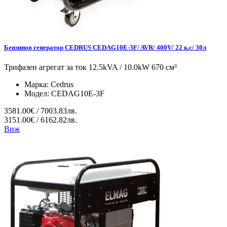
Бензинов генератор CEDRUS CEDAG10E-3F/ AVR/ 400V/ 22 к.с/ 30л
Трифазен агрегат за ток 12.5kVA / 10.0kW 670 см³
Марка:
Cedrus
Модел:
CEDAG10E-3F
3581.00€ / 7003.83лв.
3151.00€ / 6162.82лв.
Виж