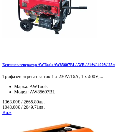
Бензинов генератор AWTools AW85607BL/ AVR / 8kW/ 400V/ 25л
Трифазен агрегат за ток 1 x 230V/16A; 1 x 400V;...
Марка:
AWTools
Модел:
AW85607BL
1363.00€ / 2665.80лв.
1048.00€ / 2049.71лв.
Виж