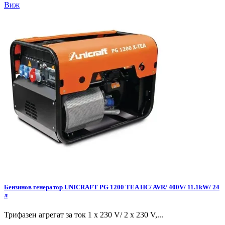
Виж
Бензинов генератор UNICRAFT PG 1200 TEA HC/ AVR/ 400V/ 11.1kW/ 24
л
Трифазен агрегат за ток 1 x 230 V/ 2 x 230 V,...