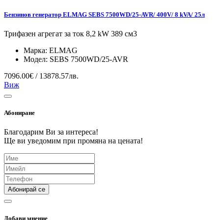
Бензинов генератор ELMAG SEBS 7500WD/25-AVR/ 400V/ 8 kVA/ 25л
Трифазен агрегат за ток 8,2 kW 389 см3
Марка:
ELMAG
Модел:
SEBS 7500WD/25-AVR
7096.00€ / 13878.57лв.
Виж
Абониране
Благодарим Ви за интереса!
Ще ви уведомим при промяна на цената!
Абонирай се
Добави мнение