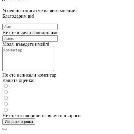
Успешно записахме вашето мнение!
Благодарим ви!
Не сте въвели валидно име
Моля, въведете имейл!
Не сте написали коментар
Вашата оценка:
Не сте отговорили на всички въпроси
Изпрати оценка