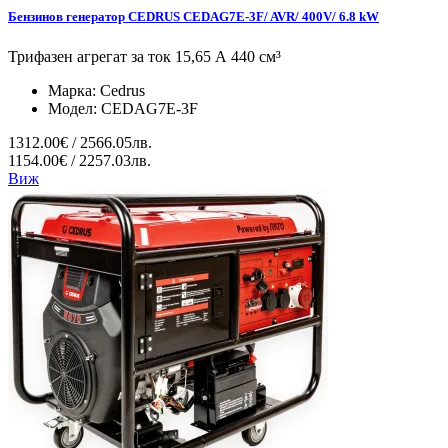
Бензинов генератор CEDRUS CEDAG7E-3F/ AVR/ 400V/ 6.8 kW
Трифазен агрегат за ток 15,65 А 440 см³
Марка:
Cedrus
Модел:
CEDAG7E-3F
1312.00€ / 2566.05лв.
1154.00€ / 2257.03лв.
Виж