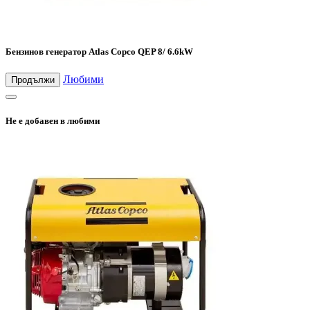
Бензинов генератор Atlas Copco QEP 8/ 6.6kW
Любими
Продължи
Не е добавен в любими