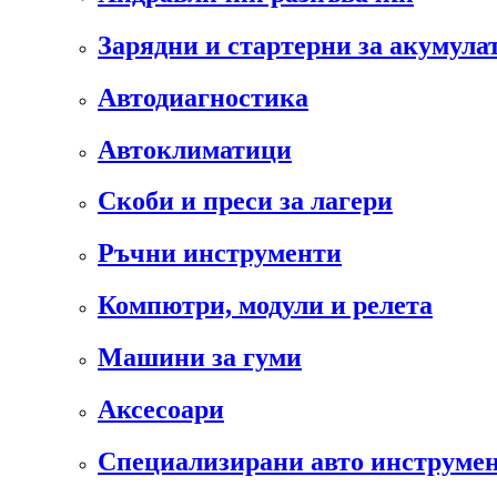
Зарядни и стартерни за акумула
Автодиагностика
Автоклиматици
Скоби и преси за лагери
Ръчни инструменти
Компютри, модули и релета
Машини за гуми
Аксесоари
Специализирани авто инструмен