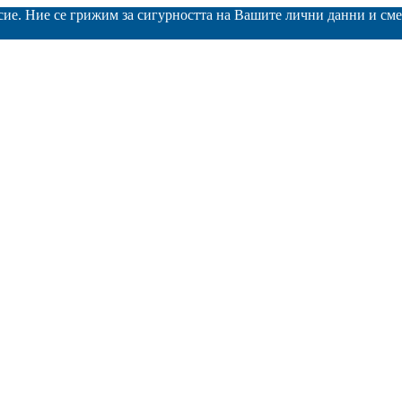
асие. Ние се грижим за сигурността на Вашите лични данни и с