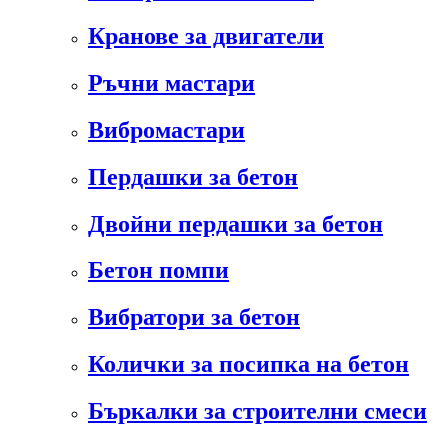
Кранове за двигатели
Ръчни мастари
Вибромастари
Пердашки за бетон
Двойни пердашки за бетон
Бетон помпи
Вибратори за бетон
Колички за посипка на бетон
Бъркалки за строителни смеси