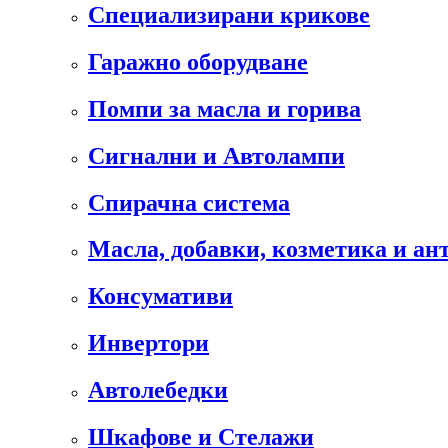
Специализирани крикове
Гаражно оборудване
Помпи за масла и горива
Сигнални и Автолампи
Спирачна система
Масла, добавки, козметика и а
Консумативи
Инвертори
Автолебедки
Шкафове и Стелажи