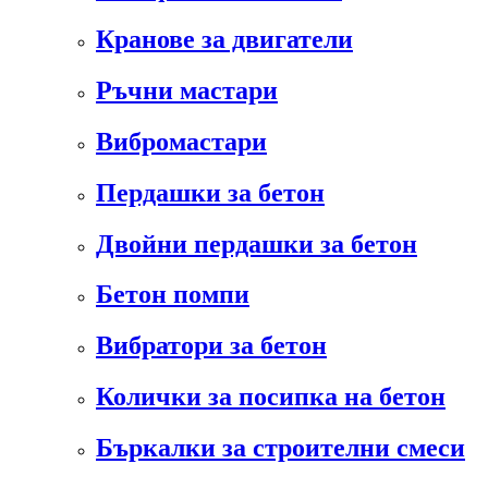
Кранове за двигатели
Ръчни мастари
Вибромастари
Пердашки за бетон
Двойни пердашки за бетон
Бетон помпи
Вибратори за бетон
Колички за посипка на бетон
Бъркалки за строителни смеси