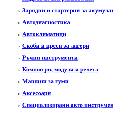
Зарядни и стартерни за акумула
Автодиагностика
Автоклиматици
Скоби и преси за лагери
Ръчни инструменти
Компютри, модули и релета
Машини за гуми
Аксесоари
Специализирани авто инструмен