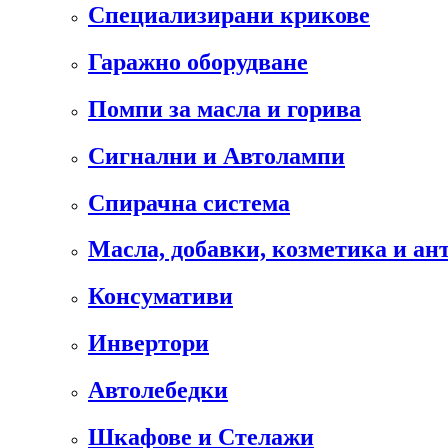
Специализирани крикове
Гаражно оборудване
Помпи за масла и горива
Сигнални и Автолампи
Спирачна система
Масла, добавки, козметика и а
Консумативи
Инвертори
Автолебедки
Шкафове и Стелажи