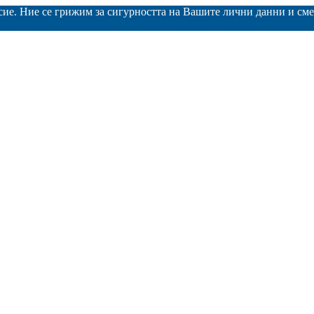
асие. Ние се грижим за сигурността на Вашите лични данни и с