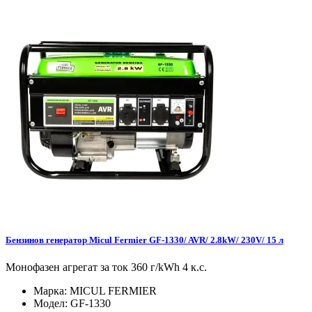
Бензинов генератор Micul Fermier GF-1330/ AVR/ 2.8kW/ 230V/ 15 л
Монофазен агрегат за ток 360 г/kWh 4 к.с.
Марка:
MICUL FERMIER
Модел:
GF-1330