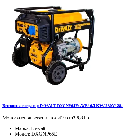
Бензинов генератор DeWALT DXGNP65E/ AVR/ 6.5 KW/ 230V/ 28л
Монофазен агрегат за ток 419 cm3 8,8 hp
Марка:
Dewalt
Модел:
DXGNP65E