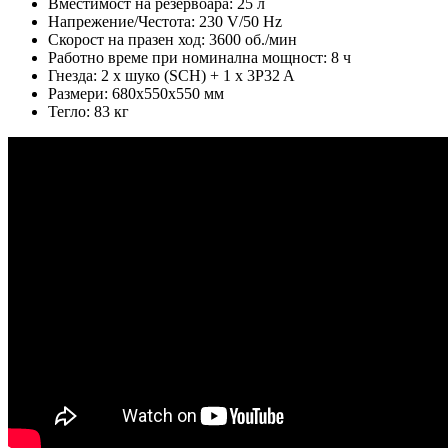
Вместимост на резервоара: 25 л
Напрежение/Честота: 230 V/50 Hz
Скорост на празен ход: 3600 об./мин
Работно време при номинална мощност: 8 ч
Гнезда: 2 x шуко (SCH) + 1 x 3P32 A
Размери: 680x550x550 мм
Тегло: 83 кг