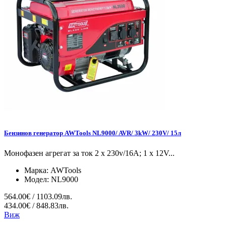
Бензинов генератор AWTools NL9000/ AVR/ 3kW/ 230V/ 15л
Монофазен агрегат за ток 2 x 230v/16A; 1 x 12V...
Марка:
AWTools
Модел:
NL9000
564.00€ / 1103.09лв.
434.00€ / 848.83лв.
Виж