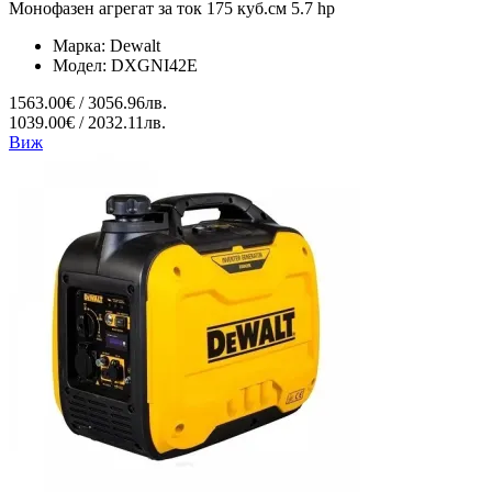
Монофазен агрегат за ток 175 куб.см 5.7 hp
Марка:
Dewalt
Модел:
DXGNI42E
1563.00€ / 3056.96лв.
1039.00€ / 2032.11лв.
Виж