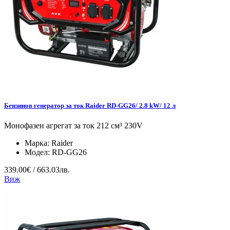
Бензинов генератор за ток Raider RD-GG26/ 2.8 kW/ 12 л
Монофазен агрегат за ток 212 см³ 230V
Марка:
Raider
Модел:
RD-GG26
339.00€ / 663.03лв.
Виж