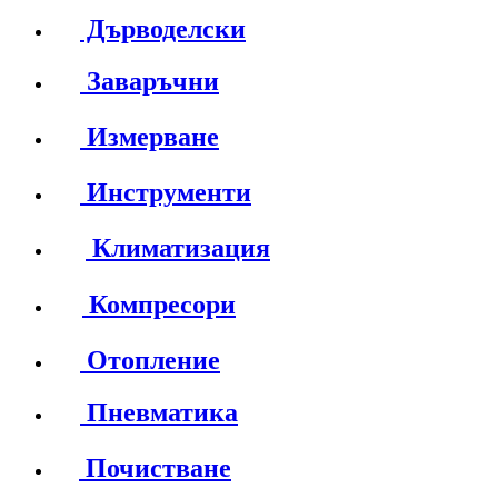
Дърводелски
Заваръчни
Измерване
Инструменти
Климатизация
Компресори
Отопление
Пневматика
Почистване