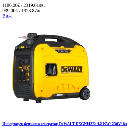
1186.00€ / 2319.61лв.
999.00€ / 1953.87лв.
Виж
Инверторен бензинов генератор DeWALT DXGNI42E/ 4.2 KW/ 230V/ 8л