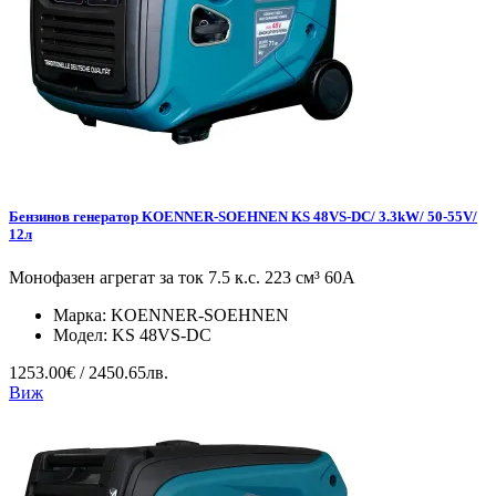
Бензинов генератор KOENNER-SOEHNEN KS 48VS-DC/ 3.3kW/ 50-55V/
12л
Монофазен агрегат за ток 7.5 к.с. 223 см³ 60А
Марка:
KOENNER-SOEHNEN
Модел:
KS 48VS-DC
1253.00€ / 2450.65лв.
Виж