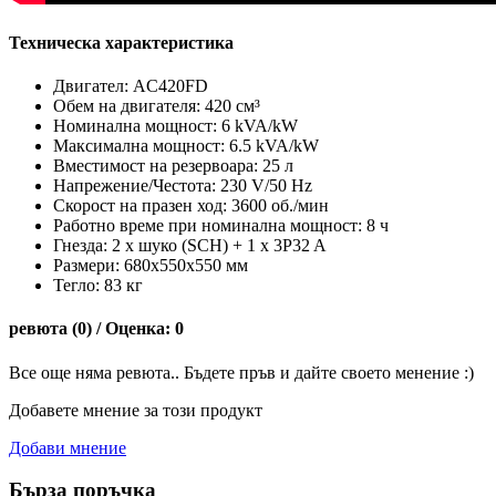
Техническа характеристика
Двигател: AC420FD
Обем на двигателя: 420 см³
Номинална мощност: 6 kVA/kW
Максимална мощност: 6.5 kVA/kW
Вместимост на резервоара: 25 л
Напрежение/Честота: 230 V/50 Hz
Скорост на празен ход: 3600 об./мин
Работно време при номинална мощност: 8 ч
Гнезда: 2 x шуко (SCH) + 1 x 3P32 A
Размери: 680x550x550 мм
Тегло: 83 кг
ревюта (0) / Оценка: 0
Все още няма ревюта.. Бъдете пръв и дайте своето менение :)
Добавете мнение за този продукт
Добави мнение
Бърза поръчка