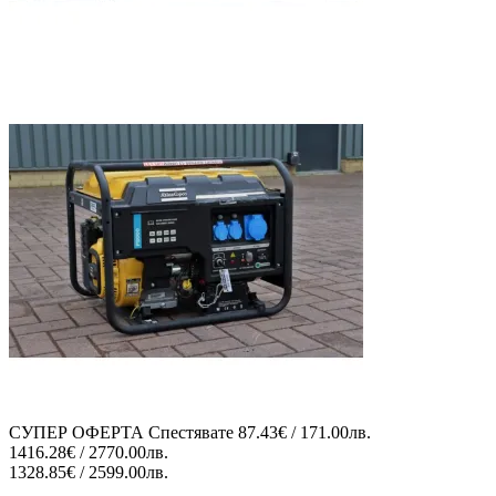
СУПЕР ОФЕРТА
Спестявате
87.43€ / 171.00лв.
1416.28€ / 2770.00лв.
1328.85€ / 2599.00лв.