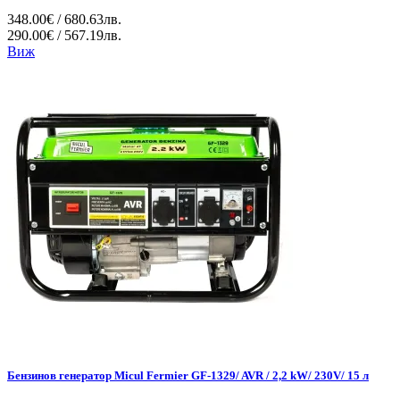
348.00€ / 680.63лв.
290.00€ / 567.19лв.
Виж
Бензинов генератор Micul Fermier GF-1329/ AVR / 2,2 kW/ 230V/ 15 л