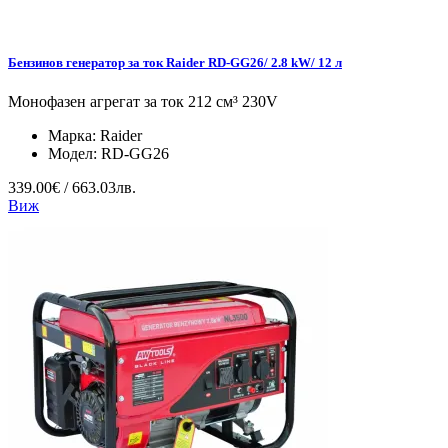
Бензинов генератор за ток Raider RD-GG26/ 2.8 kW/ 12 л
Монофазен агрегат за ток 212 см³ 230V
Марка:
Raider
Модел:
RD-GG26
339.00€ / 663.03лв.
Виж