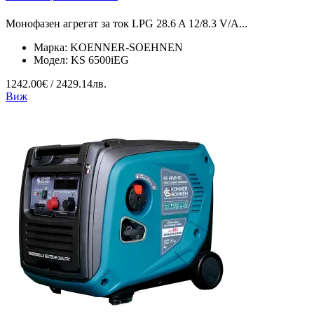
Монофазен агрегат за ток LPG 28.6 A 12/8.3 V/А...
Марка:
KOENNER-SOEHNEN
Модел:
KS 6500iEG
1242.00€ / 2429.14лв.
Виж