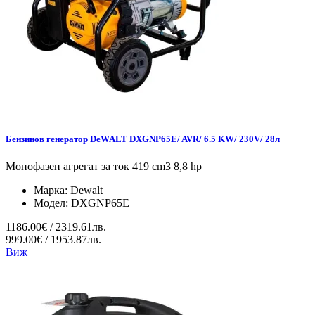
Бензинов генератор DeWALT DXGNP65E/ AVR/ 6.5 KW/ 230V/ 28л
Монофазен агрегат за ток 419 cm3 8,8 hp
Марка:
Dewalt
Модел:
DXGNP65E
1186.00€ / 2319.61лв.
999.00€ / 1953.87лв.
Виж