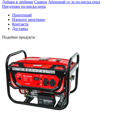
Добави в любими
Сравни
Абонирай се за по-ниска цена
Предложи по-ниска цена
Принтирай
Изпрати запитване
Контакти
Доставка
Подобни продукти