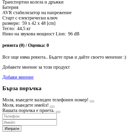
Транспортни колела и дръжки
Батерия
AVR стабилизатор на напрежение
Старт с електрически ключ
размери: 59 x 42 x 48 [cm]
Тегло: 44,5 кг
Ниво на звукова мощност Lion: 96 dB
ревюта (0) / Оценка: 0
Все още няма ревюта.. Бъдете пръв и дайте своето менение :)
Добавете мнение за този продукт
Добави мнение
Бърза поръчка
Моля, въведете валиден телефонен номер!
Моля, въведете имейл!
Вашата поръчка е приета.
Изпрати