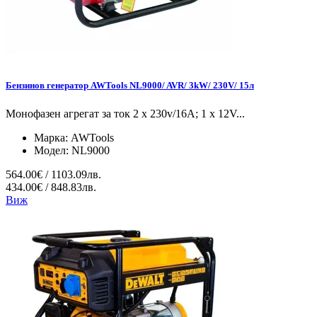
Бензинов генератор AWTools NL9000/ AVR/ 3kW/ 230V/ 15л
Монофазен агрегат за ток 2 x 230v/16A; 1 x 12V...
Марка:
AWTools
Модел:
NL9000
564.00€ / 1103.09лв.
434.00€ / 848.83лв.
Виж