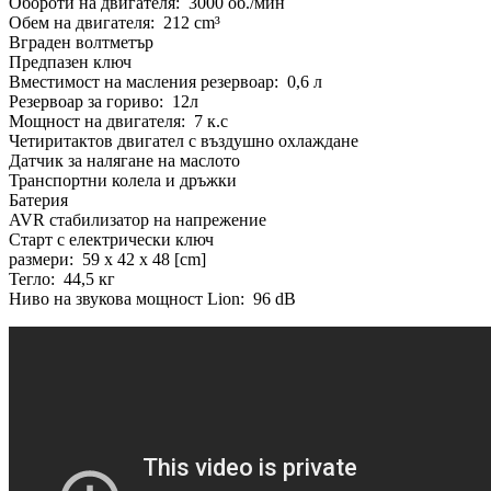
Обороти на двигателя: 3000 об./мин
Обем на двигателя: 212 cm³
Вграден волтметър
Предпазен ключ
Вместимост на масления резервоар: 0,6 л
Резервоар за гориво: 12л
Мощност на двигателя: 7 к.с
Четиритактов двигател с въздушно охлаждане
Датчик за налягане на маслото
Транспортни колела и дръжки
Батерия
AVR стабилизатор на напрежение
Старт с електрически ключ
размери: 59 x 42 x 48 [cm]
Тегло: 44,5 кг
Ниво на звукова мощност Lion: 96 dB