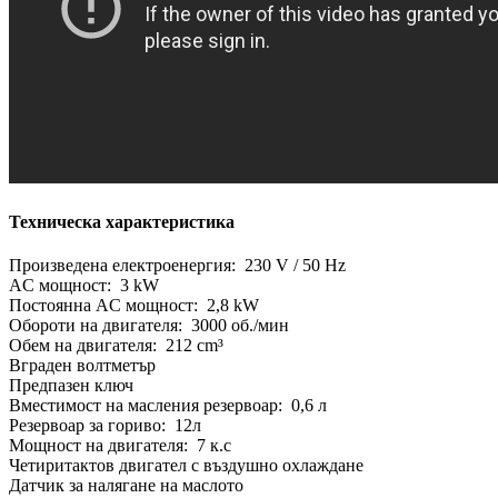
Техническа характеристика
Произведена електроенергия: 230 V / 50 Hz
AC мощност: 3 kW
Постоянна AC мощност: 2,8 kW
Обороти на двигателя: 3000 об./мин
Обем на двигателя: 212 cm³
Вграден волтметър
Предпазен ключ
Вместимост на масления резервоар: 0,6 л
Резервоар за гориво: 12л
Мощност на двигателя: 7 к.с
Четиритактов двигател с въздушно охлаждане
Датчик за налягане на маслото