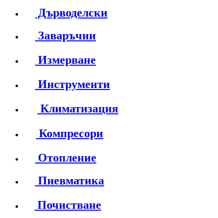
Дърводелски
Заваръчни
Измерване
Инструменти
Климатизация
Компресори
Отопление
Пневматика
Почистване