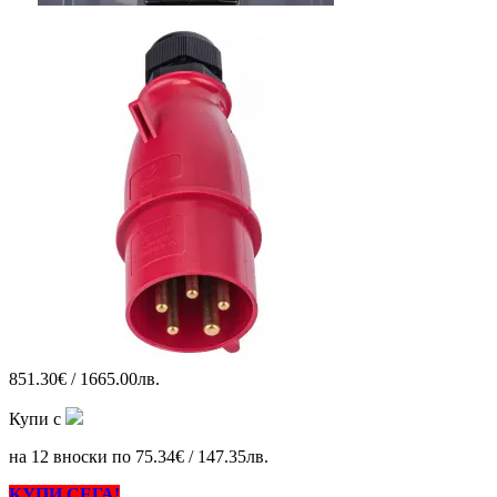
851.30€ / 1665.00лв.
Купи с
на 12 вноски по 75.34€ / 147.35лв.
КУПИ СЕГА!