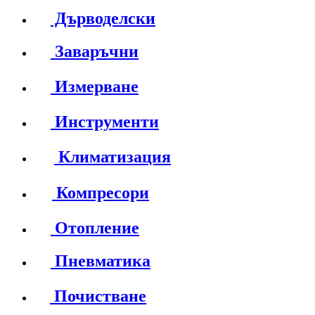
Дърводелски
Заваръчни
Измерване
Инструменти
Климатизация
Компресори
Отопление
Пневматика
Почистване