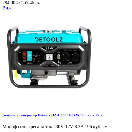
284.00€ / 555.46лв.
Виж
Бензинов генератор Detoolz DZ-C336/ 4.8kW/ 6.5 к.с./ 15 л
Монофазен агрега за ток 230V 12V 8.3A 196 куб. см