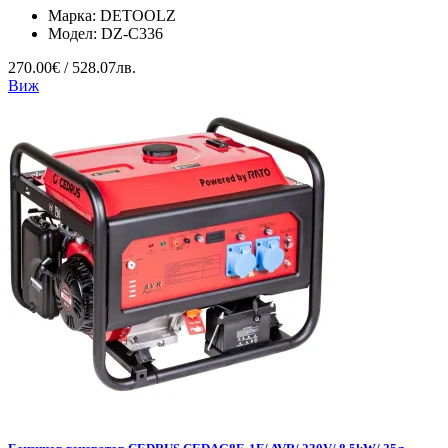
Марка:
DETOOLZ
Модел:
DZ-C336
270.00€ / 528.07лв.
Виж