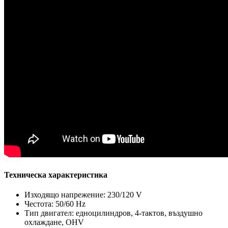
Техническа характеристика
Изходящо напрежение: 230/120 V
Честота: 50/60 Hz
Тип двигател: едноцилиндров, 4-тактов, въздушно
охлаждане, OHV