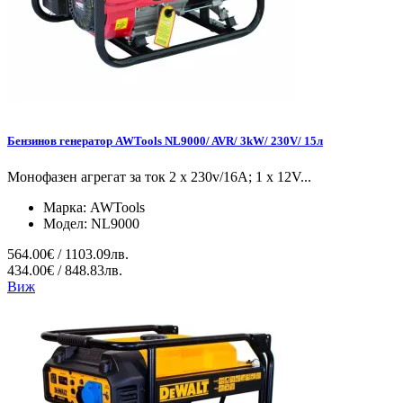
Бензинов генератор AWTools NL9000/ AVR/ 3kW/ 230V/ 15л
Монофазен агрегат за ток 2 x 230v/16A; 1 x 12V...
Марка:
AWTools
Модел:
NL9000
564.00€ / 1103.09лв.
434.00€ / 848.83лв.
Виж