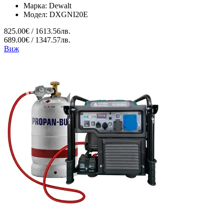
Марка:
Dewalt
Модел:
DXGNI20E
825.00€ / 1613.56лв.
689.00€ / 1347.57лв.
Виж