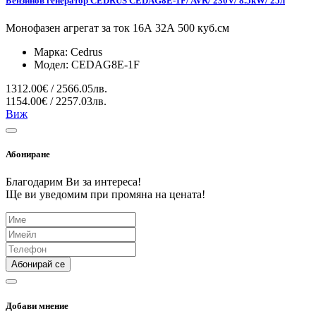
Бензинов генератор CEDRUS CEDAG8E-1F/ AVR/ 230V/ 8.5kW/ 25л
Монофазен агрегат за ток 16А 32А 500 куб.см
Марка:
Cedrus
Модел:
CEDAG8E-1F
1312.00€ / 2566.05лв.
1154.00€ / 2257.03лв.
Виж
Абониране
Благодарим Ви за интереса!
Ще ви уведомим при промяна на цената!
Абонирай се
Добави мнение