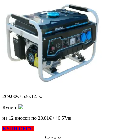
269.00€ / 526.12лв.
Купи с
на 12 вноски по 23.81€ / 46.57лв.
КУПИ СЕГА!
Само за