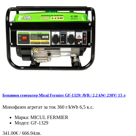
Бензинов генератор Micul Fermier GF-1329/ AVR / 2,2 kW/ 230V/ 15 л
Монофазен агрегат за ток 360 г/kWh 6,5 к.с.
Марка:
MICUL FERMIER
Модел:
GF-1329
341.00€ / 666.94лв.