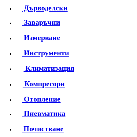
Дърводелски
Заваръчни
Измерване
Инструменти
Климатизация
Компресори
Отопление
Пневматика
Почистване