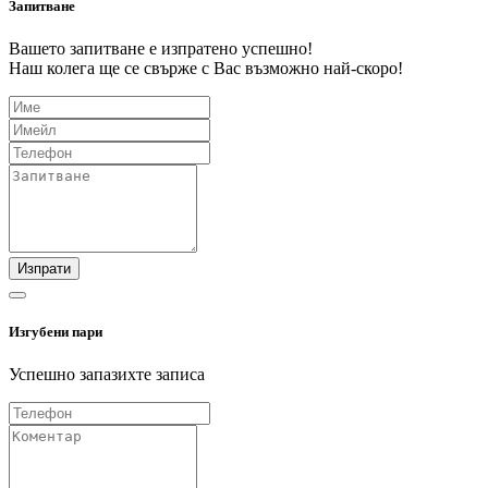
Запитване
Вашето запитване е изпратено успешно!
Наш колега ще се свърже с Вас възможно най-скоро!
Изпрати
Изгубени пари
Успешно запазихте записа