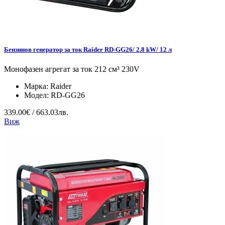
Бензинов генератор за ток Raider RD-GG26/ 2.8 kW/ 12 л
Монофазен агрегат за ток 212 см³ 230V
Марка:
Raider
Модел:
RD-GG26
339.00€ / 663.03лв.
Виж