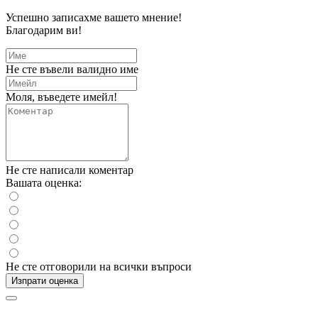
Успешно записахме вашето мнение!
Благодарим ви!
Не сте въвели валидно име
Моля, въведете имейл!
Не сте написали коментар
Вашата оценка:
Не сте отговорили на всички въпроси
Изпрати оценка