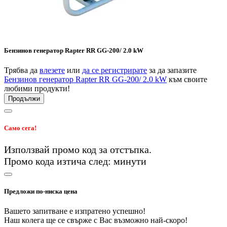
Бензинов генератор Rapter RR GG-200/ 2.0 kW
Трябва да
влезете
или
да се регистрирате
за да запазите
Бензинов генератор Rapter RR GG-200/ 2.0 kW
към своите
любими продукти!
Продължи
Само сега!
Използвай промо код
за
отстъпка.
Промо кода изтича след:
минути
Предложи по-ниска цена
Вашето запитване е изпратено успешно!
Наш колега ще се свърже с Вас възможно най-скоро!