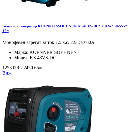
Бензинов генератор KOENNER-SOEHNEN KS 48VS-DC/ 3.3kW/ 50-55V/
12л
Монофазен агрегат за ток 7.5 к.с. 223 см³ 60А
Марка:
KOENNER-SOEHNEN
Модел:
KS 48VS-DC
1253.00€ / 2450.65лв.
Виж