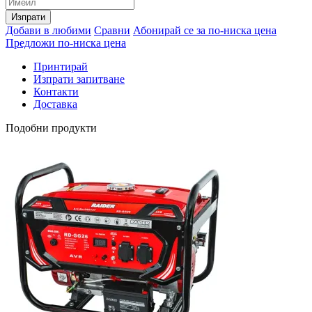
Изпрати
Добави в любими
Сравни
Абонирай се за по-ниска цена
Предложи по-ниска цена
Принтирай
Изпрати запитване
Контакти
Доставка
Подобни продукти