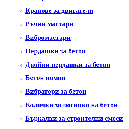
Кранове за двигатели
Ръчни мастари
Вибромастари
Пердашки за бетон
Двойни пердашки за бетон
Бетон помпи
Вибратори за бетон
Колички за посипка на бетон
Бъркалки за строителни смеси