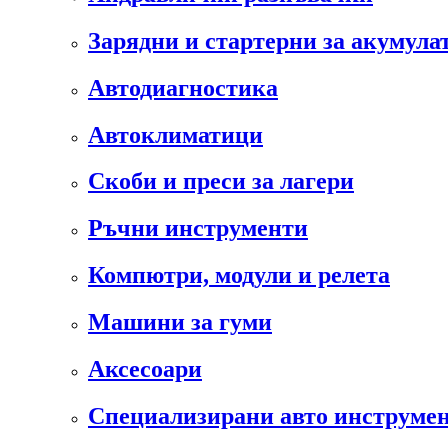
Зарядни и стартерни за акумула
Автодиагностика
Автоклиматици
Скоби и преси за лагери
Ръчни инструменти
Компютри, модули и релета
Машини за гуми
Аксесоари
Специализирани авто инструмен