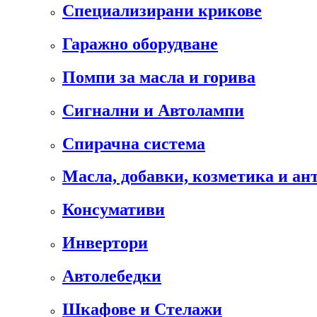
Специализирани крикове
Гаражно оборудване
Помпи за масла и горива
Сигнални и Автолампи
Спирачна система
Масла, добавки, козметика и а
Консумативи
Инвертори
Автолебедки
Шкафове и Стелажи