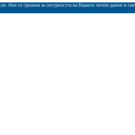
асие. Ние се грижим за сигурността на Вашите лични данни и с