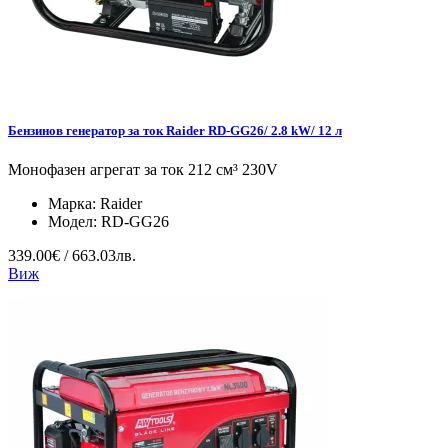
Бензинов генератор за ток Raider RD-GG26/ 2.8 kW/ 12 л
Монофазен агрегат за ток 212 см³ 230V
Марка:
Raider
Модел:
RD-GG26
339.00€ / 663.03лв.
Виж