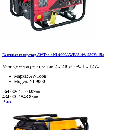
Бензинов генератор AWTools NL9000/ AVR/ 3kW/ 230V/ 15л
Монофазен агрегат за ток 2 x 230v/16A; 1 x 12V...
Марка:
AWTools
Модел:
NL9000
564.00€ / 1103.09лв.
434.00€ / 848.83лв.
Виж