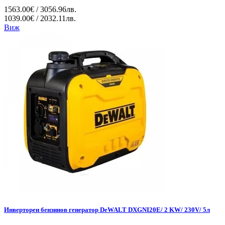
1563.00€ / 3056.96лв.
1039.00€ / 2032.11лв.
Виж
Инверторен бензинов генератор DeWALT DXGNI20E/ 2 KW/ 230V/ 5л