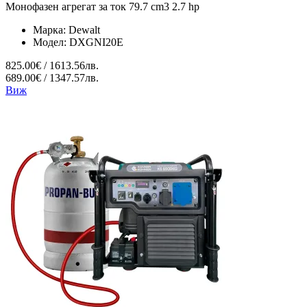
Монофазен агрегат за ток 79.7 cm3 2.7 hp
Марка:
Dewalt
Модел:
DXGNI20E
825.00€ / 1613.56лв.
689.00€ / 1347.57лв.
Виж