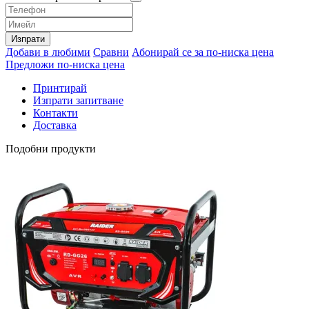
Изпрати
Добави в любими
Сравни
Абонирай се за по-ниска цена
Предложи по-ниска цена
Принтирай
Изпрати запитване
Контакти
Доставка
Подобни продукти