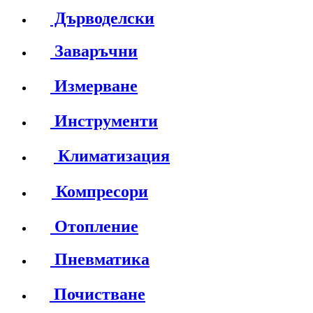
Дърводелски
Заваръчни
Измерване
Инструменти
Климатизация
Компресори
Отопление
Пневматика
Почистване