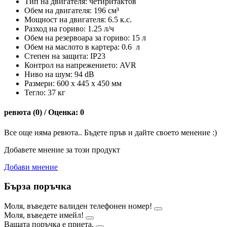
Тип на двигателя: четиритактов
Обем на двигателя: 196 см³
Мощност на двигателя: 6.5 к.с.
Разход на гориво: 1.25 л/ч
Обем на резервоара за гориво: 15 л
Обем на маслото в картера: 0.6 л
Степен на защита: IP23
Контрол на напрежението: AVR
Ниво на шум: 94 dB
Размери: 600 x 445 x 450 мм
Тегло: 37 кг
ревюта (0) / Оценка: 0
Все още няма ревюта.. Бъдете пръв и дайте своето менение :)
Добавете мнение за този продукт
Добави мнение
Бърза поръчка
Моля, въведете валиден телефонен номер!
Моля, въведете имейл!
Вашата поръчка е приета.