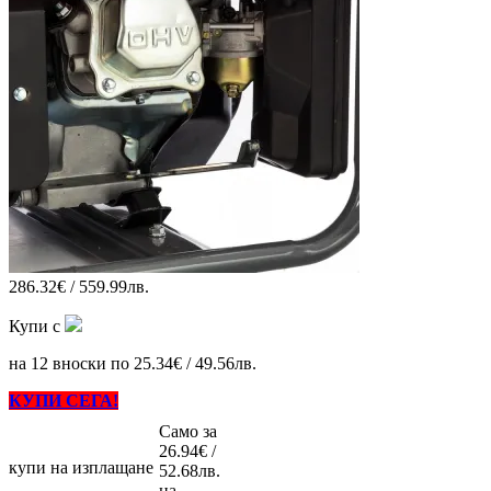
286.32€ / 559.99лв.
Купи с
на 12 вноски по 25.34€ / 49.56лв.
КУПИ СЕГА!
Само за
26.94€ /
купи на изплащане
52.68лв.
на