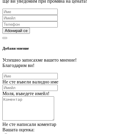
Ще ви уведомим при промяна на цената!
Абонирай се
Добави мнение
Успешно записахме вашето мнение!
Благодарим ви!
Не сте въвели валидно име
Моля, въведете имейл!
Не сте написали коментар
Вашата оценка: