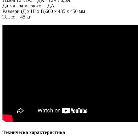
Изход 12 V/A: ДА - 12V / 8,3A
Датчик за маслото: ДА
Размери (Д х Ш х В)600 x 435 x 450 мм
Тегло: 45 кг
Техническа характеристика