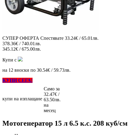
СУПЕР ОФЕРТА
Спестявате
33.24€ / 65.01лв.
378.36€ / 740.01лв.
345.12€ / 675.00лв.
Купи с
на 12 вноски по 30.54€ / 59.73лв.
КУПИ СЕГА!
Само за
32.47€ /
купи на изплащане
63.50лв.
на
месец
Мотогенератор 15 л 6.5 к.с. 208 куб/см