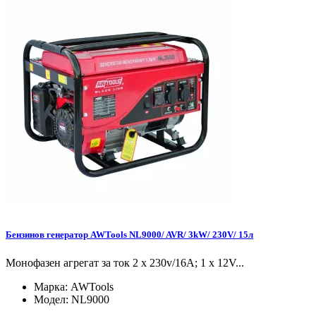
Бензинов генератор AWTools NL9000/ AVR/ 3kW/ 230V/ 15л
Монофазен агрегат за ток 2 x 230v/16A; 1 x 12V...
Марка:
AWTools
Модел:
NL9000