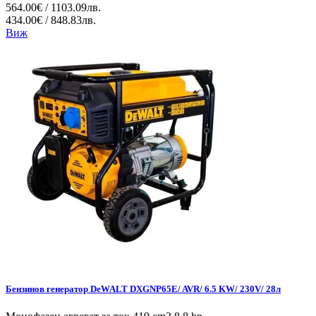
564.00€ / 1103.09лв.
434.00€ / 848.83лв.
Виж
Бензинов генератор DeWALT DXGNP65E/ AVR/ 6.5 KW/ 230V/ 28л