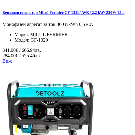
Бензинов генератор Micul Fermier GF-1329/ AVR / 2,2 kW/ 230V/ 15 л
Монофазен агрегат за ток 360 г/kWh 6,5 к.с.
Марка:
MICUL FERMIER
Модел:
GF-1329
341.00€ / 666.94лв.
284.00€ / 555.46лв.
Виж