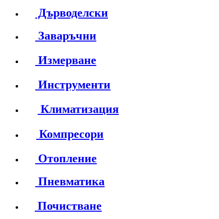
Дърводелски
Заваръчни
Измерване
Инструменти
Климатизация
Компресори
Отопление
Пневматика
Почистване