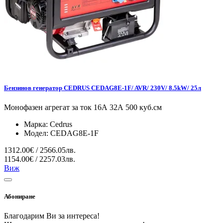
Бензинов генератор CEDRUS CEDAG8E-1F/ AVR/ 230V/ 8.5kW/ 25л
Монофазен агрегат за ток 16А 32А 500 куб.см
Марка:
Cedrus
Модел:
CEDAG8E-1F
1312.00€ / 2566.05лв.
1154.00€ / 2257.03лв.
Виж
Абониране
Благодарим Ви за интереса!