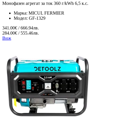
Монофазен агрегат за ток 360 г/kWh 6,5 к.с.
Марка:
MICUL FERMIER
Модел:
GF-1329
341.00€ / 666.94лв.
284.00€ / 555.46лв.
Виж