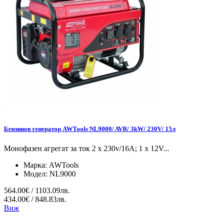
Бензинов генератор AWTools NL9000/ AVR/ 3kW/ 230V/ 15л
Монофазен агрегат за ток 2 x 230v/16A; 1 x 12V...
Марка:
AWTools
Модел:
NL9000
564.00€ / 1103.09лв.
434.00€ / 848.83лв.
Виж