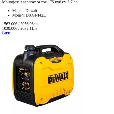
Монофазен агрегат за ток 175 куб.см 5.7 hp
Марка:
Dewalt
Модел:
DXGNI42E
1563.00€ / 3056.96лв.
1039.00€ / 2032.11лв.
Виж