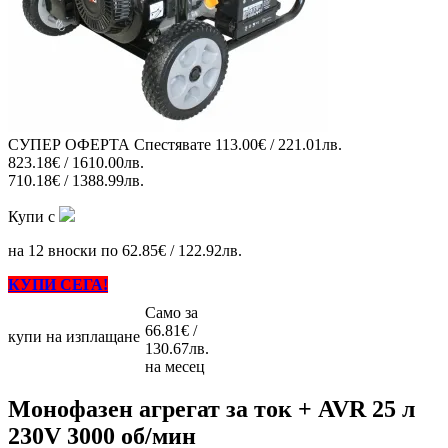
СУПЕР ОФЕРТА
Спестявате
113.00€ / 221.01лв.
823.18€ / 1610.00лв.
710.18€ / 1388.99лв.
Купи с
на 12 вноски по 62.85€ / 122.92лв.
КУПИ СЕГА!
Само за
66.81€ /
купи на изплащане
130.67лв.
на месец
Монофазен агрегат за ток + AVR 25 л
230V 3000 об/мин