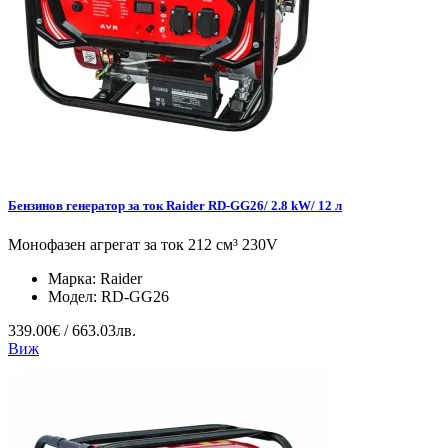
Бензинов генератор за ток Raider RD-GG26/ 2.8 kW/ 12 л
Монофазен агрегат за ток 212 см³ 230V
Марка:
Raider
Модел:
RD-GG26
339.00€ / 663.03лв.
Виж