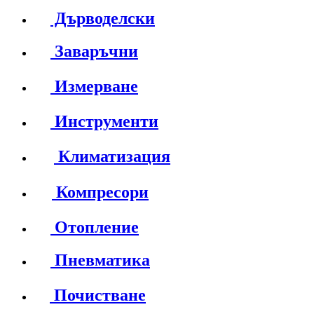
Дърводелски
Заваръчни
Измерване
Инструменти
Климатизация
Компресори
Отопление
Пневматика
Почистване