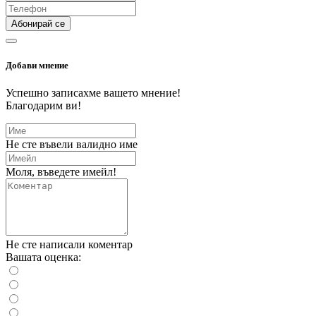
Абонирай се
Добави мнение
Успешно записахме вашето мнение!
Благодарим ви!
Не сте въвели валидно име
Моля, въведете имейл!
Не сте написали коментар
Вашата оценка: