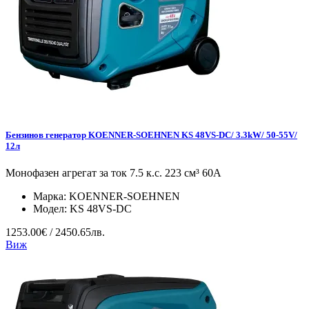
Бензинов генератор KOENNER-SOEHNEN KS 48VS-DC/ 3.3kW/ 50-55V/
12л
Монофазен агрегат за ток 7.5 к.с. 223 см³ 60А
Марка:
KOENNER-SOEHNEN
Модел:
KS 48VS-DC
1253.00€ / 2450.65лв.
Виж