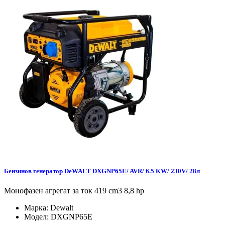
Бензинов генератор DeWALT DXGNP65E/ AVR/ 6.5 KW/ 230V/ 28л
Монофазен агрегат за ток 419 cm3 8,8 hp
Марка:
Dewalt
Модел:
DXGNP65E