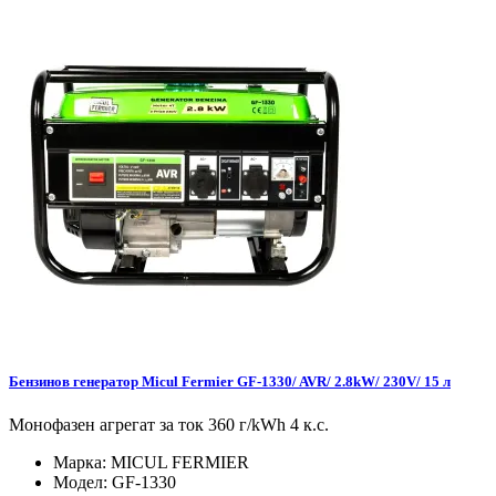
Бензинов генератор Micul Fermier GF-1330/ AVR/ 2.8kW/ 230V/ 15 л
Монофазен агрегат за ток 360 г/kWh 4 к.с.
Марка:
MICUL FERMIER
Модел:
GF-1330