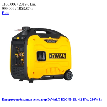
1186.00€ / 2319.61лв.
999.00€ / 1953.87лв.
Виж
Инверторен бензинов генератор DeWALT DXGNI42E/ 4.2 KW/ 230V/ 8л