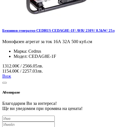
Бензинов генератор CEDRUS CEDAG8E-1F/ AVR/ 230V/ 8.5kW/ 25л
Монофазен агрегат за ток 16А 32А 500 куб.см
Марка:
Cedrus
Модел:
CEDAG8E-1F
1312.00€ / 2566.05лв.
1154.00€ / 2257.03лв.
Виж
Абониране
Благодарим Ви за интереса!
Ще ви уведомим при промяна на цената!