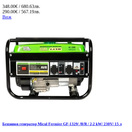
348.00€ / 680.63лв.
290.00€ / 567.19лв.
Виж
Бензинов генератор Micul Fermier GF-1329/ AVR / 2,2 kW/ 230V/ 15 л