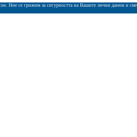
асие. Ние се грижим за сигурността на Вашите лични данни и с