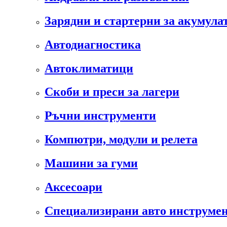
Зарядни и стартерни за акумула
Автодиагностика
Автоклиматици
Скоби и преси за лагери
Ръчни инструменти
Компютри, модули и релета
Машини за гуми
Аксесоари
Специализирани авто инструмен