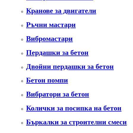
Кранове за двигатели
Ръчни мастари
Вибромастари
Пердашки за бетон
Двойни пердашки за бетон
Бетон помпи
Вибратори за бетон
Колички за посипка на бетон
Бъркалки за строителни смеси