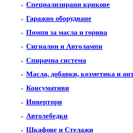
Специализирани крикове
Гаражно оборудване
Помпи за масла и горива
Сигнални и Автолампи
Спирачна система
Масла, добавки, козметика и а
Консумативи
Инвертори
Автолебедки
Шкафове и Стелажи