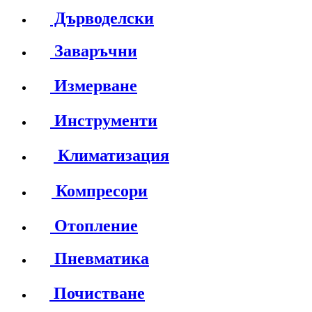
Дърводелски
Заваръчни
Измерване
Инструменти
Климатизация
Компресори
Отопление
Пневматика
Почистване