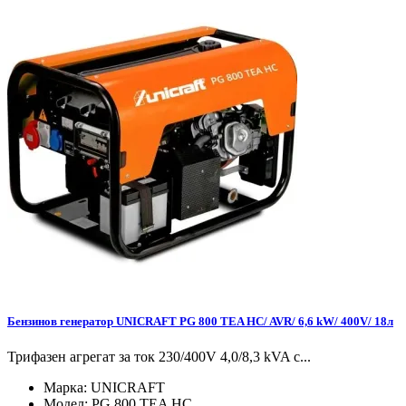
Бензинов генератор UNICRAFT PG 800 TEA HC/ AVR/ 6,6 kW/ 400V/ 18л
Трифазен агрегат за ток 230/400V 4,0/8,3 kVA с...
Марка:
UNICRAFT
Модел:
PG 800 TEA HC