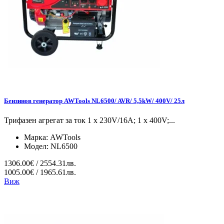
Бензинов генератор AWTools NL6500/ AVR/ 5,5kW/ 400V/ 25л
Трифазен агрегат за ток 1 x 230V/16A; 1 x 400V;...
Марка:
AWTools
Модел:
NL6500
1306.00€ / 2554.31лв.
1005.00€ / 1965.61лв.
Виж