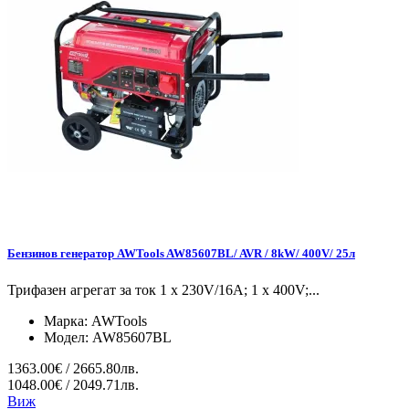
Бензинов генератор AWTools AW85607BL/ AVR / 8kW/ 400V/ 25л
Трифазен агрегат за ток 1 x 230V/16A; 1 x 400V;...
Марка:
AWTools
Модел:
AW85607BL
1363.00€ / 2665.80лв.
1048.00€ / 2049.71лв.
Виж