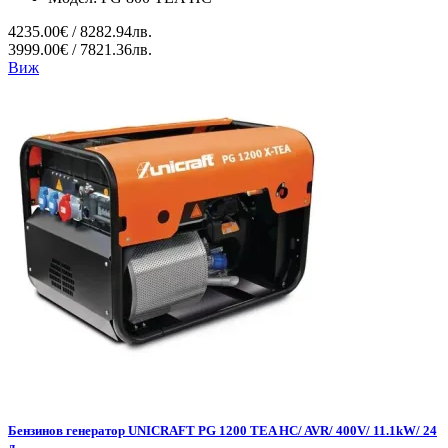
4235.00€ / 8282.94лв.
3999.00€ / 7821.36лв.
Виж
Бензинов генератор UNICRAFT PG 1200 TEA HC/ AVR/ 400V/ 11.1kW/ 24
л