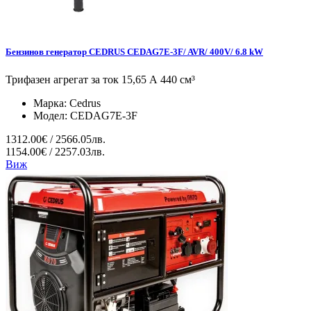
Бензинов генератор CEDRUS CEDAG7E-3F/ AVR/ 400V/ 6.8 kW
Трифазен агрегат за ток 15,65 А 440 см³
Марка:
Cedrus
Модел:
CEDAG7E-3F
1312.00€ / 2566.05лв.
1154.00€ / 2257.03лв.
Виж