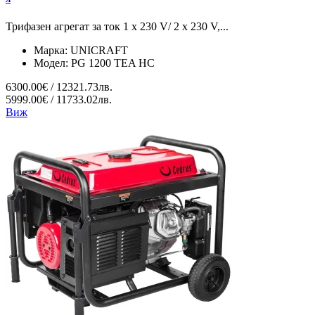
Трифазен агрегат за ток 1 x 230 V/ 2 x 230 V,...
Марка:
UNICRAFT
Модел:
PG 1200 TEA HC
6300.00€ / 12321.73лв.
5999.00€ / 11733.02лв.
Виж