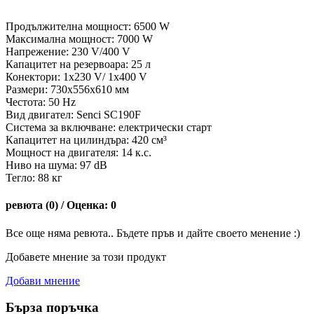
Продължителна мощност: 6500 W
Максимална мощност: 7000 W
Напрежение: 230 V/400 V
Капацитет на резервоара: 25 л
Конектори: 1х230 V/ 1х400 V
Размери: 730x556x610 мм
Честота: 50 Hz
Вид двигател: Senci SC190F
Система за включване: електрически старт
Капацитет на цилиндъра: 420 см³
Мощност на двигателя: 14 к.с.
Ниво на шума: 97 dB
Тегло: 88 кг
ревюта (0) / Оценка: 0
Все още няма ревюта.. Бъдете пръв и дайте своето менение :)
Добавете мнение за този продукт
Добави мнение
Бърза поръчка