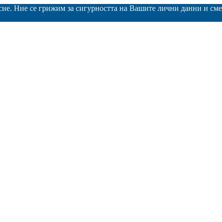
асие. Ние се грижим за сигурността на Вашите лични данни и с