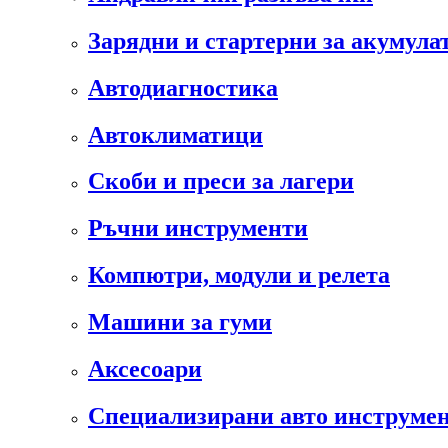
Зарядни и стартерни за акумула
Автодиагностика
Автоклиматици
Скоби и преси за лагери
Ръчни инструменти
Компютри, модули и релета
Машини за гуми
Аксесоари
Специализирани авто инструмен