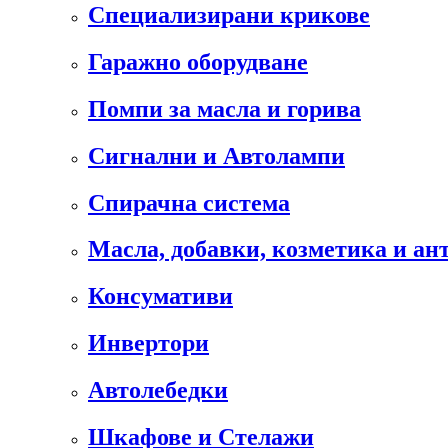
Специализирани крикове
Гаражно оборудване
Помпи за масла и горива
Сигнални и Автолампи
Спирачна система
Масла, добавки, козметика и а
Консумативи
Инвертори
Автолебедки
Шкафове и Стелажи