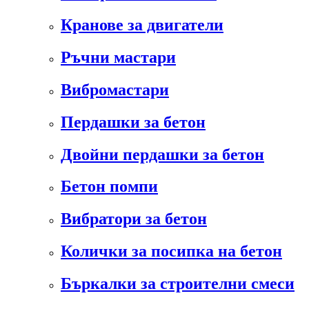
Кранове за двигатели
Ръчни мастари
Вибромастари
Пердашки за бетон
Двойни пердашки за бетон
Бетон помпи
Вибратори за бетон
Колички за посипка на бетон
Бъркалки за строителни смеси