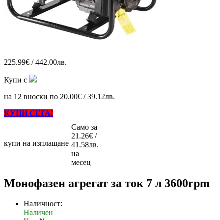
225.99€ / 442.00лв.
Купи с
на 12 вноски по 20.00€ / 39.12лв.
КУПИ СЕГА!
Само за
21.26€ /
купи на изплащане
41.58лв.
на
месец
Монофазен агрегат за ток 7 л 3600rpm
Наличност:
Наличен