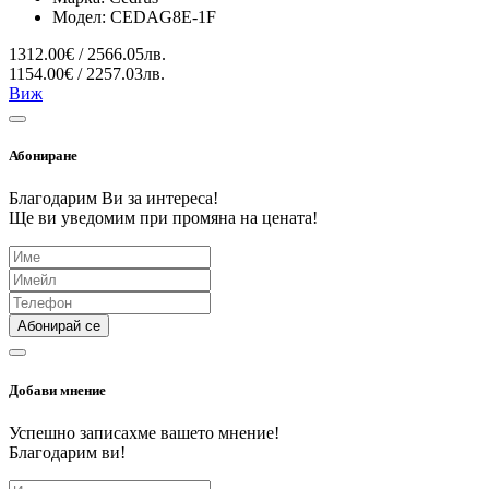
Модел:
CEDAG8E-1F
1312.00€ / 2566.05лв.
1154.00€ / 2257.03лв.
Виж
Абониране
Благодарим Ви за интереса!
Ще ви уведомим при промяна на цената!
Абонирай се
Добави мнение
Успешно записахме вашето мнение!
Благодарим ви!