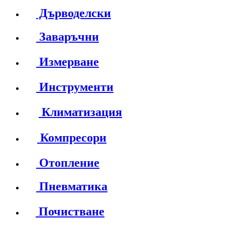
Дърводелски
Заваръчни
Измерване
Инструменти
Климатизация
Компресори
Отопление
Пневматика
Почистване