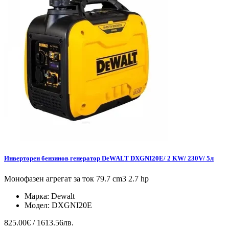
Инверторен бензинов генератор DeWALT DXGNI20E/ 2 KW/ 230V/ 5л
Монофазен агрегат за ток 79.7 cm3 2.7 hp
Марка:
Dewalt
Модел:
DXGNI20E
825.00€ / 1613.56лв.