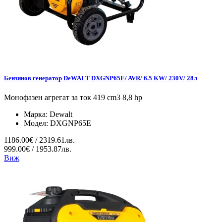
Бензинов генератор DeWALT DXGNP65E/ AVR/ 6.5 KW/ 230V/ 28л
Монофазен агрегат за ток 419 cm3 8,8 hp
Марка:
Dewalt
Модел:
DXGNP65E
1186.00€ / 2319.61лв.
999.00€ / 1953.87лв.
Виж