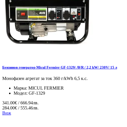
Бензинов генератор Micul Fermier GF-1329/ AVR / 2,2 kW/ 230V/ 15 л
Монофазен агрегат за ток 360 г/kWh 6,5 к.с.
Марка:
MICUL FERMIER
Модел:
GF-1329
341.00€ / 666.94лв.
284.00€ / 555.46лв.
Виж