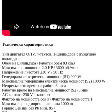
Техническа характеристика
Тип двигател OHV, 4-тактов, 1-цилиндров с въздушно
охлаждане
Обем на цилиндъра / Работен обем 93 cm3
Максимална мощност 2.0 HP / 3600 об./мин
Напрежение / честота 230 V / 50 Hz
Генерирана електрическа мощност (S1) 900 W
Максимална генерирана електрическа мощност (S2) 1000 W
Непрекъснато време на работа 6 часа
Работно време на максимална мощност (S2) 5 мин
AC контакт 230 V 1 контакт
Фактор на мощността cos φ / Фактор на мощността 1
Максимална надморска височина 1000 m
Гориво Бензин без Pb мин. 95 /