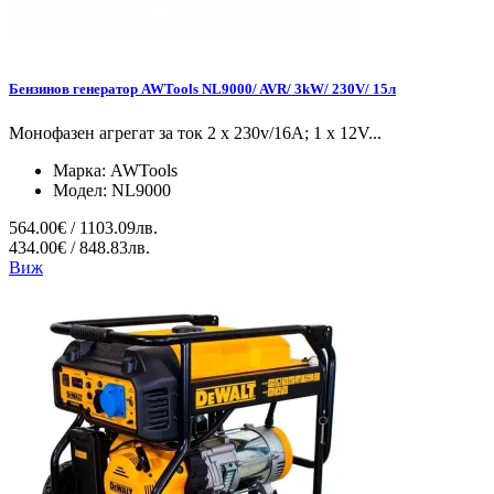
Бензинов генератор AWTools NL9000/ AVR/ 3kW/ 230V/ 15л
Монофазен агрегат за ток 2 x 230v/16A; 1 x 12V...
Марка:
AWTools
Модел:
NL9000
564.00€ / 1103.09лв.
434.00€ / 848.83лв.
Виж