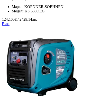
Марка:
KOENNER-SOEHNEN
Модел:
KS 6500iEG
1242.00€ / 2429.14лв.
Виж