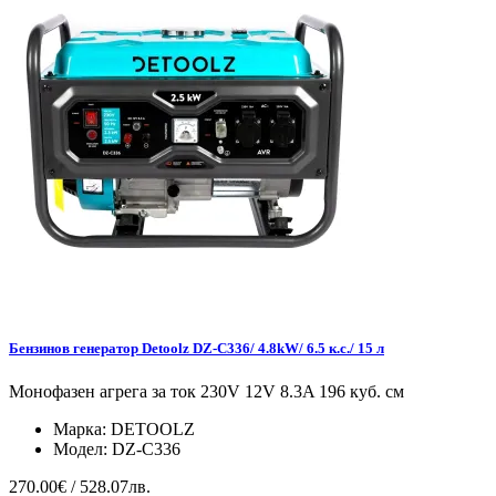
Бензинов генератор Detoolz DZ-C336/ 4.8kW/ 6.5 к.с./ 15 л
Монофазен агрега за ток 230V 12V 8.3A 196 куб. см
Марка:
DETOOLZ
Модел:
DZ-C336
270.00€ / 528.07лв.