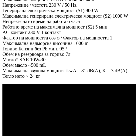
Напрежение / честота 230 V / 50 Hz
Генерирана електрическа мощност (S1) 900 W
Максимална генерирана електрическа мощност (S2) 1000 W
Непрекъснато време на работа 6 часа
Работно време на максимална мощност (S2) 5 мин
AC контакт 230 V 1 контакт
Фактор на мощността cos φ / Фактор на мощността 1
Максимална надморска височина 1000 m
Гориво Бензин без Pb мин. 95 /
Обем на резервоара за гориво 7л
Масло* SAE 10W-30
Обем масло ~500 mL
Максимална звукова мощност LwA = 81 dB(A), K = 3 dB(A)
Тегло нето ~ 24 кг