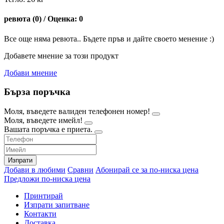
ревюта (0) / Оценка: 0
Все още няма ревюта.. Бъдете пръв и дайте своето менение :)
Добавете мнение за този продукт
Добави мнение
Бърза поръчка
Моля, въведете валиден телефонен номер!
Моля, въведете имейл!
Вашата поръчка е приета.
Изпрати
Добави в любими
Сравни
Абонирай се за по-ниска цена
Предложи по-ниска цена
Принтирай
Изпрати запитване
Контакти
Доставка