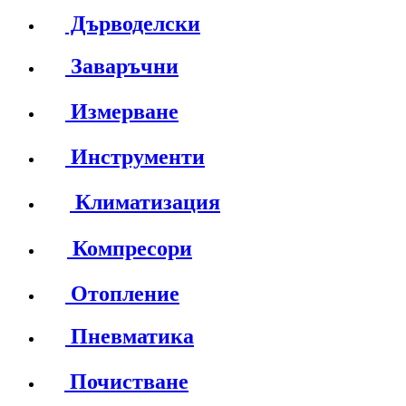
Дърводелски
Заваръчни
Измерване
Инструменти
Климатизация
Компресори
Отопление
Пневматика
Почистване