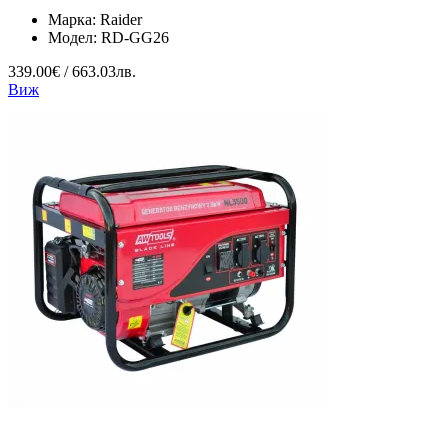
Марка:
Raider
Модел:
RD-GG26
339.00€ / 663.03лв.
Виж