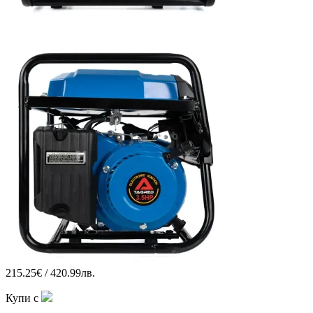
215.25€ / 420.99лв.
Купи с