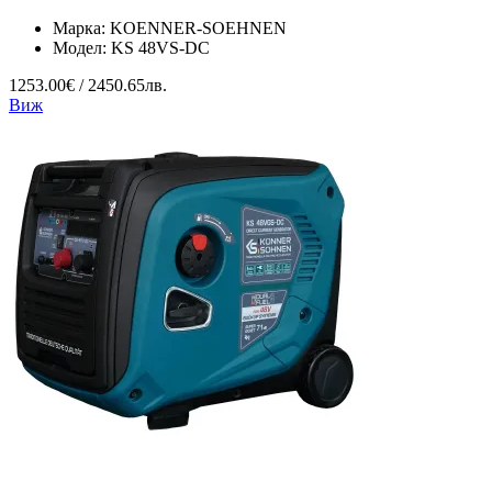
Марка:
KOENNER-SOEHNEN
Модел:
KS 48VS-DC
1253.00€ / 2450.65лв.
Виж