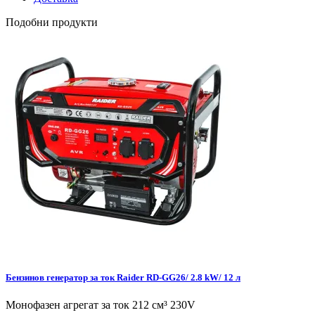
Подобни продукти
Бензинов генератор за ток Raider RD-GG26/ 2.8 kW/ 12 л
Монофазен агрегат за ток 212 см³ 230V