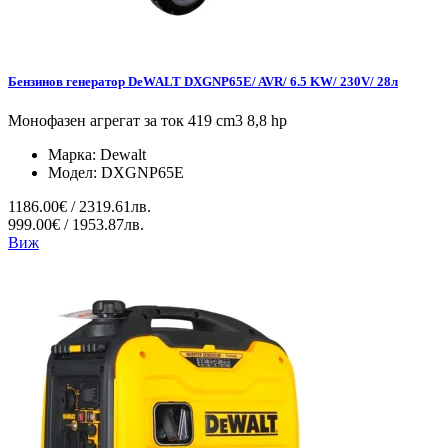
Бензинов генератор DeWALT DXGNP65E/ AVR/ 6.5 KW/ 230V/ 28л
Монофазен агрегат за ток 419 cm3 8,8 hp
Марка:
Dewalt
Модел:
DXGNP65E
1186.00€ / 2319.61лв.
999.00€ / 1953.87лв.
Виж