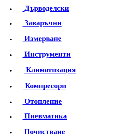
Дърводелски
Заваръчни
Измерване
Инструменти
Климатизация
Компресори
Отопление
Пневматика
Почистване