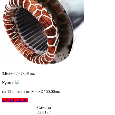
346.66€ / 678.01лв.
Купи с
на 12 вноски по 30.68€ / 60.00лв.
КУПИ СЕГА!
Само за
32.61€ /