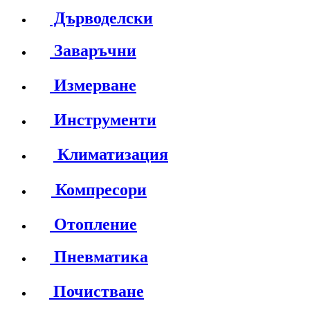
Дърводелски
Заваръчни
Измерване
Инструменти
Климатизация
Компресори
Отопление
Пневматика
Почистване