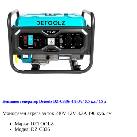
Бензинов генератор Detoolz DZ-C336/ 4.8kW/ 6.5 к.с./ 15 л
Монофазен агрега за ток 230V 12V 8.3A 196 куб. см
Марка:
DETOOLZ
Модел:
DZ-C336