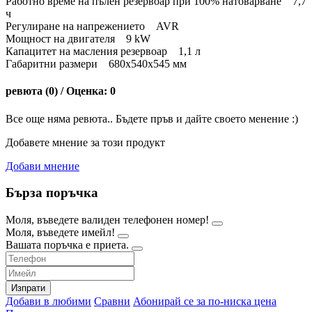
Работно време на пълен резервоар при 100% натоварване 7,7
ч
Регулиране на напрежението AVR
Мощност на двигателя 9 kW
Капацитет на масления резервоар 1,1 л
Габаритни размери 680x540x545 мм
ревюта (0) / Оценка: 0
Все още няма ревюта.. Бъдете пръв и дайте своето менение :)
Добавете мнение за този продукт
Добави мнение
Бърза поръчка
Моля, въведете валиден телефонен номер!
Моля, въведете имейл!
Вашата поръчка е приета.
Изпрати
Добави в любими
Сравни
Абонирай се за по-ниска цена