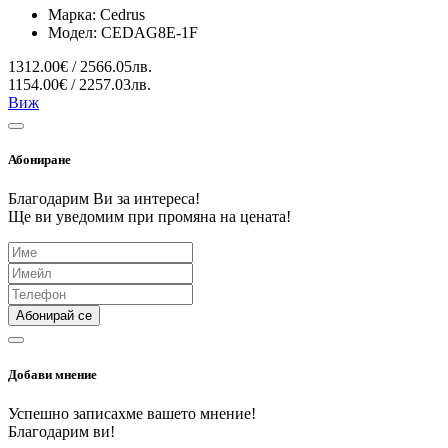
Марка:
Cedrus
Модел:
CEDAG8E-1F
1312.00€ / 2566.05лв.
1154.00€ / 2257.03лв.
Виж
Абониране
Благодарим Ви за интереса!
Ще ви уведомим при промяна на цената!
Абонирай се
Добави мнение
Успешно записахме вашето мнение!
Благодарим ви!