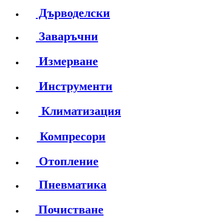
Дърводелски
Заваръчни
Измерване
Инструменти
Климатизация
Компресори
Отопление
Пневматика
Почистване