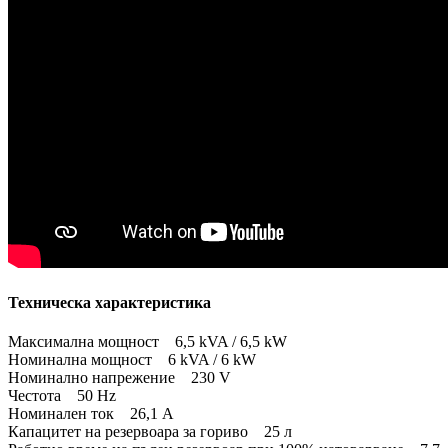
Техническа характеристика
Максимална мощност 6,5 kVA / 6,5 kW
Номинална мощност 6 kVA / 6 kW
Номинално напрежение 230 V
Честота 50 Hz
Номинален ток 26,1 А
Капацитет на резервоара за гориво 25 л