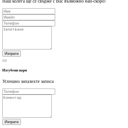
Наш колега ще се свърже с Вас възможно най-скоро!
Изпрати
Изгубени пари
Успешно запазихте записа
Изпрати