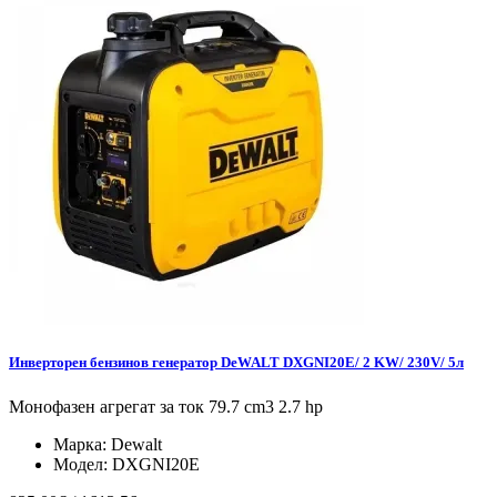
Инверторен бензинов генератор DeWALT DXGNI20E/ 2 KW/ 230V/ 5л
Монофазен агрегат за ток 79.7 cm3 2.7 hp
Марка:
Dewalt
Модел:
DXGNI20E