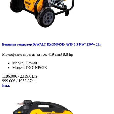
Бензинов генератор DeWALT DXGNP65E/ AVR/ 6.5 KW/ 230V/ 28л
Монофазен агрегат за ток 419 cm3 8,8 hp
Марка:
Dewalt
Модел:
DXGNP65E
1186.00€ / 2319.61лв.
999.00€ / 1953.87лв.
Виж