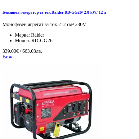
Бензинов генератор за ток Raider RD-GG26/ 2.8 kW/ 12 л
Монофазен агрегат за ток 212 см³ 230V
Марка:
Raider
Модел:
RD-GG26
339.00€ / 663.03лв.
Виж