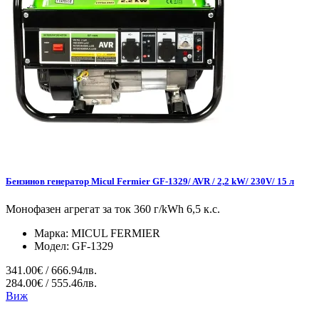
Бензинов генератор Micul Fermier GF-1329/ AVR / 2,2 kW/ 230V/ 15 л
Монофазен агрегат за ток 360 г/kWh 6,5 к.с.
Марка:
MICUL FERMIER
Модел:
GF-1329
341.00€ / 666.94лв.
284.00€ / 555.46лв.
Виж