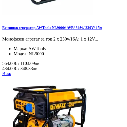
Бензинов генератор AWTools NL9000/ AVR/ 3kW/ 230V/ 15л
Монофазен агрегат за ток 2 x 230v/16A; 1 x 12V...
Марка:
AWTools
Модел:
NL9000
564.00€ / 1103.09лв.
434.00€ / 848.83лв.
Виж