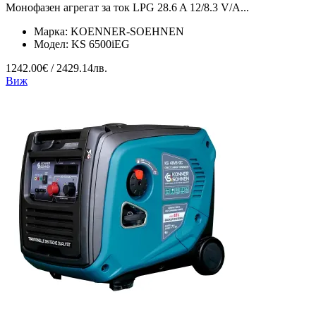
Монофазен агрегат за ток LPG 28.6 A 12/8.3 V/А...
Марка:
KOENNER-SOEHNEN
Модел:
KS 6500iEG
1242.00€ / 2429.14лв.
Виж