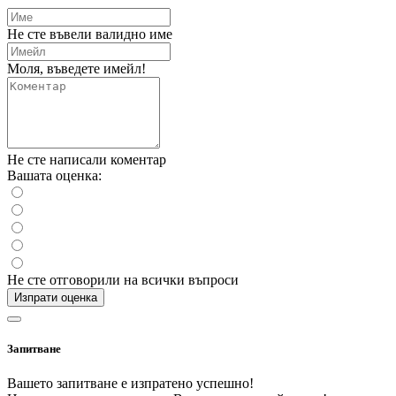
Не сте въвели валидно име
Моля, въведете имейл!
Не сте написали коментар
Вашата оценка:
Не сте отговорили на всички въпроси
Изпрати оценка
Запитване
Вашето запитване е изпратено успешно!