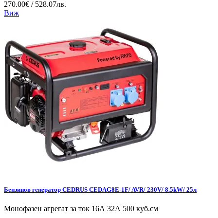
270.00€ / 528.07лв.
Виж
Бензинов генератор CEDRUS CEDAG8E-1F/ AVR/ 230V/ 8.5kW/ 25л
Монофазен агрегат за ток 16А 32А 500 куб.см