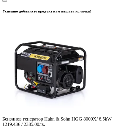
Успешно добавихте продукт към вашата количка!
Бензинов генератор Hahn & Sohn HGG 8000X/ 6.5kW
1219.43€ / 2385.00лв.