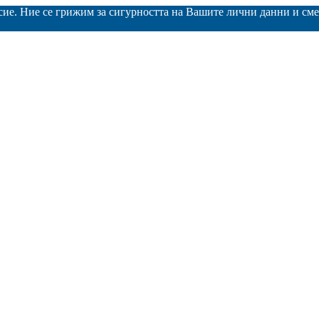
асие. Ние се грижим за сигурността на Вашите лични данни и с