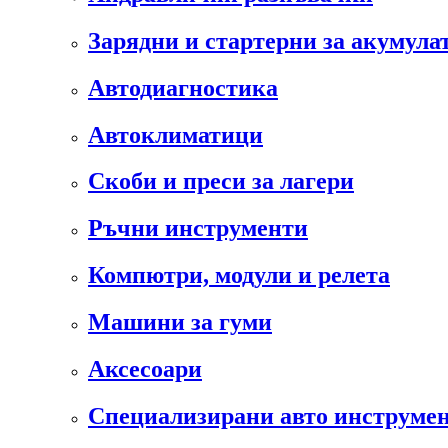
Зарядни и стартерни за акумула
Автодиагностика
Автоклиматици
Скоби и преси за лагери
Ръчни инструменти
Компютри, модули и релета
Машини за гуми
Аксесоари
Специализирани авто инструмен