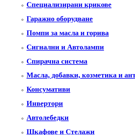
Специализирани крикове
Гаражно оборудване
Помпи за масла и горива
Сигнални и Автолампи
Спирачна система
Масла, добавки, козметика и а
Консумативи
Инвертори
Автолебедки
Шкафове и Стелажи