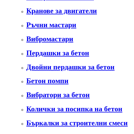
Кранове за двигатели
Ръчни мастари
Вибромастари
Пердашки за бетон
Двойни пердашки за бетон
Бетон помпи
Вибратори за бетон
Колички за посипка на бетон
Бъркалки за строителни смеси