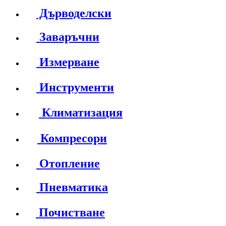
Дърводелски
Заваръчни
Измерване
Инструменти
Климатизация
Компресори
Отопление
Пневматика
Почистване