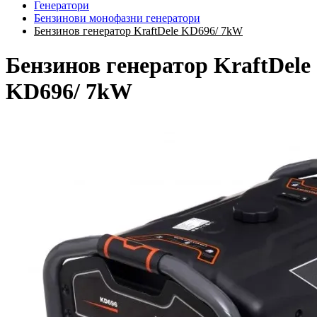
Генератори
Бензинови монофазни генератори
Бензинов генератор KraftDele KD696/ 7kW
Бензинов генератор KraftDele
KD696/ 7kW