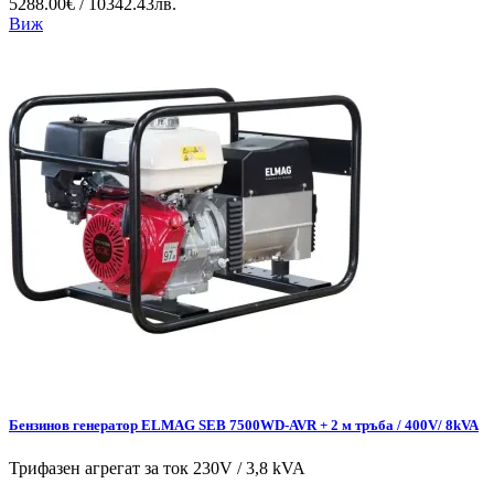
5288.00€ / 10342.43лв.
Виж
Бензинов генератор ELMAG SEB 7500WD-AVR + 2 м тръба / 400V/ 8kVA
Трифазен агрегат за ток 230V / 3,8 kVA