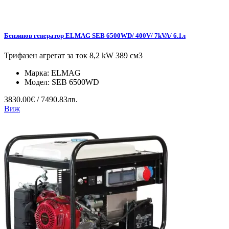
Бензинов генератор ELMAG SEB 6500WD/ 400V/ 7kVA/ 6.1л
Трифазен агрегат за ток 8,2 kW 389 см3
Марка:
ELMAG
Модел:
SEB 6500WD
3830.00€ / 7490.83лв.
Виж