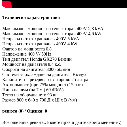
Техническа характеристика
Максимална мощност на генератора - 400V 5,8 kVA
Максимална мощност на генератора - 400V 4,6 kW
Непрекъснато захранване - 400V 5 kVA
Непрекъснато захранване - 400V 4 kW
Фактор на мощността 0.8
Напрежение 400 V/ 50Hz
Тип двигател Honda GX270 Бензин
Мощност на двигателя 8,4 к.с.
Обороти на двигателя 3000 об/мин
Система за охлаждане на двигателя Въздух
Капацитет на резервоара за гориво 25 литра
Автономност (при 75% мощност) 15 часа
Ниво на шум (на 7 м.) 69 dB(A)
Тегло на оборудването 93 кг
Размер 800 x 640 x 700 Д x Ш x В (мм)
ревюта (0) / Оценка: 0
Все още няма ревюта.. Бъдете пръв и дайте своето менение :)