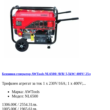
Бензинов генератор AWTools NL6500/ AVR/ 5,5kW/ 400V/ 25л
Трифазен агрегат за ток 1 x 230V/16A; 1 x 400V;...
Марка:
AWTools
Модел:
NL6500
1306.00€ / 2554.31лв.
1005.00€ / 1965.61лв.