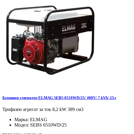
Бензинов генератор ELMAG SEBS 6510WD/25/ 400V/ 7 kVA/ 25л
Трифазен агрегат за ток 8,2 kW 389 см3
Марка:
ELMAG
Модел:
SEBS 6510WD/25