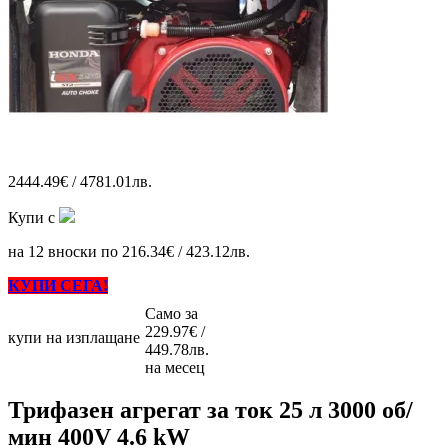
2444.49€ / 4781.01лв.
Купи с
на 12 вноски по 216.34€ / 423.12лв.
КУПИ СЕГА!
Само за
229.97€ /
купи на изплащане
449.78лв.
на месец
Трифазен агрегат за ток 25 л 3000 об/
мин 400V 4.6 kW