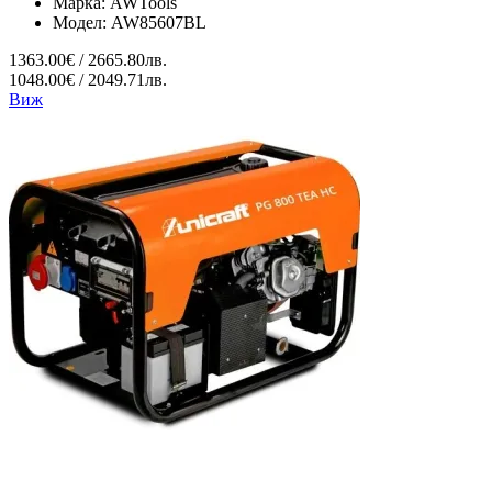
Марка:
AWTools
Модел:
AW85607BL
1363.00€ / 2665.80лв.
1048.00€ / 2049.71лв.
Виж