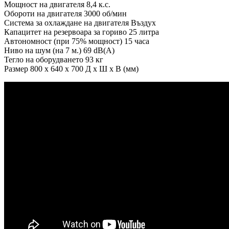
Мощност на двигателя 8,4 к.с.
Обороти на двигателя 3000 об/мин
Система за охлаждане на двигателя Въздух
Капацитет на резервоара за гориво 25 литра
Автономност (при 75% мощност) 15 часа
Ниво на шум (на 7 м.) 69 dB(A)
Тегло на оборудването 93 кг
Размер 800 x 640 x 700 Д x Ш x В (мм)