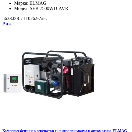
Марка:
ELMAG
Модел:
SEB 7500WD-AVR
5638.00€ / 11026.97лв.
Виж
Комплект бензинов генератор с контролен модул и автоматика ELMAG