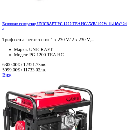
Бензинов генератор UNICRAFT PG 1200 TEA HC/ AVR/ 400V/ 11.1kW/ 24
л
Трифазен агрегат за ток 1 x 230 V/ 2 x 230 V,...
Марка:
UNICRAFT
Модел:
PG 1200 TEA HC
6300.00€ / 12321.73лв.
5999.00€ / 11733.02лв.
Виж