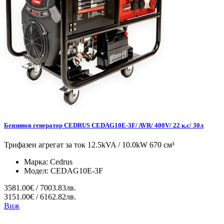
Бензинов генератор CEDRUS CEDAG10E-3F/ AVR/ 400V/ 22 к.с/ 30л
Трифазен агрегат за ток 12.5kVA / 10.0kW 670 см³
Марка:
Cedrus
Модел:
CEDAG10E-3F
3581.00€ / 7003.83лв.
3151.00€ / 6162.82лв.
Виж