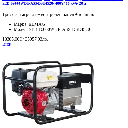
SEB 16000WDE-ASS-DSE4520/ 400V/ 16 kVA/ 20 л
Трифазен агрегат + контролен панел + външно...
Марка:
ELMAG
Модел:
SEB 16000WDE-ASS-DSE4520
18385.00€ / 35957.93лв.
Виж