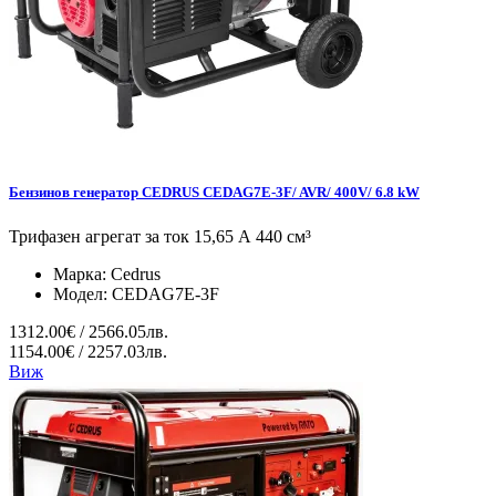
Бензинов генератор CEDRUS CEDAG7E-3F/ AVR/ 400V/ 6.8 kW
Трифазен агрегат за ток 15,65 А 440 см³
Марка:
Cedrus
Модел:
CEDAG7E-3F
1312.00€ / 2566.05лв.
1154.00€ / 2257.03лв.
Виж