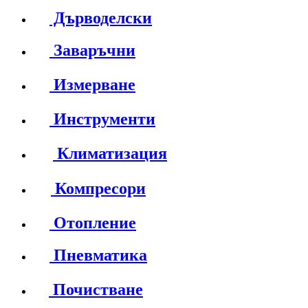
Дърводелски
Заваръчни
Измерване
Инструменти
Климатизация
Компресори
Отопление
Пневматика
Почистване