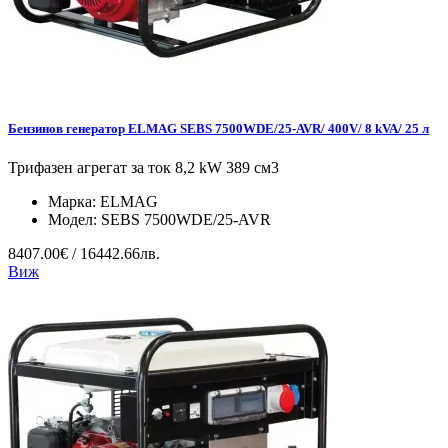
Бензинов генератор ELMAG SEBS 7500WDE/25-AVR/ 400V/ 8 kVA/ 25 л
Трифазен агрегат за ток 8,2 kW 389 см3
Марка:
ELMAG
Модел:
SEBS 7500WDE/25-AVR
8407.00€ / 16442.66лв.
Виж