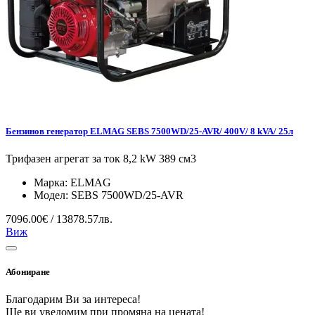
Бензинов генератор ELMAG SEBS 7500WD/25-AVR/ 400V/ 8 kVA/ 25л
Трифазен агрегат за ток 8,2 kW 389 см3
Марка:
ELMAG
Модел:
SEBS 7500WD/25-AVR
7096.00€ / 13878.57лв.
Виж
Абониране
Благодарим Ви за интереса!
Ще ви уведомим при промяна на цената!