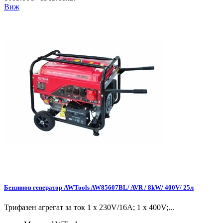
Виж
Бензинов генератор AWTools AW85607BL/ AVR / 8kW/ 400V/ 25л
Трифазен агрегат за ток 1 x 230V/16A; 1 x 400V;...