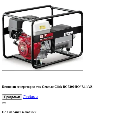
Бензинов генератор за ток Genmac Click RG7300HO/ 7.1 kVA
Любими
Продължи
Не е добавен в любими