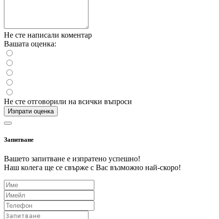
Не сте написали коментар
Вашата оценка:
Не сте отговорили на всички въпроси
Изпрати оценка
Запитване
Вашето запитване е изпратено успешно!
Наш колега ще се свърже с Вас възможно най-скоро!