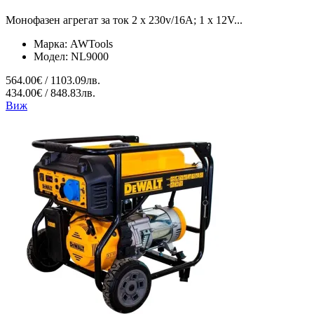
Монофазен агрегат за ток 2 x 230v/16A; 1 x 12V...
Марка:
AWTools
Модел:
NL9000
564.00€ / 1103.09лв.
434.00€ / 848.83лв.
Виж