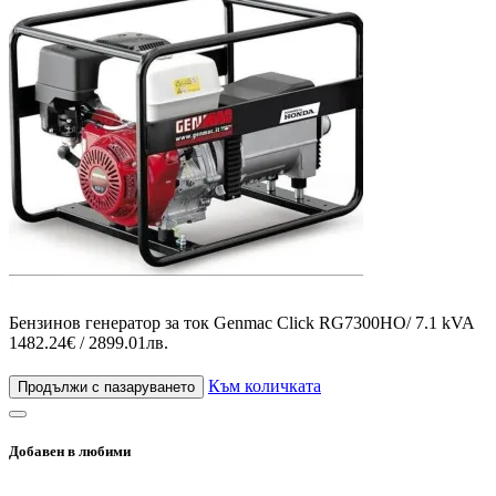
Бензинов генератор за ток Genmac Click RG7300HO/ 7.1 kVA
1482.24€ / 2899.01лв.
Към количката
Продължи с пазаруването
Добавен в любими