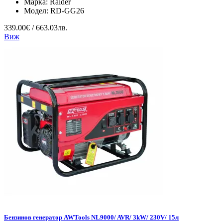
Марка:
Raider
Модел:
RD-GG26
339.00€ / 663.03лв.
Виж
Бензинов генератор AWTools NL9000/ AVR/ 3kW/ 230V/ 15л