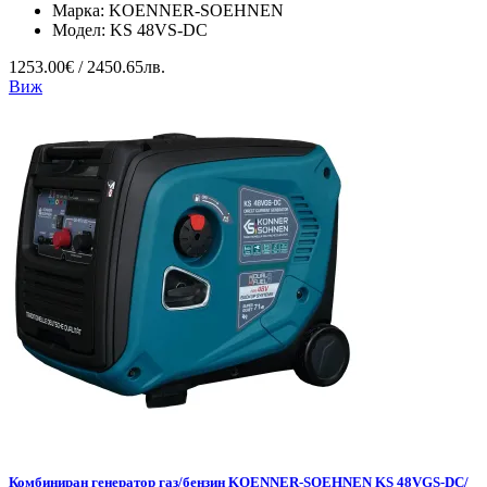
Марка:
KOENNER-SOEHNEN
Модел:
KS 48VS-DC
1253.00€ / 2450.65лв.
Виж
Комбиниран генератор газ/бензин KOENNER-SOEHNEN KS 48VGS-DC/