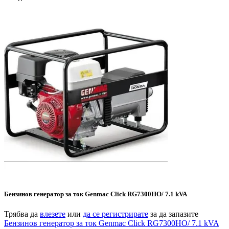
Бензинов генератор за ток Genmac Click RG7300HO/ 7.1 kVA
Трябва да
влезете
или
да се регистрирате
за да запазите
Бензинов генератор за ток Genmac Click RG7300HO/ 7.1 kVA