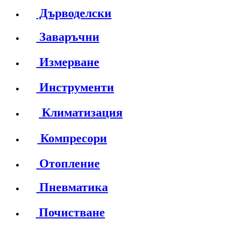
Дърводелски
Заваръчни
Измерване
Инструменти
Климатизация
Компресори
Отопление
Пневматика
Почистване