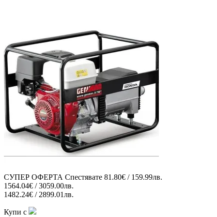
СУПЕР ОФЕРТА
Спестявате
81.80€ / 159.99лв.
1564.04€ / 3059.00лв.
1482.24€ / 2899.01лв.
Купи с