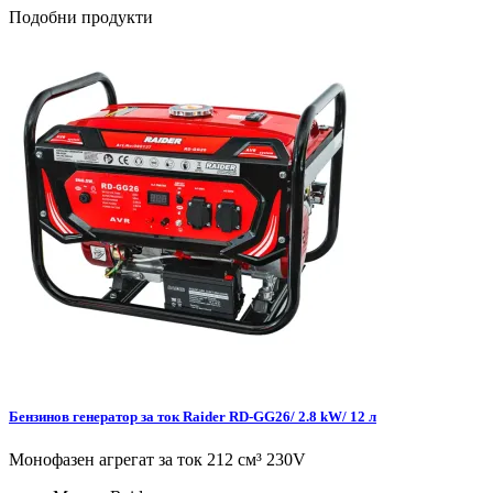
Подобни продукти
Бензинов генератор за ток Raider RD-GG26/ 2.8 kW/ 12 л
Монофазен агрегат за ток 212 см³ 230V