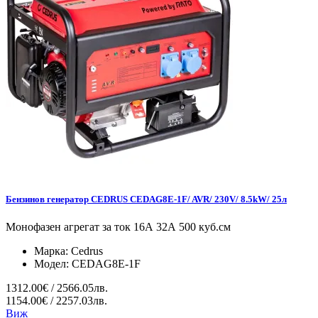
Бензинов генератор CEDRUS CEDAG8E-1F/ AVR/ 230V/ 8.5kW/ 25л
Монофазен агрегат за ток 16А 32А 500 куб.см
Марка:
Cedrus
Модел:
CEDAG8E-1F
1312.00€ / 2566.05лв.
1154.00€ / 2257.03лв.
Виж