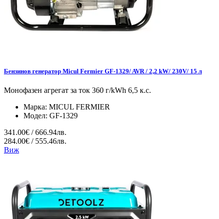
Бензинов генератор Micul Fermier GF-1329/ AVR / 2,2 kW/ 230V/ 15 л
Монофазен агрегат за ток 360 г/kWh 6,5 к.с.
Марка:
MICUL FERMIER
Модел:
GF-1329
341.00€ / 666.94лв.
284.00€ / 555.46лв.
Виж