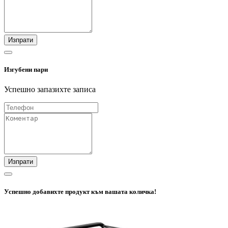
Изпрати
Изгубени пари
Успешно запазихте записа
Изпрати
Успешно добавихте продукт към вашата количка!