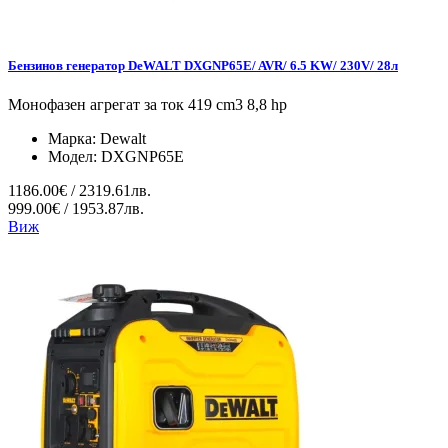
Бензинов генератор DeWALT DXGNP65E/ AVR/ 6.5 KW/ 230V/ 28л
Монофазен агрегат за ток 419 cm3 8,8 hp
Марка:
Dewalt
Модел:
DXGNP65E
1186.00€ / 2319.61лв.
999.00€ / 1953.87лв.
Виж