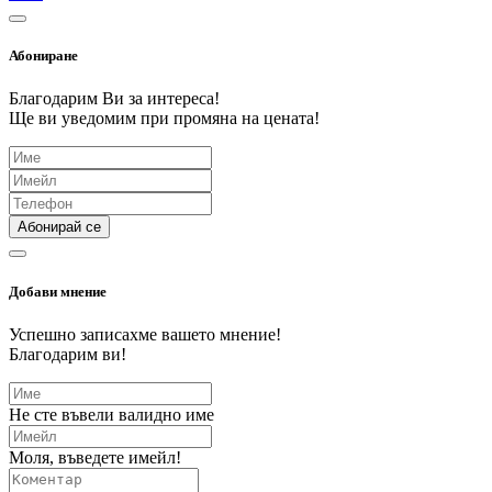
Абониране
Благодарим Ви за интереса!
Ще ви уведомим при промяна на цената!
Абонирай се
Добави мнение
Успешно записахме вашето мнение!
Благодарим ви!
Не сте въвели валидно име
Моля, въведете имейл!