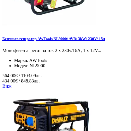
Бензинов генератор AWTools NL9000/ AVR/ 3kW/ 230V/ 15л
Монофазен агрегат за ток 2 x 230v/16A; 1 x 12V...
Марка:
AWTools
Модел:
NL9000
564.00€ / 1103.09лв.
434.00€ / 848.83лв.
Виж