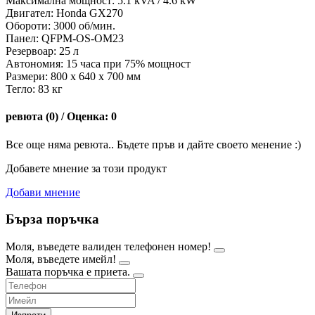
Максимална мощност: 5.1 kVA / 4.6 kW
Двигател: Honda GX270
Обороти: 3000 об/мин.
Панел: QFPM-OS-OM23
Резервоар: 25 л
Автономия: 15 часа при 75% мощност
Размери: 800 х 640 х 700 мм
Тегло: 83 кг
ревюта (0) / Оценка: 0
Все още няма ревюта.. Бъдете пръв и дайте своето менение :)
Добавете мнение за този продукт
Добави мнение
Бърза поръчка
Моля, въведете валиден телефонен номер!
Моля, въведете имейл!
Вашата поръчка е приета.