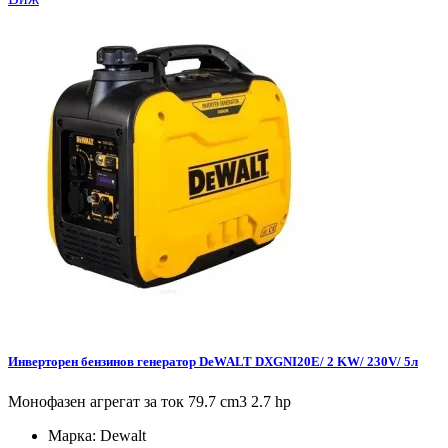
Инверторен бензинов генератор DeWALT DXGNI20E/ 2 KW/ 230V/ 5л
Монофазен агрегат за ток 79.7 cm3 2.7 hp
Марка:
Dewalt