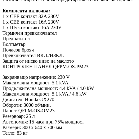
Комплекта включва:
1 x CEE контакт 32A 230V
1 x CEE контакт 16A 230V
1 x Шуко контакт 16A 230V
Термичен превключвател
Предпазител
Волтметър
Почасов брояч
Превключвател ВКЛ./ИЗКЛ.
Защита от ниско ниво на маслото
КОНТРОЛЕН ПАНЕЛ QFPM-OS-PM23
Захранващо напрежение: 230 V
Максимална мощност: 5.1 kVA
Продължителна мощност: 4.4 kVA / 4.0 kW
Максимална мощност: 5.1 kVA / 4.6 kW
Двигател: Honda GX270
Обороти: 3000 об/мин.
Панел: QFPM-OS-OM23
Резервоар: 25 л
Автономия: 15 часа при 75% мощност
Размери: 800 х 640 х 700 мм
Тегло: 83 кг