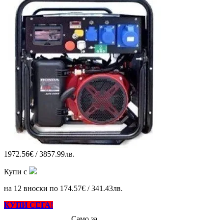
1972.56€ / 3857.99лв.
Купи с
на 12 вноски по 174.57€ / 341.43лв.
КУПИ СЕГА!
Само за