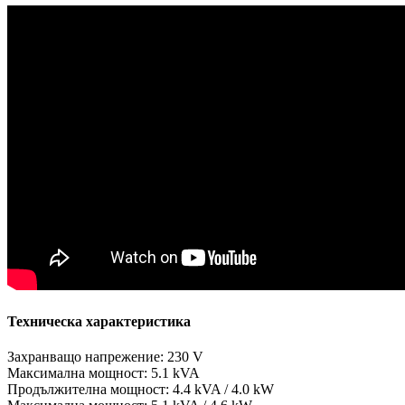
Техническа характеристика
Захранващо напрежение: 230 V
Максимална мощност: 5.1 kVA
Продължителна мощност: 4.4 kVA / 4.0 kW