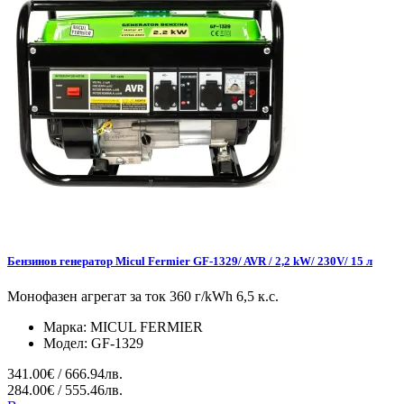
Бензинов генератор Micul Fermier GF-1329/ AVR / 2,2 kW/ 230V/ 15 л
Монофазен агрегат за ток 360 г/kWh 6,5 к.с.
Марка:
MICUL FERMIER
Модел:
GF-1329
341.00€ / 666.94лв.
284.00€ / 555.46лв.