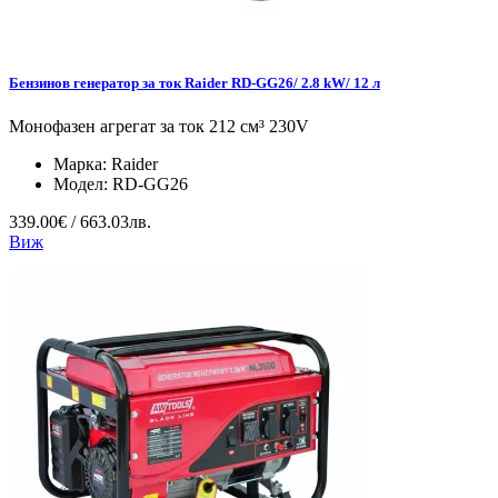
Бензинов генератор за ток Raider RD-GG26/ 2.8 kW/ 12 л
Монофазен агрегат за ток 212 см³ 230V
Марка:
Raider
Модел:
RD-GG26
339.00€ / 663.03лв.
Виж