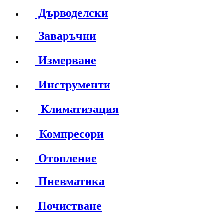
Дърводелски
Заваръчни
Измерване
Инструменти
Климатизация
Компресори
Отопление
Пневматика
Почистване