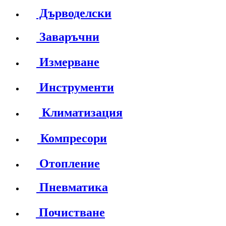
Дърводелски
Заваръчни
Измерване
Инструменти
Климатизация
Компресори
Отопление
Пневматика
Почистване