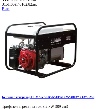
3151.00€ / 6162.82лв.
Виж
Бензинов генератор ELMAG SEBS 6510WD/25/ 400V/ 7 kVA/ 25л
Трифазен агрегат за ток 8,2 kW 389 см3