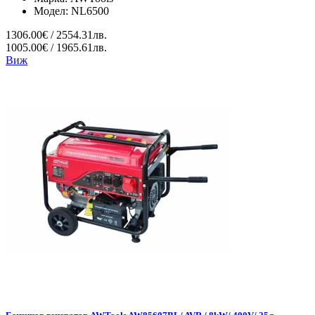
Модел:
NL6500
1306.00€ / 2554.31лв.
1005.00€ / 1965.61лв.
Виж