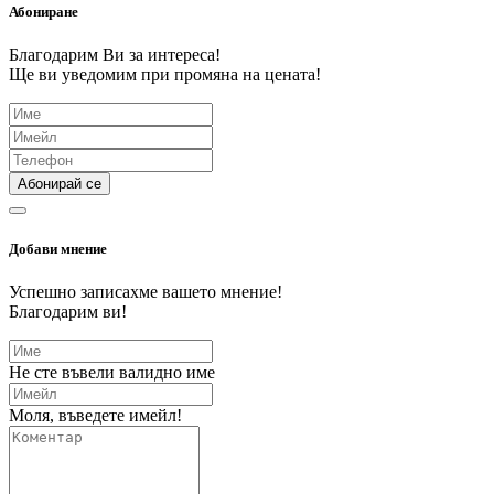
Абониране
Благодарим Ви за интереса!
Ще ви уведомим при промяна на цената!
Абонирай се
Добави мнение
Успешно записахме вашето мнение!
Благодарим ви!
Не сте въвели валидно име
Моля, въведете имейл!