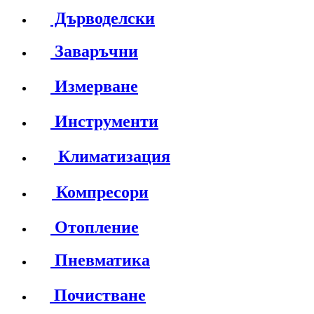
Дърводелски
Заваръчни
Измерване
Инструменти
Климатизация
Компресори
Отопление
Пневматика
Почистване