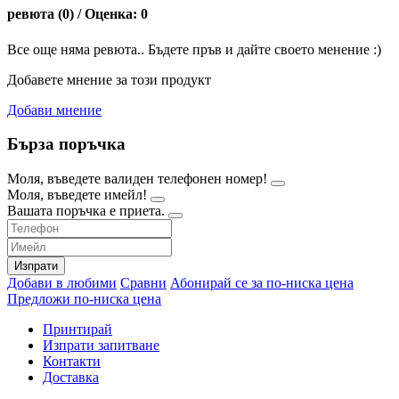
ревюта (0) / Оценка: 0
Все още няма ревюта.. Бъдете пръв и дайте своето менение :)
Добавете мнение за този продукт
Добави мнение
Бърза поръчка
Моля, въведете валиден телефонен номер!
Моля, въведете имейл!
Вашата поръчка е приета.
Изпрати
Добави в любими
Сравни
Абонирай се за по-ниска цена
Предложи по-ниска цена
Принтирай
Изпрати запитване
Контакти
Доставка