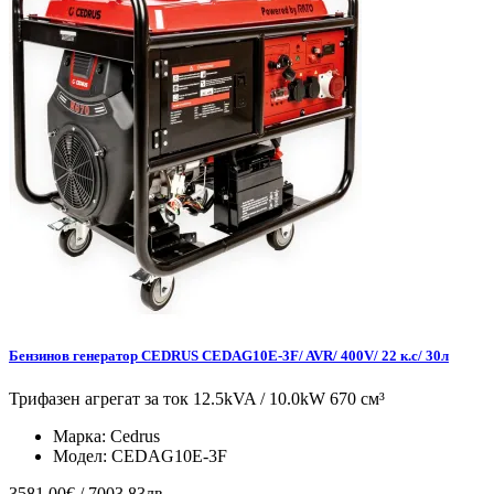
Бензинов генератор CEDRUS CEDAG10E-3F/ AVR/ 400V/ 22 к.с/ 30л
Трифазен агрегат за ток 12.5kVA / 10.0kW 670 см³
Марка:
Cedrus
Модел:
CEDAG10E-3F
3581.00€ / 7003.83лв.