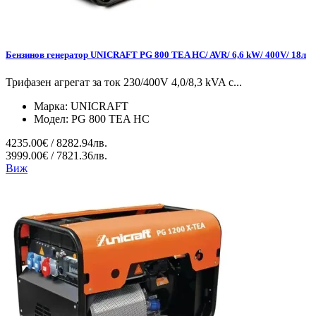
Бензинов генератор UNICRAFT PG 800 TEA HC/ AVR/ 6,6 kW/ 400V/ 18л
Трифазен агрегат за ток 230/400V 4,0/8,3 kVA с...
Марка:
UNICRAFT
Модел:
PG 800 TEA HC
4235.00€ / 8282.94лв.
3999.00€ / 7821.36лв.
Виж