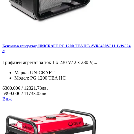
Бензинов генератор UNICRAFT PG 1200 TEA HC/ AVR/ 400V/ 11.1kW/ 24
л
Трифазен агрегат за ток 1 x 230 V/ 2 x 230 V,...
Марка:
UNICRAFT
Модел:
PG 1200 TEA HC
6300.00€ / 12321.73лв.
5999.00€ / 11733.02лв.
Виж