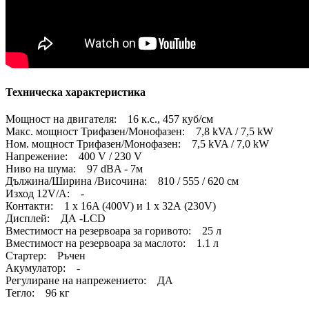
Техническа характеристика
Мощност на двигателя: 16 к.с., 457 куб/см
Макс. мощност Трифазен/Монофазен: 7,8 kVA / 7,5 kW
Ном. мощност Трифазен/Монофазен: 7,5 kVA / 7,0 kW
Напрежение: 400 V / 230 V
Ниво на шума: 97 dBA - 7м
Дължина/Ширина /Височина: 810 / 555 / 620 см
Изход 12V/А: -
Контакти: 1 х 16A (400V) и 1 х 32А (230V)
Дисплей: ДА -LCD
Вместимост на резервоара за горивото: 25 л
Вместимост на резервоара за маслото: 1.1 л
Стартер: Ръчен
Акумулатор: -
Регулиране на напрежението: ДА
Тегло: 96 кг