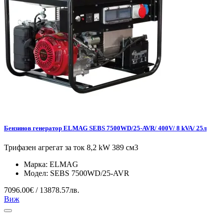
Бензинов генератор ELMAG SEBS 7500WD/25-AVR/ 400V/ 8 kVA/ 25л
Трифазен агрегат за ток 8,2 kW 389 см3
Марка:
ELMAG
Модел:
SEBS 7500WD/25-AVR
7096.00€ / 13878.57лв.
Виж