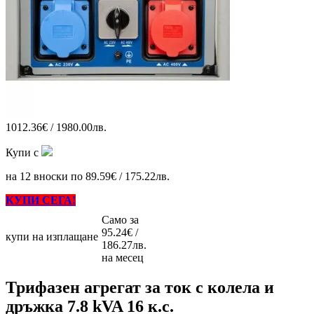
1012.36€ / 1980.00лв.
Купи с
на 12 вноски по 89.59€ / 175.22лв.
КУПИ СЕГА!
Само за
95.24€ /
купи на изплащане
186.27лв.
на месец
Трифазен агрегат за ток с колела и
дръжка 7.8 kVA 16 к.с.