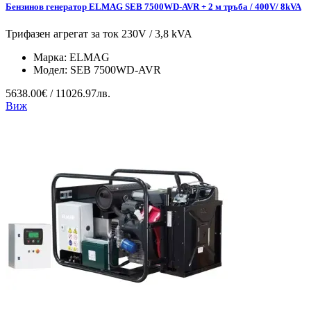
Бензинов генератор ELMAG SEB 7500WD-AVR + 2 м тръба / 400V/ 8kVA
Трифазен агрегат за ток 230V / 3,8 kVA
Марка:
ELMAG
Модел:
SEB 7500WD-AVR
5638.00€ / 11026.97лв.
Виж