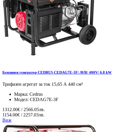
Бензинов генератор CEDRUS CEDAG7E-3F/ AVR/ 400V/ 6.8 kW
Трифазен агрегат за ток 15,65 А 440 см³
Марка:
Cedrus
Модел:
CEDAG7E-3F
1312.00€ / 2566.05лв.
1154.00€ / 2257.03лв.
Виж