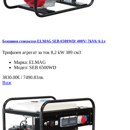
Бензинов генератор ELMAG SEB 6500WD/ 400V/ 7kVA/ 6.1л
Трифазен агрегат за ток 8,2 kW 389 см3
Марка:
ELMAG
Модел:
SEB 6500WD
3830.00€ / 7490.83лв.
Виж