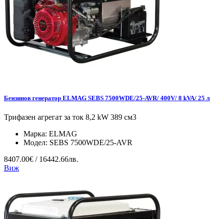
Бензинов генератор ELMAG SEBS 7500WDE/25-AVR/ 400V/ 8 kVA/ 25 л
Трифазен агрегат за ток 8,2 kW 389 см3
Марка:
ELMAG
Модел:
SEBS 7500WDE/25-AVR
8407.00€ / 16442.66лв.
Виж