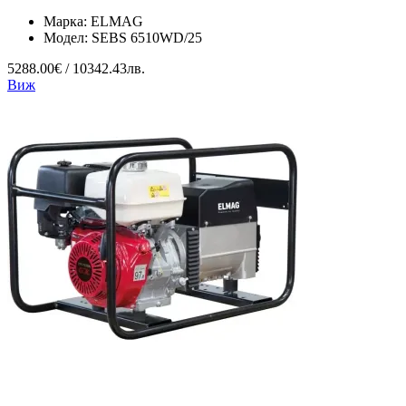
Марка:
ELMAG
Модел:
SEBS 6510WD/25
5288.00€ / 10342.43лв.
Виж