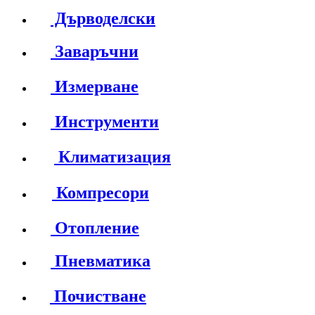
Дърводелски
Заваръчни
Измерване
Инструменти
Климатизация
Компресори
Отопление
Пневматика
Почистване