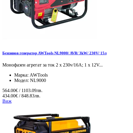
Бензинов генератор AWTools NL9000/ AVR/ 3kW/ 230V/ 15л
Монофазен агрегат за ток 2 x 230v/16A; 1 x 12V...
Марка:
AWTools
Модел:
NL9000
564.00€ / 1103.09лв.
434.00€ / 848.83лв.
Виж