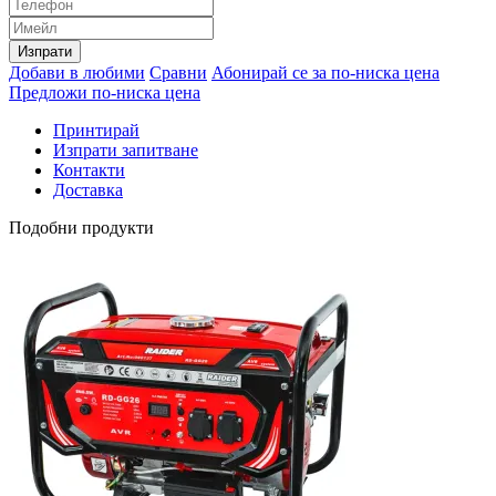
Изпрати
Добави в любими
Сравни
Абонирай се за по-ниска цена
Предложи по-ниска цена
Принтирай
Изпрати запитване
Контакти
Доставка
Подобни продукти