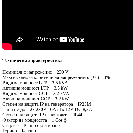
Техническа характеристика
Номинално напрежение 230 V
Максимално отклонение на напрежението (+/-) 3%
Видима мощност LTP 3,5 kVA
Активна мощност LTP 3,5 kW
Видима мощност COP 3,2 kVA
Активна мощност COP 3,2 kW
Степен на защита IP на генератора IP23M
Тип гнездо 2x 230V 16A / 1x 12V DC 8,3A
Степен на защита IP на контакта IP44
Фактор на мощността 1 Cos ɸ
Стартер Ръчно стартиране
Гориво Бензин