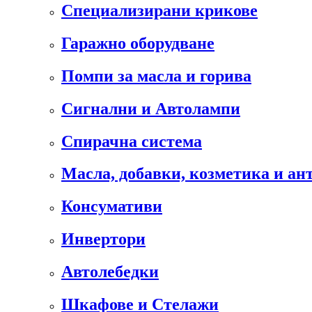
Специализирани крикове
Гаражно оборудване
Помпи за масла и горива
Сигнални и Автолампи
Спирачна система
Масла, добавки, козметика и а
Консумативи
Инвертори
Автолебедки
Шкафове и Стелажи