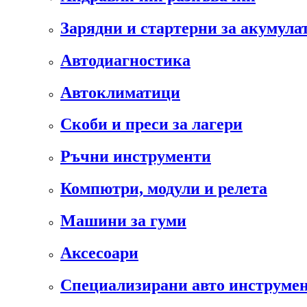
Зарядни и стартерни за акумула
Автодиагностика
Автоклиматици
Скоби и преси за лагери
Ръчни инструменти
Компютри, модули и релета
Машини за гуми
Аксесоари
Специализирани авто инструмен