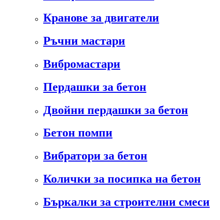
Кранове за двигатели
Ръчни мастари
Вибромастари
Пердашки за бетон
Двойни пердашки за бетон
Бетон помпи
Вибратори за бетон
Колички за посипка на бетон
Бъркалки за строителни смеси