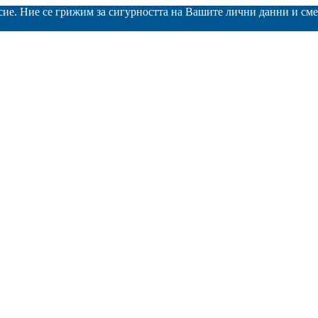
асие. Ние се грижим за сигурността на Вашите лични данни и с