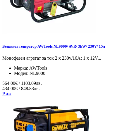
Бензинов генератор AWTools NL9000/ AVR/ 3kW/ 230V/ 15л
Монофазен агрегат за ток 2 x 230v/16A; 1 x 12V...
Марка:
AWTools
Модел:
NL9000
564.00€ / 1103.09лв.
434.00€ / 848.83лв.
Виж