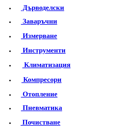
Дърводелски
Заваръчни
Измерване
Инструменти
Климатизация
Компресори
Отопление
Пневматика
Почистване