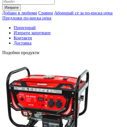
Изпрати
Добави в любими
Сравни
Абонирай се за по-ниска цена
Предложи по-ниска цена
Принтирай
Изпрати запитване
Контакти
Доставка
Подобни продукти