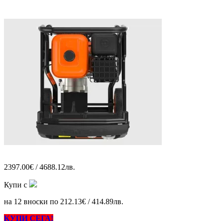
2397.00€ / 4688.12лв.
Купи с
на 12 вноски по 212.13€ / 414.89лв.
КУПИ СЕГА!