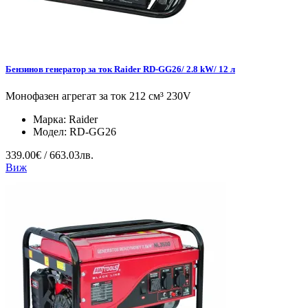
Бензинов генератор за ток Raider RD-GG26/ 2.8 kW/ 12 л
Монофазен агрегат за ток 212 см³ 230V
Марка:
Raider
Модел:
RD-GG26
339.00€ / 663.03лв.
Виж