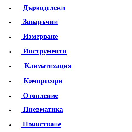
Дърводелски
Заваръчни
Измерване
Инструменти
Климатизация
Компресори
Отопление
Пневматика
Почистване