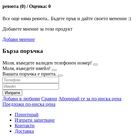
ревюта (0) / Оценка: 0
Все още няма ревюта.. Бъдете пръв и дайте своето менение :)
Добавете мнение за този продукт
Добави мнение
Бърза поръчка
Моля, въведете валиден телефонен номер!
Моля, въведете имейл!
Вашата поръчка е приета.
Изпрати
Добави в любими
Сравни
Абонирай се за по-ниска цена
Предложи по-ниска цена
Принтирай
Изпрати запитване
Контакти
Доставка