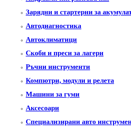
Зарядни и стартерни за акумула
Автодиагностика
Автоклиматици
Скоби и преси за лагери
Ръчни инструменти
Компютри, модули и релета
Машини за гуми
Аксесоари
Специализирани авто инструмен