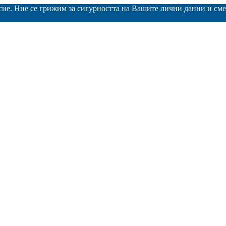
асие. Ние се грижим за сигурността на Вашите лични данни и с