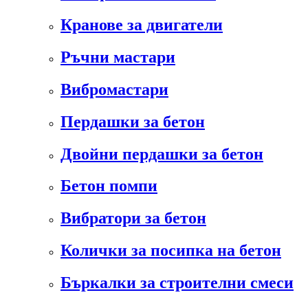
Кранове за двигатели
Ръчни мастари
Вибромастари
Пердашки за бетон
Двойни пердашки за бетон
Бетон помпи
Вибратори за бетон
Колички за посипка на бетон
Бъркалки за строителни смеси