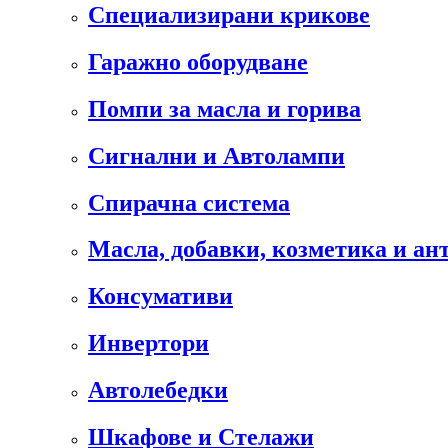
Специализирани крикове
Гаражно оборудване
Помпи за масла и горива
Сигнални и Автолампи
Спирачна система
Масла, добавки, козметика и а
Консумативи
Инвертори
Автолебедки
Шкафове и Стелажи