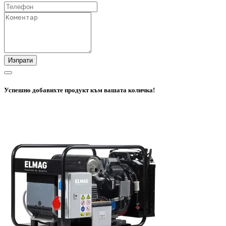
Изпрати
Успешно добавихте продукт към вашата количка!