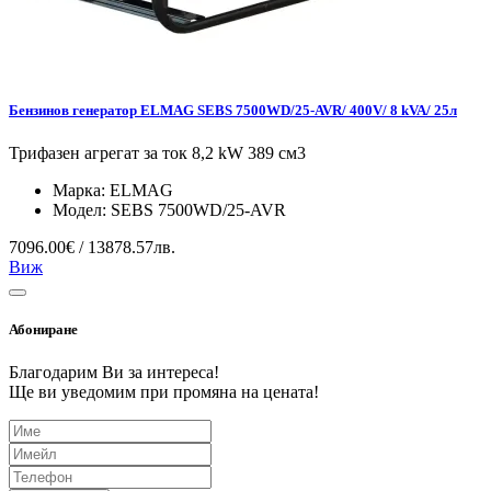
Бензинов генератор ELMAG SEBS 7500WD/25-AVR/ 400V/ 8 kVA/ 25л
Трифазен агрегат за ток 8,2 kW 389 см3
Марка:
ELMAG
Модел:
SEBS 7500WD/25-AVR
7096.00€ / 13878.57лв.
Виж
Абониране
Благодарим Ви за интереса!
Ще ви уведомим при промяна на цената!