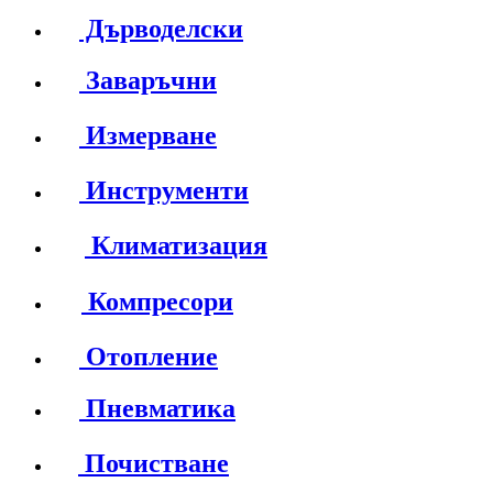
Дърводелски
Заваръчни
Измерване
Инструменти
Климатизация
Компресори
Отопление
Пневматика
Почистване