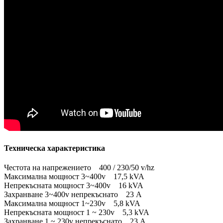
Техническа характеристика
Честота на напрежението 400 / 230/50 v/hz
Максимална мощност 3~400v 17,5 kVA
Непрекъсната мощност 3~400v 16 kVA
Захранване 3~400v непрекъснато 23 A
Максимална мощност 1~230v 5,8 kVA
Непрекъсната мощност 1 ~ 230v 5,3 kVA
Захранване 1 ~ 230v непрекъснато 23 A