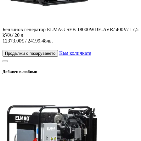
Бензинов генератор ELMAG SEB 18000WDE-AVR/ 400V/ 17,5
kVA/ 20 л
12373.00€ / 24199.48лв.
Към количката
Продължи с пазаруването
Добавен в любими