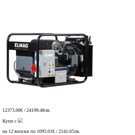
12373.00€ / 24199.48лв.
Купи с
на 12 вноски по 1095.01€ / 2141.65лв.