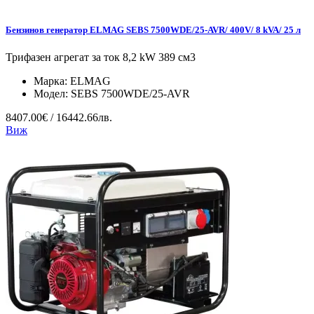
Бензинов генератор ELMAG SEBS 7500WDE/25-AVR/ 400V/ 8 kVA/ 25 л
Трифазен агрегат за ток 8,2 kW 389 см3
Марка:
ELMAG
Модел:
SEBS 7500WDE/25-AVR
8407.00€ / 16442.66лв.
Виж