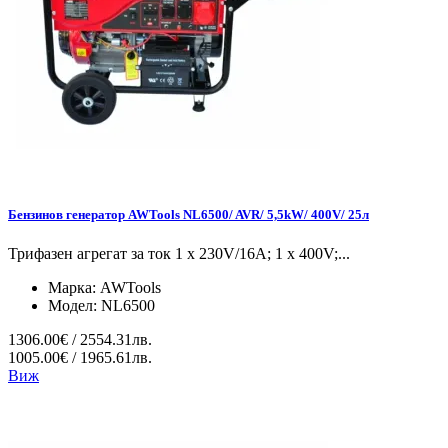
Бензинов генератор AWTools NL6500/ AVR/ 5,5kW/ 400V/ 25л
Трифазен агрегат за ток 1 x 230V/16A; 1 x 400V;...
Марка:
AWTools
Модел:
NL6500
1306.00€ / 2554.31лв.
1005.00€ / 1965.61лв.
Виж