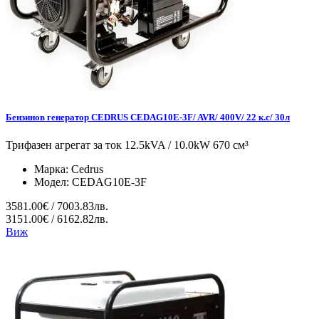
Бензинов генератор CEDRUS CEDAG10E-3F/ AVR/ 400V/ 22 к.с/ 30л
Трифазен агрегат за ток 12.5kVA / 10.0kW 670 см³
Марка:
Cedrus
Модел:
CEDAG10E-3F
3581.00€ / 7003.83лв.
3151.00€ / 6162.82лв.
Виж