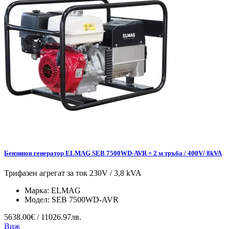
Бензинов генератор ELMAG SEB 7500WD-AVR + 2 м тръба / 400V/ 8kVA
Трифазен агрегат за ток 230V / 3,8 kVA
Марка:
ELMAG
Модел:
SEB 7500WD-AVR
5638.00€ / 11026.97лв.
Виж