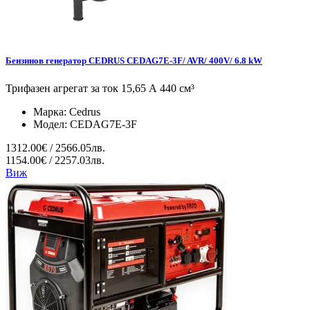
Бензинов генератор CEDRUS CEDAG7E-3F/ AVR/ 400V/ 6.8 kW
Трифазен агрегат за ток 15,65 А 440 см³
Марка:
Cedrus
Модел:
CEDAG7E-3F
1312.00€ / 2566.05лв.
1154.00€ / 2257.03лв.
Виж