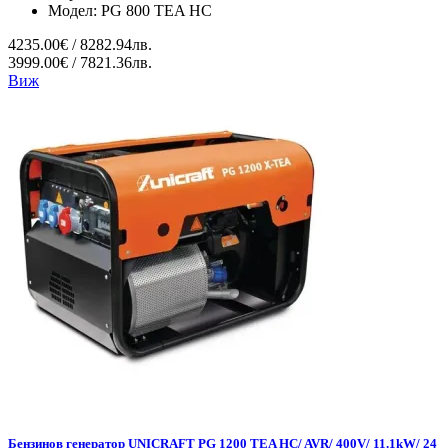
Модел:
PG 800 TEA HC
4235.00€ / 8282.94лв.
3999.00€ / 7821.36лв.
Виж
Бензинов генератор UNICRAFT PG 1200 TEA HC/ AVR/ 400V/ 11.1kW/ 24