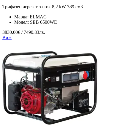
Трифазен агрегат за ток 8,2 kW 389 см3
Марка:
ELMAG
Модел:
SEB 6500WD
3830.00€ / 7490.83лв.
Виж