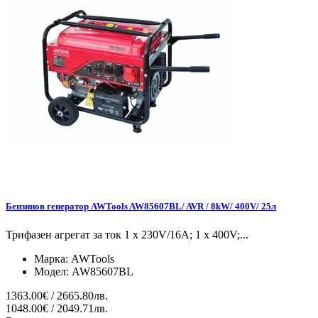
Бензинов генератор AWTools AW85607BL/ AVR / 8kW/ 400V/ 25л
Трифазен агрегат за ток 1 x 230V/16A; 1 x 400V;...
Марка:
AWTools
Модел:
AW85607BL
1363.00€ / 2665.80лв.
1048.00€ / 2049.71лв.