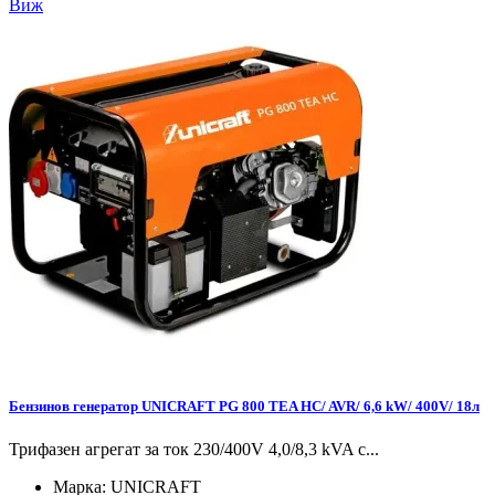
Виж
Бензинов генератор UNICRAFT PG 800 TEA HC/ AVR/ 6,6 kW/ 400V/ 18л
Трифазен агрегат за ток 230/400V 4,0/8,3 kVA с...
Марка:
UNICRAFT