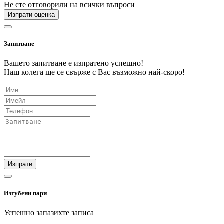
Не сте отговорили на всички въпроси
Изпрати оценка
Запитване
Вашето запитване е изпратено успешно!
Наш колега ще се свърже с Вас възможно най-скоро!
Изпрати
Изгубени пари
Успешно запазихте записа