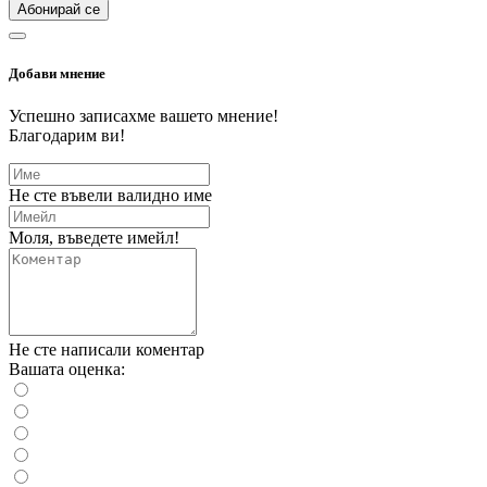
Абонирай се
Добави мнение
Успешно записахме вашето мнение!
Благодарим ви!
Не сте въвели валидно име
Моля, въведете имейл!
Не сте написали коментар
Вашата оценка: