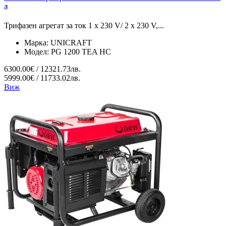
л
Трифазен агрегат за ток 1 x 230 V/ 2 x 230 V,...
Марка:
UNICRAFT
Модел:
PG 1200 TEA HC
6300.00€ / 12321.73лв.
5999.00€ / 11733.02лв.
Виж