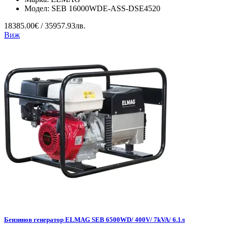
Модел:
SEB 16000WDE-ASS-DSE4520
18385.00€ / 35957.93лв.
Виж
Бензинов генератор ELMAG SEB 6500WD/ 400V/ 7kVA/ 6.1л