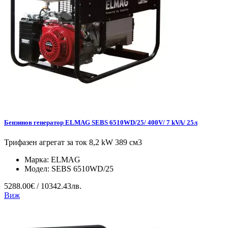
Бензинов генератор ELMAG SEBS 6510WD/25/ 400V/ 7 kVA/ 25л
Трифазен агрегат за ток 8,2 kW 389 см3
Марка:
ELMAG
Модел:
SEBS 6510WD/25
5288.00€ / 10342.43лв.
Виж