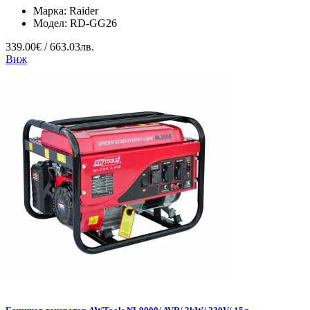
Марка:
Raider
Модел:
RD-GG26
339.00€ / 663.03лв.
Виж