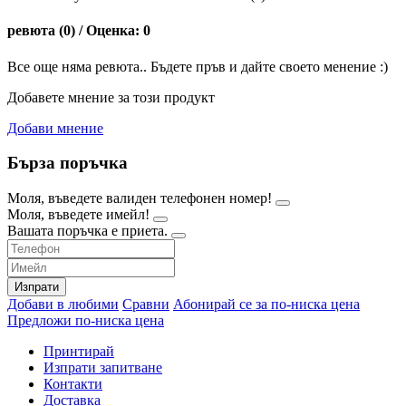
ревюта (0) / Оценка: 0
Все още няма ревюта.. Бъдете пръв и дайте своето менение :)
Добавете мнение за този продукт
Добави мнение
Бърза поръчка
Моля, въведете валиден телефонен номер!
Моля, въведете имейл!
Вашата поръчка е приета.
Изпрати
Добави в любими
Сравни
Абонирай се за по-ниска цена
Предложи по-ниска цена
Принтирай
Изпрати запитване
Контакти
Доставка