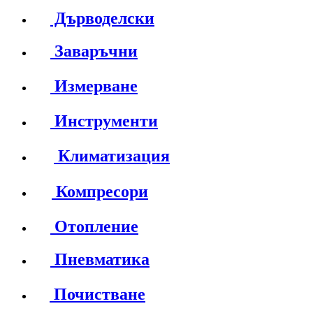
Дърводелски
Заваръчни
Измерване
Инструменти
Климатизация
Компресори
Отопление
Пневматика
Почистване