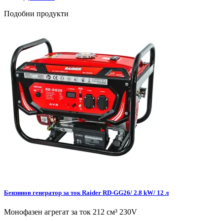
Подобни продукти
Бензинов генератор за ток Raider RD-GG26/ 2.8 kW/ 12 л
Монофазен агрегат за ток 212 см³ 230V