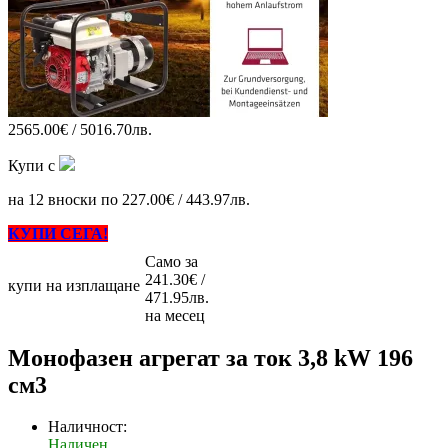
2565.00€ / 5016.70лв.
Купи с
на 12 вноски по 227.00€ / 443.97лв.
КУПИ СЕГА!
Само за
241.30€ /
купи на изплащане
471.95лв.
на месец
Монофазен агрегат за ток 3,8 kW 196
см3
Наличност:
Наличен