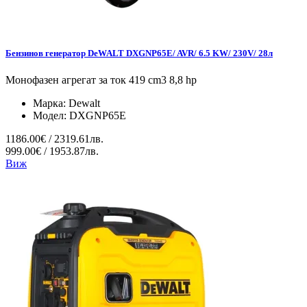
Бензинов генератор DeWALT DXGNP65E/ AVR/ 6.5 KW/ 230V/ 28л
Монофазен агрегат за ток 419 cm3 8,8 hp
Марка:
Dewalt
Модел:
DXGNP65E
1186.00€ / 2319.61лв.
999.00€ / 1953.87лв.
Виж