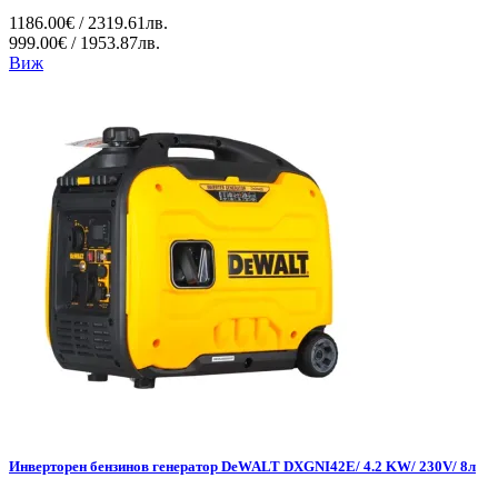
1186.00€ / 2319.61лв.
999.00€ / 1953.87лв.
Виж
Инверторен бензинов генератор DeWALT DXGNI42E/ 4.2 KW/ 230V/ 8л