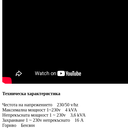
Техническа характеристика
Честота на напрежението 230/50 v/hz
Максимална мощност 1~230v 4 kVA
Непрекъсната мощност 1 ~ 230v 3,6 kVA
Захранване 1 ~ 230v непрекъснато 16 A
Гориво Бензин