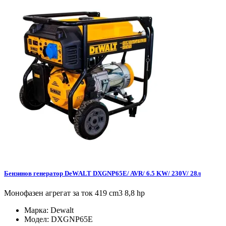
Бензинов генератор DeWALT DXGNP65E/ AVR/ 6.5 KW/ 230V/ 28л
Монофазен агрегат за ток 419 cm3 8,8 hp
Марка:
Dewalt
Модел:
DXGNP65E