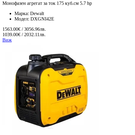
Монофазен агрегат за ток 175 куб.см 5.7 hp
Марка:
Dewalt
Модел:
DXGNI42E
1563.00€ / 3056.96лв.
1039.00€ / 2032.11лв.
Виж