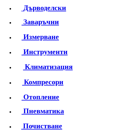
Дърводелски
Заваръчни
Измерване
Инструменти
Климатизация
Компресори
Отопление
Пневматика
Почистване