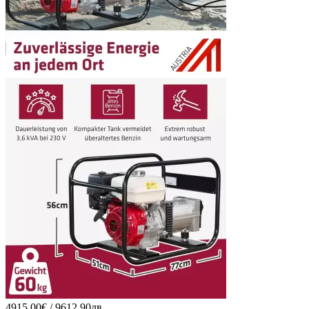
4915.00€ / 9612.90лв.