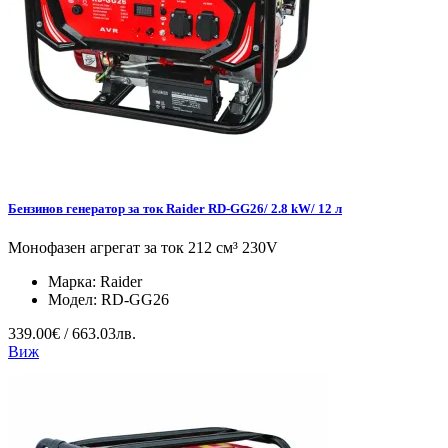
Бензинов генератор за ток Raider RD-GG26/ 2.8 kW/ 12 л
Монофазен агрегат за ток 212 см³ 230V
Марка:
Raider
Модел:
RD-GG26
339.00€ / 663.03лв.
Виж