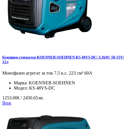
Бензинов генератор KOENNER-SOEHNEN KS 48VS-DC/ 3.3kW/ 50-55V/
12л
Монофазен агрегат за ток 7.5 к.с. 223 см³ 60А
Марка:
KOENNER-SOEHNEN
Модел:
KS 48VS-DC
1253.00€ / 2450.65лв.
Виж