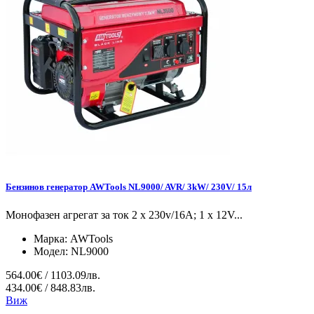
Бензинов генератор AWTools NL9000/ AVR/ 3kW/ 230V/ 15л
Монофазен агрегат за ток 2 x 230v/16A; 1 x 12V...
Марка:
AWTools
Модел:
NL9000
564.00€ / 1103.09лв.
434.00€ / 848.83лв.
Виж