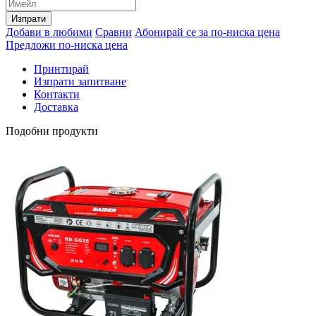
Изпрати
Добави в любими
Сравни
Абонирай се за по-ниска цена
Предложи по-ниска цена
Принтирай
Изпрати запитване
Контакти
Доставка
Подобни продукти