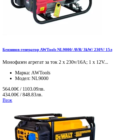
Бензинов генератор AWTools NL9000/ AVR/ 3kW/ 230V/ 15л
Монофазен агрегат за ток 2 x 230v/16A; 1 x 12V...
Марка:
AWTools
Модел:
NL9000
564.00€ / 1103.09лв.
434.00€ / 848.83лв.
Виж