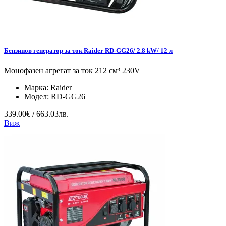
Бензинов генератор за ток Raider RD-GG26/ 2.8 kW/ 12 л
Монофазен агрегат за ток 212 см³ 230V
Марка:
Raider
Модел:
RD-GG26
339.00€ / 663.03лв.
Виж