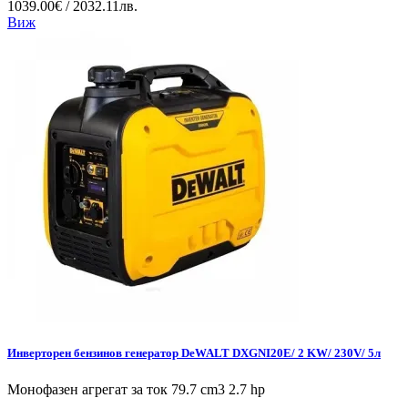
1039.00€ / 2032.11лв.
Виж
Инверторен бензинов генератор DeWALT DXGNI20E/ 2 KW/ 230V/ 5л
Монофазен агрегат за ток 79.7 cm3 2.7 hp