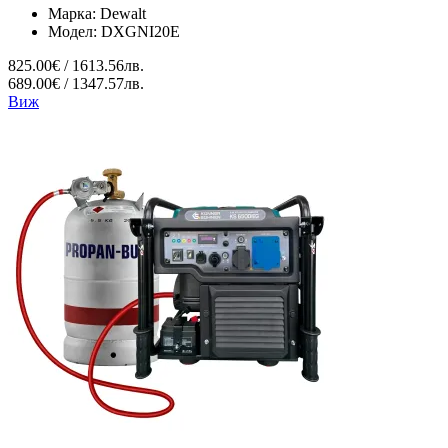
Марка:
Dewalt
Модел:
DXGNI20E
825.00€ / 1613.56лв.
689.00€ / 1347.57лв.
Виж