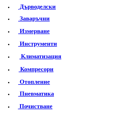
Дърводелски
Заваръчни
Измерване
Инструменти
Климатизация
Компресори
Отопление
Пневматика
Почистване