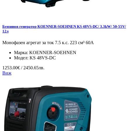
Бензинов генератор KOENNER-SOEHNEN KS 48VS-DC/ 3.3kW/ 50-55V/
12л
Монофазен агрегат за ток 7.5 к.с. 223 см³ 60А
Марка:
KOENNER-SOEHNEN
Модел:
KS 48VS-DC
1253.00€ / 2450.65лв.
Виж