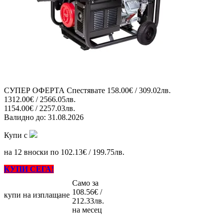
СУПЕР ОФЕРТА
Спестявате
158.00€ / 309.02лв.
1312.00€ / 2566.05лв.
1154.00€ / 2257.03лв.
Валидно до:
31.08.2026
Купи с
на 12 вноски по 102.13€ / 199.75лв.
КУПИ СЕГА!
Само за
108.56€ /
купи на изплащане
212.33лв.
на месец