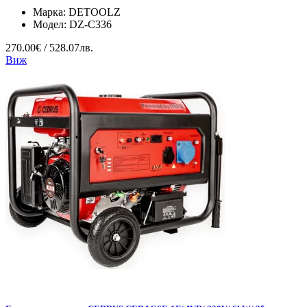
Марка:
DETOOLZ
Модел:
DZ-C336
270.00€ / 528.07лв.
Виж