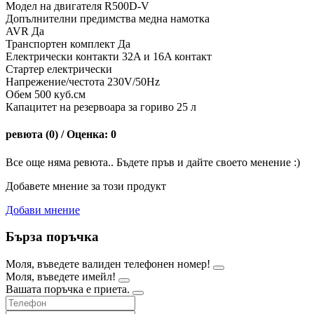
Модел на двигателя R500D-V
Допълнителни предимства медна намотка
AVR Да
Транспортен комплект Да
Електрически контакти 32A и 16A контакт
Стартер електрически
Напрежение/честота 230V/50Hz
Обем 500 куб.см
Капацитет на резервоара за гориво 25 л
ревюта (0) / Оценка: 0
Все още няма ревюта.. Бъдете пръв и дайте своето менение :)
Добавете мнение за този продукт
Добави мнение
Бърза поръчка
Моля, въведете валиден телефонен номер!
Моля, въведете имейл!
Вашата поръчка е приета.