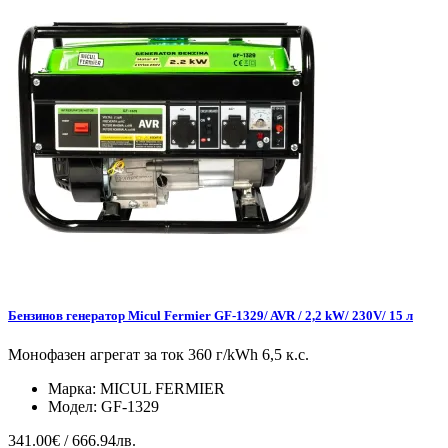
Бензинов генератор Micul Fermier GF-1329/ AVR / 2,2 kW/ 230V/ 15 л
Монофазен агрегат за ток 360 г/kWh 6,5 к.с.
Марка:
MICUL FERMIER
Модел:
GF-1329
341.00€ / 666.94лв.