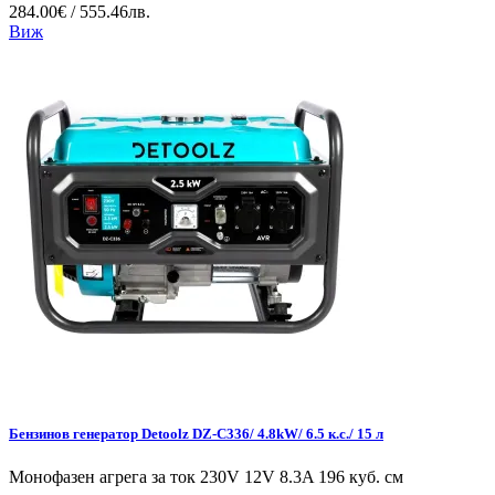
284.00€ / 555.46лв.
Виж
Бензинов генератор Detoolz DZ-C336/ 4.8kW/ 6.5 к.с./ 15 л
Монофазен агрега за ток 230V 12V 8.3A 196 куб. см