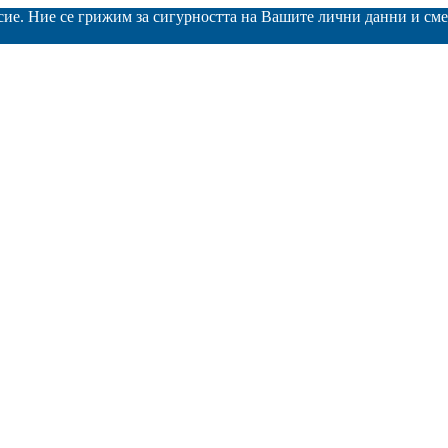
асие. Ние се грижим за сигурността на Вашите лични данни и с