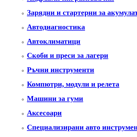
Зарядни и стартерни за акумула
Автодиагностика
Автоклиматици
Скоби и преси за лагери
Ръчни инструменти
Компютри, модули и релета
Машини за гуми
Аксесоари
Специализирани авто инструмен