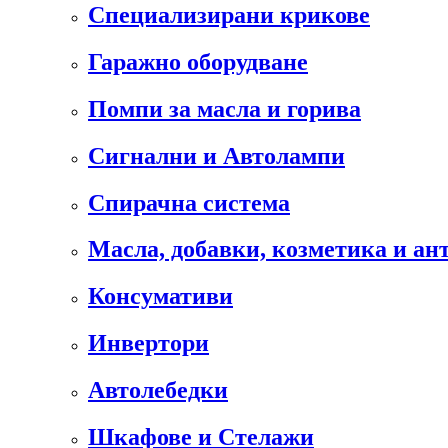
Специализирани крикове
Гаражно оборудване
Помпи за масла и горива
Сигнални и Автолампи
Спирачна система
Масла, добавки, козметика и а
Консумативи
Инвертори
Автолебедки
Шкафове и Стелажи