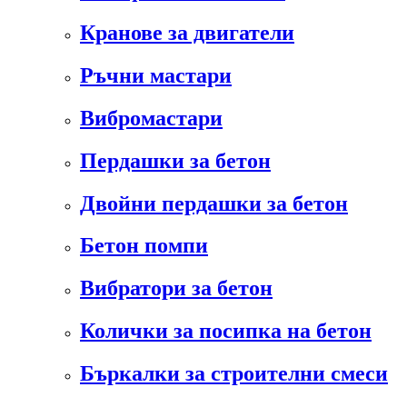
Кранове за двигатели
Ръчни мастари
Вибромастари
Пердашки за бетон
Двойни пердашки за бетон
Бетон помпи
Вибратори за бетон
Колички за посипка на бетон
Бъркалки за строителни смеси