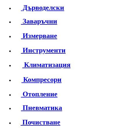
Дърводелски
Заваръчни
Измерване
Инструменти
Климатизация
Компресори
Отопление
Пневматика
Почистване