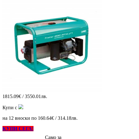
1815.09€ / 3550.01лв.
Купи с
на 12 вноски по 160.64€ / 314.18лв.
КУПИ СЕГА!
Само за