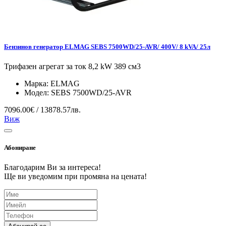
Бензинов генератор ELMAG SEBS 7500WD/25-AVR/ 400V/ 8 kVA/ 25л
Трифазен агрегат за ток 8,2 kW 389 см3
Марка:
ELMAG
Модел:
SEBS 7500WD/25-AVR
7096.00€ / 13878.57лв.
Виж
Абониране
Благодарим Ви за интереса!
Ще ви уведомим при промяна на цената!