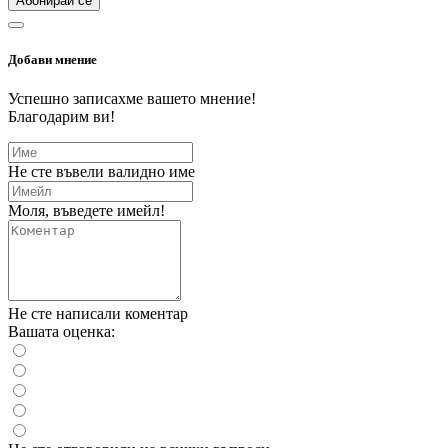
Абонирай се
Добави мнение
Успешно записахме вашето мнение!
Благодарим ви!
Не сте въвели валидно име
Моля, въведете имейл!
Не сте написали коментар
Вашата оценка: