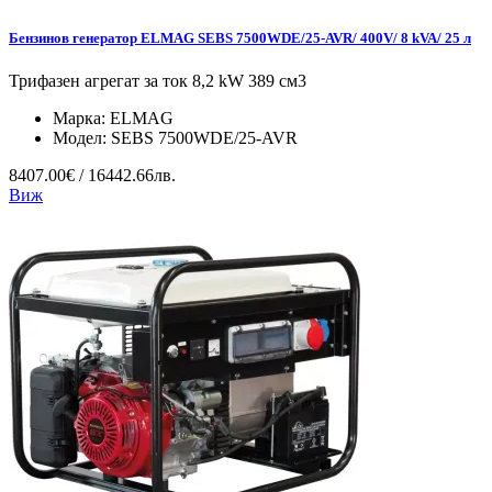
Бензинов генератор ELMAG SEBS 7500WDE/25-AVR/ 400V/ 8 kVA/ 25 л
Трифазен агрегат за ток 8,2 kW 389 см3
Марка:
ELMAG
Модел:
SEBS 7500WDE/25-AVR
8407.00€ / 16442.66лв.
Виж