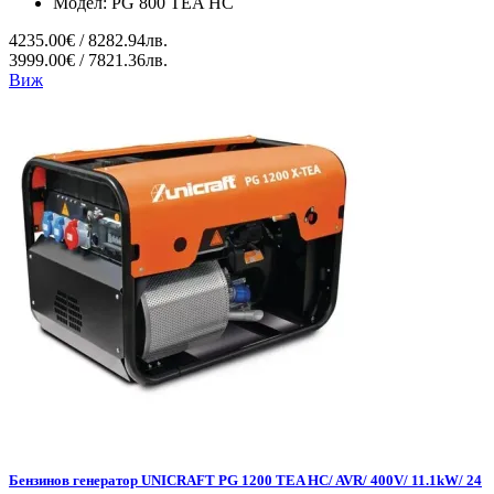
Модел:
PG 800 TEA HC
4235.00€ / 8282.94лв.
3999.00€ / 7821.36лв.
Виж
Бензинов генератор UNICRAFT PG 1200 TEA HC/ AVR/ 400V/ 11.1kW/ 24