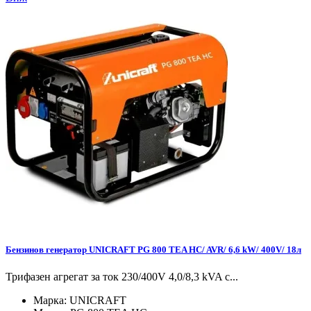
Бензинов генератор UNICRAFT PG 800 TEA HC/ AVR/ 6,6 kW/ 400V/ 18л
Трифазен агрегат за ток 230/400V 4,0/8,3 kVA с...
Марка:
UNICRAFT