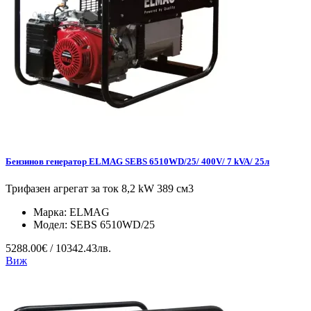
Бензинов генератор ELMAG SEBS 6510WD/25/ 400V/ 7 kVA/ 25л
Трифазен агрегат за ток 8,2 kW 389 см3
Марка:
ELMAG
Модел:
SEBS 6510WD/25
5288.00€ / 10342.43лв.
Виж