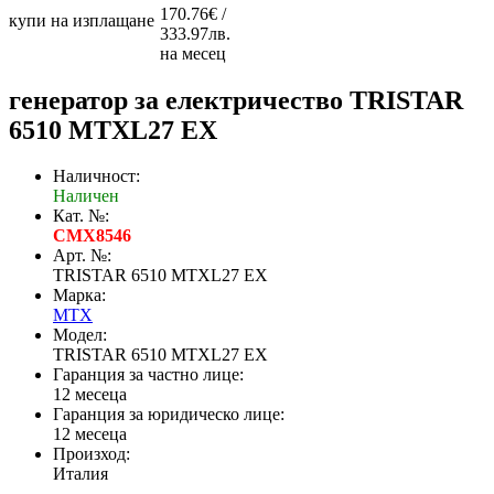
170.76€ /
купи на изплащане
333.97лв.
на месец
генератор за електричество TRISTAR
6510 MTXL27 EX
Наличност:
Наличен
Кат. №:
CMX8546
Арт. №:
TRISTAR 6510 MTXL27 EX
Марка:
MTX
Модел:
TRISTAR 6510 MTXL27 EX
Гаранция за частно лице:
12 месеца
Гаранция за юридическо лице:
12 месеца
Произход:
Италия