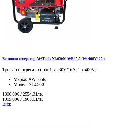
Бензинов генератор AWTools NL6500/ AVR/ 5,5kW/ 400V/ 25л
Трифазен агрегат за ток 1 x 230V/16A; 1 x 400V;...
Марка:
AWTools
Модел:
NL6500
1306.00€ / 2554.31лв.
1005.00€ / 1965.61лв.
Виж