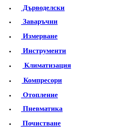
Дърводелски
Заваръчни
Измерване
Инструменти
Климатизация
Компресори
Отопление
Пневматика
Почистване