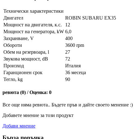
Технически характеристики
Двигател
ROBIN SUBARU EX35
Мощност на двигателя, к.с.
12
Мощност на генератора, kW
6,0
Захранване, V
400
Обороти
3600 rpm
Обем на резервоара, l
27
Звукова мощност, dB
72
Произход
Италия
Гаранционен срок
36 месеца
Тегло, kg
90
ревюта (0) / Оценка: 0
Все още няма ревюта.. Бъдете пръв и дайте своето менение :)
Добавете мнение за този продукт
Добави мнение
Бърза поръчка