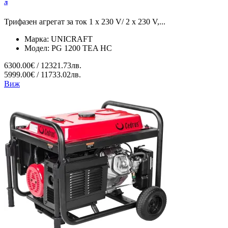
л
Трифазен агрегат за ток 1 x 230 V/ 2 x 230 V,...
Марка:
UNICRAFT
Модел:
PG 1200 TEA HC
6300.00€ / 12321.73лв.
5999.00€ / 11733.02лв.
Виж