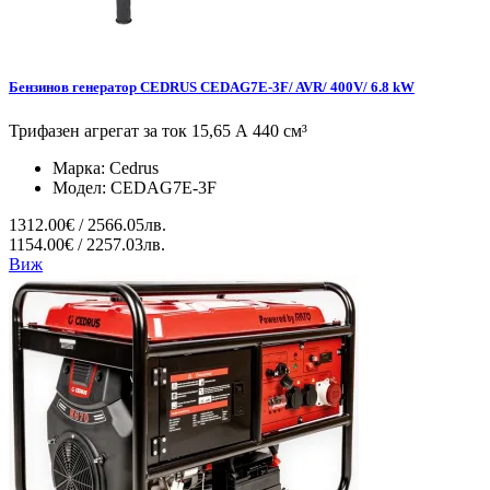
Бензинов генератор CEDRUS CEDAG7E-3F/ AVR/ 400V/ 6.8 kW
Трифазен агрегат за ток 15,65 А 440 см³
Марка:
Cedrus
Модел:
CEDAG7E-3F
1312.00€ / 2566.05лв.
1154.00€ / 2257.03лв.
Виж