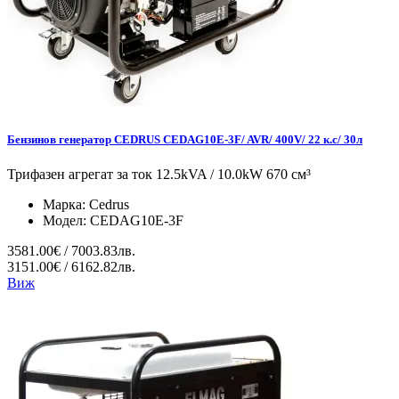
Бензинов генератор CEDRUS CEDAG10E-3F/ AVR/ 400V/ 22 к.с/ 30л
Трифазен агрегат за ток 12.5kVA / 10.0kW 670 см³
Марка:
Cedrus
Модел:
CEDAG10E-3F
3581.00€ / 7003.83лв.
3151.00€ / 6162.82лв.
Виж