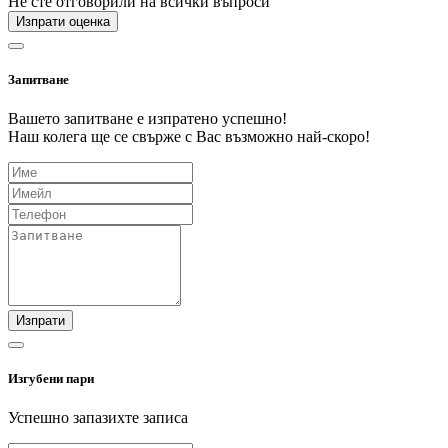
Не сте отговорили на всички въпроси
Изпрати оценка
Запитване
Вашето запитване е изпратено успешно!
Наш колега ще се свърже с Вас възможно най-скоро!
Изпрати
Изгубени пари
Успешно запазихте записа