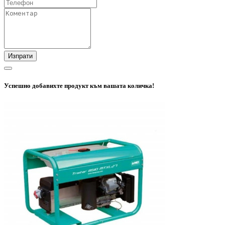
Изпрати
Успешно добавихте продукт към вашата количка!