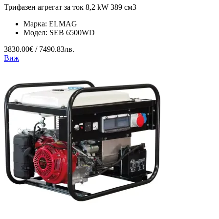
Трифазен агрегат за ток 8,2 kW 389 см3
Марка:
ELMAG
Модел:
SEB 6500WD
3830.00€ / 7490.83лв.
Виж