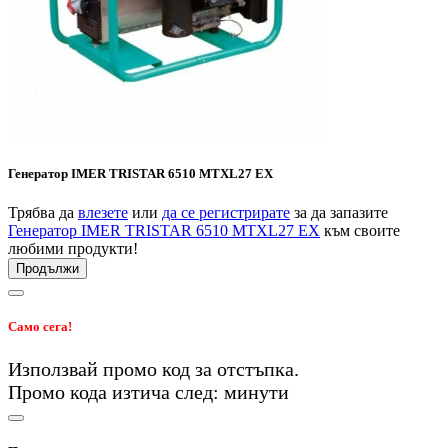
Генератор IMER TRISTAR 6510 MTXL27 EX
Трябва да
влезете
или
да се регистрирате
за да запазите
Генератор IMER TRISTAR 6510 MTXL27 EX
към своите
любими продукти!
Продължи
Само сега!
Използвай промо код
за
отстъпка.
Промо кода изтича след:
минути