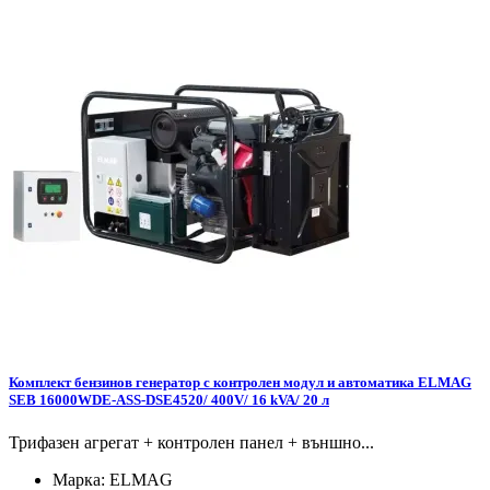
Комплект бензинов генератор с контролен модул и автоматика ELMAG
SEB 16000WDE-ASS-DSE4520/ 400V/ 16 kVA/ 20 л
Трифазен агрегат + контролен панел + външно...
Марка:
ELMAG