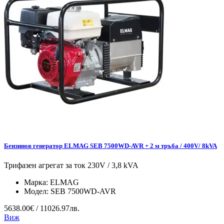
Бензинов генератор ELMAG SEB 7500WD-AVR + 2 м тръба / 400V/ 8kVA
Трифазен агрегат за ток 230V / 3,8 kVA
Марка:
ELMAG
Модел:
SEB 7500WD-AVR
5638.00€ / 11026.97лв.
Виж