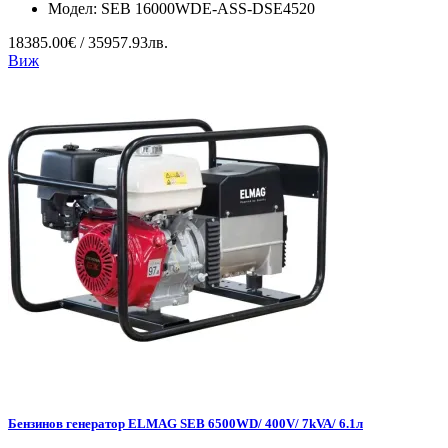
Модел:
SEB 16000WDE-ASS-DSE4520
18385.00€ / 35957.93лв.
Виж
Бензинов генератор ELMAG SEB 6500WD/ 400V/ 7kVA/ 6.1л